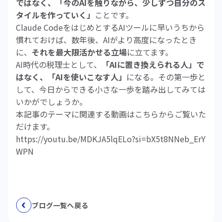
ではなく、「今のAIを触りながら、少しずつ自分のス
タイルを作っていく」
ことです。
Claude CodeをはじめとするAIツールに早いうちから
慣れておけば、数年後、AIがより高度になったとき
に、
それを最大限活かせる立場
に立てます。
AI時代の税理士として、
「AIに置き換えられる人」で
はなく、「AIを使いこなす人」
になる。その第一歩と
して、今日からできる小さな一歩を踏み出してみては
いかがでしょうか。
本記事のテーマに関連する動画はこちらからご覧いた
だけます。
https://youtu.be/MDKJA5lqELo?si=bX5t8NNeb_ErY
WPN
ブログ一覧へ戻る