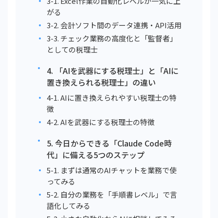
3-1. Excel作業の自動化レベルが一気に上
がる
3-2. 会計ソフト間のデータ連携・API活用
3-3. チェック業務の高度化と「監督者」
としての税理士
4. 「AIを武器にする税理士」と「AIに
置き換えられる税理士」の違い
4-1. AIに置き換えられやすい税理士の特
徴
4-2. AIを武器にする税理士の特徴
5. 今日からできる「Claude Code時
代」に備える5つのステップ
5-1. まずは通常のAIチャットを業務で使
ってみる
5-2. 自分の業務を「手順書レベル」で言
語化してみる