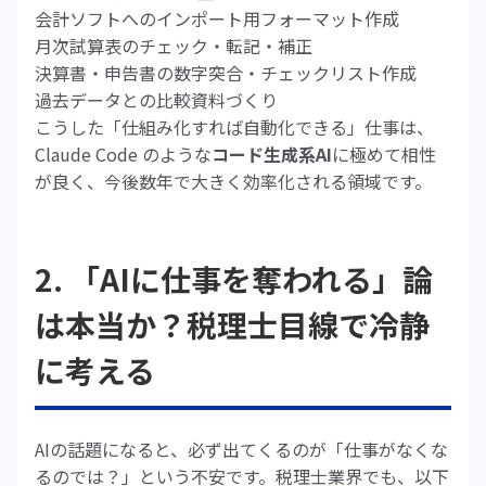
会計ソフトへのインポート用フォーマット作成
月次試算表のチェック・転記・補正
決算書・申告書の数字突合・チェックリスト作成
過去データとの比較資料づくり
こうした「仕組み化すれば自動化できる」仕事は、
Claude Code のような
コード生成系AI
に極めて相性
が良く、今後数年で大きく効率化される領域です。
2. 「AIに仕事を奪われる」論
は本当か？税理士目線で冷静
に考える
AIの話題になると、必ず出てくるのが「仕事がなくな
るのでは？」という不安です。税理士業界でも、以下