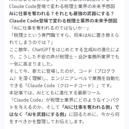
Claude Code登場で変わる税理士業界の未来予想図
AIに仕事を奪われる？それとも最強の武器にする？
Claude Code登場で変わる税理士業界の未来予想図
「AIに仕事を奪われるのではないか…」
「税理士という専門職ですら、将来はAIに置き換えら
れてしまうのでは？」
ここ数年、ChatGPTをはじめとする生成AIの進化によ
り、こうした不安の声が税理士・会計事務所業界でも
一気に高まりました。
そして今、新たに登場したのが、コード（プログラ
ム）を深く理解し、エンジニアレベルで業務を自動化
できる「Claude Code（クロードコード）」です。
本記事では、AIとともに進化する最新ツール
「Claude Code」が税理士業界にどのようなインパク
トを与えるのか、そして
「AIに仕事を奪われる側」で
はなく「AIを武器にする側」
に回るために、今から何
をすべきかを整理してお伝えします。