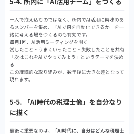
5-4. 所内に「AI活用チーム」をつくる
一人で抱え込むのではなく、所内でAI活用に興味のあ
るメンバーを集め、「AIで何を自動化できるか」を一
緒に考える場をつくるのも有効です。
毎月1回、AI活用ミーティングを開く
試したこと・うまくいったこと・失敗したことを共有
「次はこれをAIでやってみよう」というテーマを決め
る
この継続的な取り組みが、数年後に大きな差となって
現れます。
5-5. 「AI時代の税理士像」を自分なり
に描く
最後に重要なのは、
「AI時代に、自分はどんな税理士