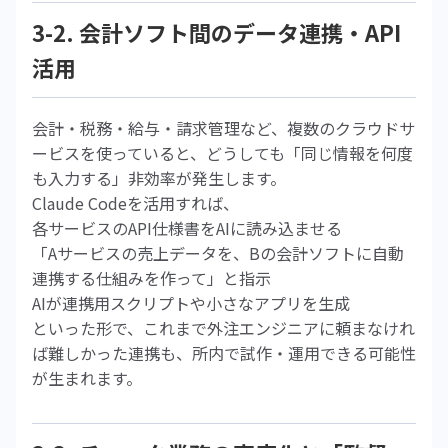
3-2. 会計ソフト間のデータ連携・API
活用
会計・税務・給与・請求管理など、複数のクラウドサ
ービスを使っていると、どうしても「同じ情報を何度
も入力する」非効率が発生します。
Claude Codeを活用すれば、
各サービスのAPI仕様書をAIに読み込ませる
「Aサービスの売上データを、Bの会計ソフトに自動
連携する仕組みを作って」と指示
AIが連携用スクリプトや小さなアプリを生成
といった形で、これまで外注エンジニアに頼まなけれ
ば難しかった連携も、所内で試作・運用できる可能性
が生まれます。