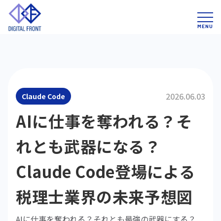
2026.06.03
Claude Code
AIに仕事を奪われる？そ
れとも武器になる？
Claude Code登場による
税理士業界の未来予想図
AIに仕事を奪われる？それとも最強の武器にする？