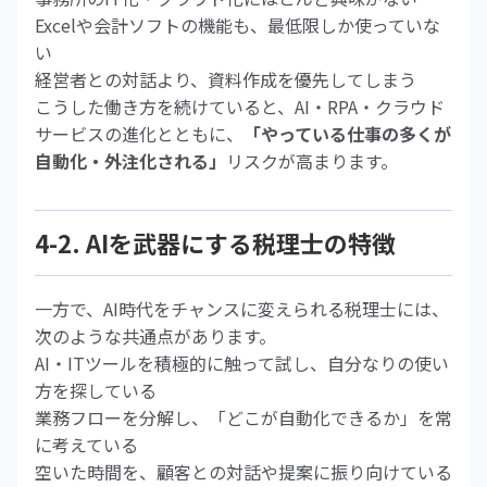
Excelや会計ソフトの機能も、最低限しか使っていな
い
経営者との対話より、資料作成を優先してしまう
こうした働き方を続けていると、AI・RPA・クラウド
サービスの進化とともに、
「やっている仕事の多くが
自動化・外注化される」
リスクが高まります。
4-2. AIを武器にする税理士の特徴
一方で、AI時代をチャンスに変えられる税理士には、
次のような共通点があります。
AI・ITツールを積極的に触って試し、自分なりの使い
方を探している
業務フローを分解し、「どこが自動化できるか」を常
に考えている
空いた時間を、顧客との対話や提案に振り向けている