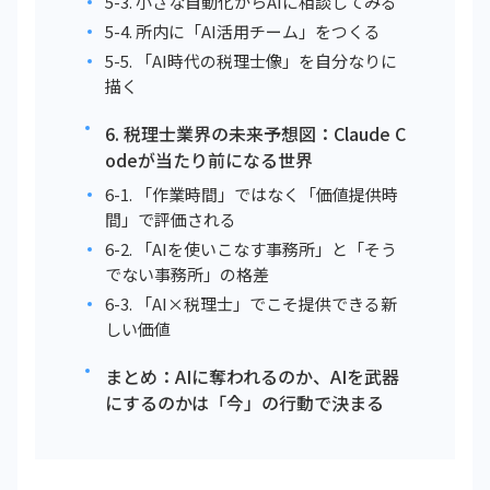
5-3. 小さな自動化からAIに相談してみる
5-4. 所内に「AI活用チーム」をつくる
5-5. 「AI時代の税理士像」を自分なりに
描く
6. 税理士業界の未来予想図：Claude C
odeが当たり前になる世界
6-1. 「作業時間」ではなく「価値提供時
間」で評価される
6-2. 「AIを使いこなす事務所」と「そう
でない事務所」の格差
6-3. 「AI×税理士」でこそ提供できる新
しい価値
まとめ：AIに奪われるのか、AIを武器
にするのかは「今」の行動で決まる