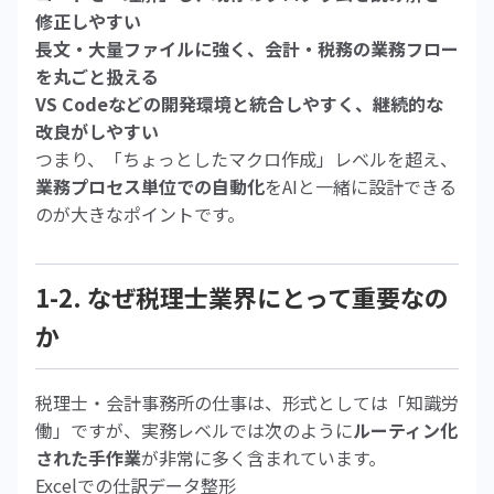
修正しやすい
長文・大量ファイルに強く、会計・税務の業務フロー
を丸ごと扱える
VS Codeなどの開発環境と統合しやすく、継続的な
改良がしやすい
つまり、「ちょっとしたマクロ作成」レベルを超え、
業務プロセス単位での自動化
をAIと一緒に設計できる
のが大きなポイントです。
1-2. なぜ税理士業界にとって重要なの
か
税理士・会計事務所の仕事は、形式としては「知識労
働」ですが、実務レベルでは次のように
ルーティン化
された手作業
が非常に多く含まれています。
Excelでの仕訳データ整形