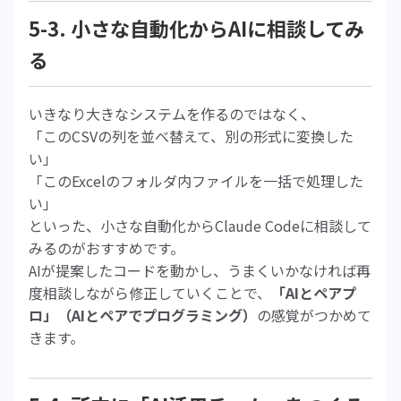
5-3. 小さな自動化からAIに相談してみ
る
いきなり大きなシステムを作るのではなく、
「このCSVの列を並べ替えて、別の形式に変換した
い」
「このExcelのフォルダ内ファイルを一括で処理した
い」
といった、小さな自動化からClaude Codeに相談して
みるのがおすすめです。
AIが提案したコードを動かし、うまくいかなければ再
度相談しながら修正していくことで、
「AIとペアプ
ロ」（AIとペアでプログラミング）
の感覚がつかめて
きます。