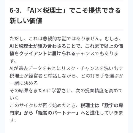
6-3. 「AI×税理士」でこそ提供できる
新しい価値
ただし、これは悲観的な話ではありません。むしろ、
AIと税理士が組み合わさることで、これまで以上の価
値をクライアントに届けられる
チャンスでもありま
す。
AIが過去データをもとにリスク・チャンスを洗い出す
税理士が経営者と対話しながら、どの打ち手を選ぶか
一緒に決める
その結果をまたAIに学習させ、次の提案精度を高めて
いく
このサイクルが回り始めたとき、
税理士は「数字の専
門家」から「経営のパートナー」へと進化
していきま
す。