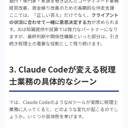
銀行・専門家・家族を巻き込んだコーディネート業務
経営改善、資金繰り改善のための長期的な伴走支援
ここでは、「正しい答え」だけでなく、
クライアント
の状況に合わせて一緒に意思決定する力
が求められま
す。AIは知識提供や試算では強力なパートナーになり
ますが、最終判断や関係性構築といった部分は、引き
続き税理士の重要な役割として残り続けます。
3. Claude Codeが変える税理
士業務の具体的なシーン
では、Claude CodeのようなAIツールが実際に税理士
業務に入ってくると、どのような変化が起こるのでし
ょうか。いくつか具体例を挙げます。