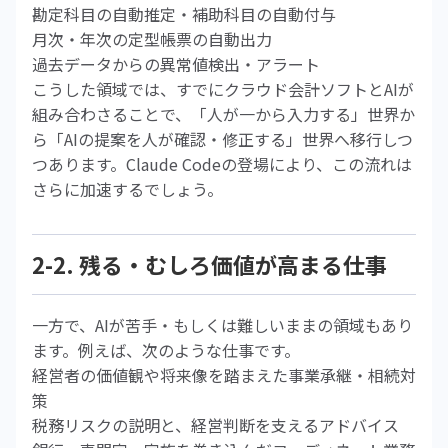
勘定科目の自動推定・補助科目の自動付与
月次・年次の定型帳票の自動出力
過去データからの異常値検出・アラート
こうした領域では、すでにクラウド会計ソフトとAIが
組み合わさることで、「人が一から入力する」世界か
ら「AIの提案を人が確認・修正する」世界へ移行しつ
つあります。Claude Codeの登場により、この流れは
さらに加速するでしょう。
2-2. 残る・むしろ価値が高まる仕事
一方で、AIが苦手・もしくは難しいままの領域もあり
ます。例えば、次のような仕事です。
経営者の価値観や将来像を踏まえた事業承継・相続対
策
税務リスクの説明と、経営判断を支えるアドバイス