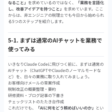
なること」
を求めているのではなく、
「業務を言語化
し、改善アイデアを持つこと」
を求めています。ここ
からは、非エンジニアの税理士でも今日から始められ
る5つのステップを紹介します。
5-1. まずは通常のAIチャットを業務で
使ってみる
いきなりClaude Codeに飛びつく前に、まずは通常の
AIチャット（ChatGPTやClaudeのノーマルモードな
ど）を、日々の業務に取り入れてみましょう。
お客様向けメールの草案作成
税制改正の概要整理・要約
研修資料・ブログ記事の下書き
チェックリストのたたき台作成
これだけでも、
「AIに何をどう頼めばいいのか」
とい