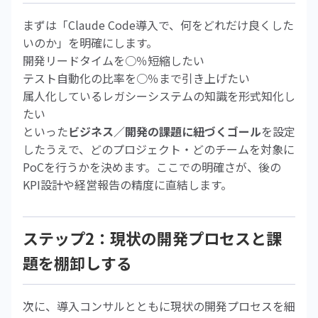
まずは「Claude Code導入で、何をどれだけ良くした
いのか」を明確にします。
開発リードタイムを○％短縮したい
テスト自動化の比率を○％まで引き上げたい
属人化しているレガシーシステムの知識を形式知化し
たい
といった
ビジネス／開発の課題に紐づくゴール
を設定
したうえで、どのプロジェクト・どのチームを対象に
PoCを行うかを決めます。ここでの明確さが、後の
KPI設計や経営報告の精度に直結します。
ステップ2：現状の開発プロセスと課
題を棚卸しする
次に、導入コンサルとともに現状の開発プロセスを細