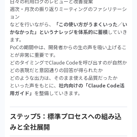
日々の利用ログのレビューと改善提案
週次・月次の振り返りミーティングのファシリテーシ
ョン
などを行いながら、
「この使い方がうまくいった／い
かなかった」というナレッジを体系的に蓄積
していき
ます。
PoCの期間中は、開発者からの生の声を吸い上げるこ
とが非常に重要です。
どのタイミングでClaude Codeを呼び出すのが自然か
どの表現だと意図通りの回答が得られたか
どのような出力は、そのまま使える品質だったか
といった声をもとに、
社内向けの「Claude Code活
用ガイド」
を整備していきます。
ステップ5：標準プロセスへの組み込
みと全社展開