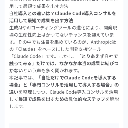
用して最短で成果を出す方法
自社導入との違いは？Claude Code導入コンサルを
活用して最短で成果を出す方法
生成AIやAIコーディングツールの進化により、開発現
場の生産性向上はかつてないチャンスを迎えていま
す。その中でも注目を集めているのが、Anthropic社
の「Claude」をベースにした開発支援ツール
「Claude Code」です。しかし、
「とりあえず自社で
触ってみる」だけでは、なかなか本当の成果に結びつ
かない
という声も多く聞かれます。
本記事では、
「自社だけでClaude Codeを導入する
場合」と「専門コンサルを活用して導入する場合」の
違い
を整理しつつ、Claude Code導入コンサルを活用
して
最短で成果を出すための具体的なステップ
を解説
します。