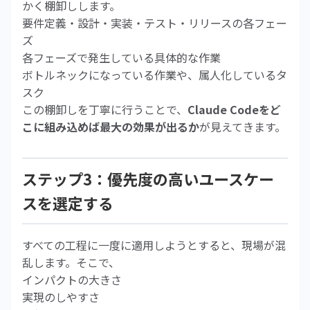
かく棚卸しします。
要件定義・設計・実装・テスト・リリースの各フェー
ズ
各フェーズで発生している具体的な作業
ボトルネックになっている作業や、属人化しているタ
スク
この棚卸しを丁寧に行うことで、
Claude Codeをど
こに組み込めば最大の効果が出るか
が見えてきます。
ステップ3：優先度の高いユースケー
スを選定する
すべての工程に一度に適用しようとすると、現場が混
乱します。そこで、
インパクトの大きさ
実現のしやすさ