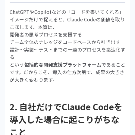
ChatGPTやCopilotなどの「コードを書いてくれる」
イメージだけで捉えると、Claude Codeの価値を取り
こぼします。本質は、
開発者の思考プロセスを支援する
チーム全体のナレッジをコードベースから引き出す
設計～実装～テストまでの一連のプロセスを高速化す
る
という
包括的な開発支援プラットフォーム
であること
です。だからこそ、導入の仕方次第で、成果の大きさ
が大きく変わります。
2. 自社だけでClaude Codeを
導入した場合に起こりがちな
こと