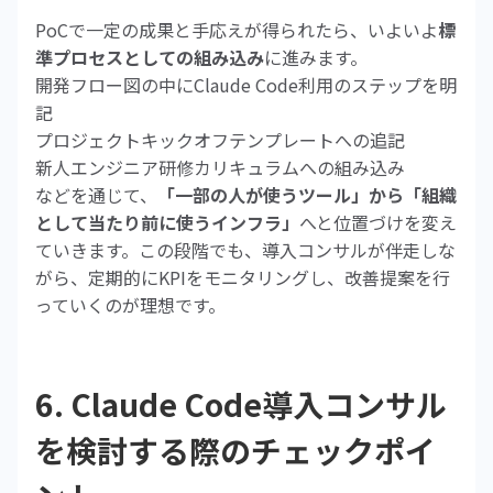
PoCで一定の成果と手応えが得られたら、いよいよ
標
準プロセスとしての組み込み
に進みます。
開発フロー図の中にClaude Code利用のステップを明
記
プロジェクトキックオフテンプレートへの追記
新人エンジニア研修カリキュラムへの組み込み
などを通じて、
「一部の人が使うツール」から「組織
として当たり前に使うインフラ」
へと位置づけを変え
ていきます。この段階でも、導入コンサルが伴走しな
がら、定期的にKPIをモニタリングし、改善提案を行
っていくのが理想です。
6. Claude Code導入コンサル
を検討する際のチェックポイ