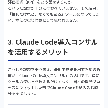
評価指標（KPI）をどう設定するのか
といった設計が十分に行われていません。その結果、
「便利だけれど、なくても回る」ツール
になってしま
い、本気の投資対象として扱われません。
3. Claude Code導入コンサル
を活用するメリット
こうした課題を乗り越え、
最短で成果を出すための近
道
が「Claude Code導入コンサル」の活用です。単に
ツールの使い方を教えるだけでなく、
貴社の開発プロ
セスにフィットした形でClaude Codeを組み込む設
計
を支援します。