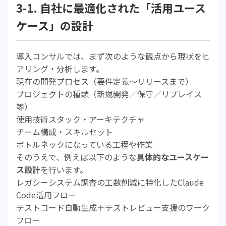
3-1. 自社に最適化された「活用ユース
ケース」の設計
導入コンサルでは、まず次のような観点から現状をヒ
アリング・分析します。
現在の開発プロセス（要件定義～リリースまで）
プロジェクトの種類（新規開発／保守／リプレイス
等）
使用技術スタック・アーキテクチャ
チーム構成・スキルセット
ボトルネックになっている工程や作業
そのうえで、例えば以下のような
具体的なユースケー
ス設計
を行います。
レガシーシステム調査の工数削減に特化したClaude
Code活用フロー
テストコード自動生成＋テストレビュー支援のワーク
フロー