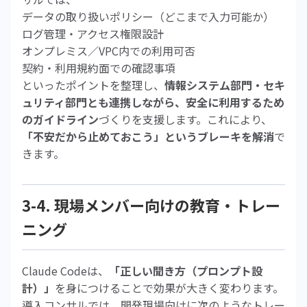
データの取り扱いポリシー（どこまで入力可能か）
ログ管理・アクセス権限設計
オンプレミス／VPC内での利用可否
契約・利用規約面での確認事項
といったポイントを整理し、
情報システム部門・セキ
ュリティ部門とも連携しながら、安全に利用するため
のガイドライン
づくりを支援します。これにより、
「不安だから止めておこう」というブレーキを解消
で
きます。
3-4. 現場メンバー向けの教育・トレー
ニング
Claude Codeは、
「正しい聞き方（プロンプト設
計）」
を身につけることで効果が大きく変わります。
導入コンサルでは、開発現場向けに次のようなトレー