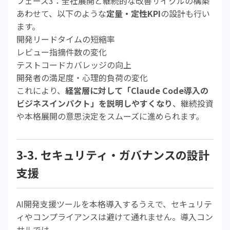
フェーズ3：全社展開と継続的な改善サイクルの構築
あわせて、以下のような
定量・定性KPI
の設計も行い
ます。
開発リードタイムの短縮率
レビュー指摘件数の変化
テストコードカバレッジの向上
開発者の満足度・心理的負荷の変化
これにより、
経営層に対して「Claude Code導入の
ビジネスインパクト」を説明しやすくなり
、継続投資
や本格展開の意思決定をスムーズに進められます。
3-3. セキュリティ・ガバナンスの設計
支援
AI開発支援ツールを本格導入するうえで、セキュリテ
ィやコンプライアンスは避けて通れません。導入コン
サルでは、