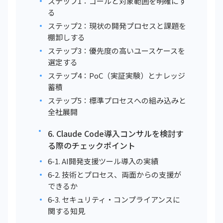
ステップ1：ゴールと対象範囲を明確にす
る
ステップ2：現状の開発プロセスと課題を
棚卸しする
ステップ3：優先度の高いユースケースを
選定する
ステップ4：PoC（実証実験）とナレッジ
蓄積
ステップ5：標準プロセスへの組み込みと
全社展開
6. Claude Code導入コンサルを検討す
る際のチェックポイント
6-1. AI開発支援ツール導入の実績
6-2. 技術とプロセス、両面からの支援が
できるか
6-3. セキュリティ・コンプライアンスに
関する知見