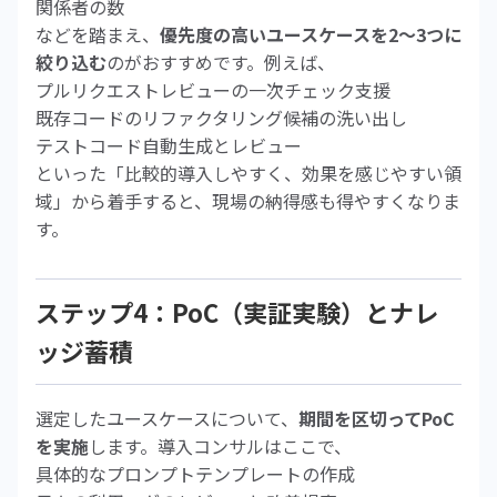
関係者の数
などを踏まえ、
優先度の高いユースケースを2〜3つに
絞り込む
のがおすすめです。例えば、
プルリクエストレビューの一次チェック支援
既存コードのリファクタリング候補の洗い出し
テストコード自動生成とレビュー
といった「比較的導入しやすく、効果を感じやすい領
域」から着手すると、現場の納得感も得やすくなりま
す。
ステップ4：PoC（実証実験）とナレ
ッジ蓄積
選定したユースケースについて、
期間を区切ってPoC
を実施
します。導入コンサルはここで、
具体的なプロンプトテンプレートの作成