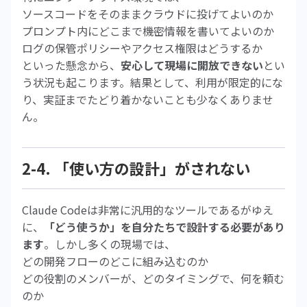
ソースコードをそのままクラウドに投げてよいのか
プロンプト内にどこまで機密情報を書いてよいのか
ログの保管ポリシーやアクセス権限はどうするか
といった懸念から、
安心して現場に開放できない
とい
う状況も起こります。結果として、利用が限定的にな
り、実証までたどり着かないことも少なくありませ
ん。
2-4. 「使い方の設計」がされない
Claude Codeは非常に汎用的なツールであるがゆえ
に、
「どう使うか」を自分たちで設計する必要があり
ます
。しかし多くの現場では、
どの開発フローのどこに組み込むのか
どの役割のメンバーが、どのタイミングで、何を頼む
のか