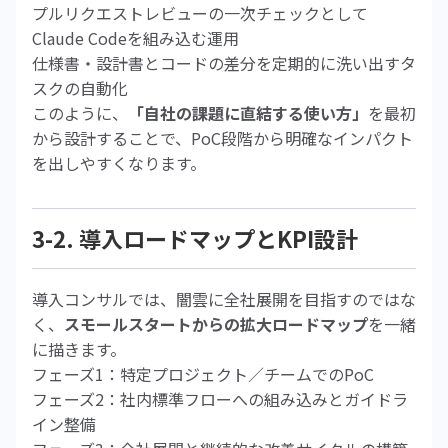
プルリクエストレビューの一次チェックとして
Claude Codeを組み込む運用
仕様書・設計書とコードの差分を定期的に洗い出すタ
スクの自動化
このように、
「自社の課題に直結する使い方」
を最初
から設計することで、PoC段階から明確なインパクト
を出しやすくなります。
3-2. 導入ロードマップとKPI設計
導入コンサルでは、闇雲に全社展開を目指すのではな
く、
スモールスタートからの拡大ロードマップ
を一緒
に描きます。
フェーズ1：特定プロジェクト／チームでのPoC
フェーズ2：社内標準フローへの組み込みとガイドラ
イン整備