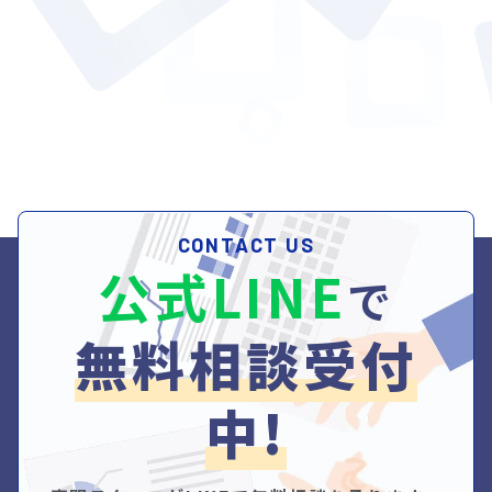
CONTACT US
公式LINE
で
無料相談受付
中!