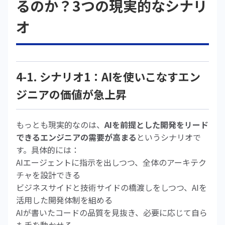
るのか？3つの現実的なシナリ
オ
4-1. シナリオ1：AIを使いこなすエン
ジニアの価値が急上昇
もっとも現実的なのは、
AIを前提とした開発をリード
できるエンジニアの需要が高まる
というシナリオで
す。具体的には：
AIエージェントに指示を出しつつ、全体のアーキテク
チャを設計できる
ビジネスサイドと技術サイドの橋渡しをしつつ、AIを
活用した開発体制を組める
AIが書いたコードの品質を見抜き、必要に応じて自ら