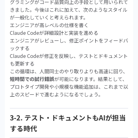
グラミングがコード品質向上の手段として用いられて
きました。今後はこれに加えて、次のようなスタイル
が一般化していくと考えられます。
エンジニアが高レベルの仕様を書く
Claude Codeが詳細設計と実装を進める
エンジニアがレビューし、修正ポイントをフィードバ
ックする
Claude Codeが修正を反映し、テストとドキュメント
も更新する
この循環は、人間同士のやり取りよりも高速に回り、
短時間での試行錯誤
が可能になります。結果として、
プロトタイプ開発や小規模な機能追加は、これまで以
上のスピードで進むようになるでしょう。
3-2. テスト・ドキュメントもAIが担当
する時代