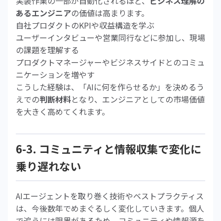
実装作業の一部が自動化されるほど、
ビジネス理解の
あるエンジニア
の価値は高まります。
自社プロダクトのKPIや収益構造を学ぶ
ユーザーインタビューや営業同行などに参加し、現場
の課題を理解する
プロダクトマネージャーやビジネスサイドとのコミュ
ニケーションを増やす
こうした経験は、「AIに何を作らせるか」を決めるう
えでの
判断材料
となり、エンジニアとしての市場価値
を大きく高めてくれます。
6-3. コミュニティと情報収集で変化に
乗り遅れない
AIエージェントを取り巻く技術やベストプラクティス
は、今後数年でめまぐるしく変化していきます。個人
で追うには限界があるため、コミュニティや情報源を