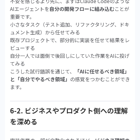
不安を感じるより先に、まずはClaude Codeのような
AIエージェントを
自分の開発フローに組み込む
ことが
重要です。
小さなタスク（テスト追加、リファクタリング、ドキ
ュメント生成）から任せてみる
既存プロジェクトで、部分的に実装を任せて結果をレ
ビューする
自分一人では面倒で後回しにしていた作業をAIに投げ
てみる
こうした試行錯誤を通じて、
「AIに任せるべき領域」
と「自分でやるべき領域」
の感覚をつかむことができ
ます。
6-2. ビジネスやプロダクト側への理解
を深める