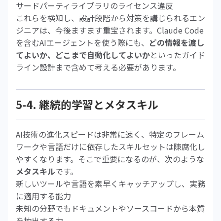
サードパーティライブラリのライセンス違反
これらを検知し、設計段階から対策を講じられるエン
ジニアは、今後ますます重宝されます。Claude Code
を含むAIエージェントを使う際にも、
どの情報を渡し
てよいか、どこまで自動化してよいか
といったガイド
ライン設計まで含めて考える必要があります。
5-4. 継続的学習とメタスキル
AI技術の進化スピードは非常に速く、特定のフレーム
ワークや言語だけに依存したスキルセットは陳腐化し
やすくなります。そこで重要になるのが、次のような
メタスキル
です。
新しいツールや言語を素早くキャッチアップし、実務
に適用する能力
未知の分野でもドキュメントやソースコードから本質
を抽出する力