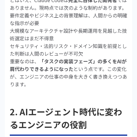
とはいえ、Claude Codeは
完全に自律した開発者
では
ありません。現時点では次のような制約があります。
要件定義やビジネス上の背景理解は、人間からの明確
な指示が必要
大規模なアーキテクチャ設計や長期運用を見越した技
術選定はまだ不得意
セキュリティ・法的リスク・ドメイン知識を前提とし
た判断は人間のレビューが不可欠
重要なのは、
「タスクの実装フェーズ」の多くをAIが
肩代わりできるようになった
という点です。この変化
が、エンジニアの仕事の中身を大きく書き換えつつあ
ります。
2. AIエージェント時代に変わ
るエンジニアの役割