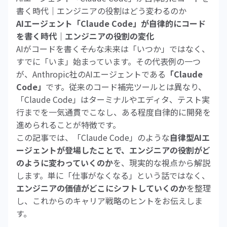
書く時代｜エンジニアの役割はどう変わるのか
AIエージェント「Claude Code」が自律的にコード
を書く時代｜エンジニアの役割の変化
AIがコードを書く――そんな未来は「いつか」ではなく、
すでに「いま」始まっています。その代表例の一つ
が、Anthropic社のAIエージェントである
「Claude
Code」
です。従来のコード補完ツールとは異なり、
「Claude Code」はターミナルやエディタ、テスト実
行までを一気通貫でこなし、ある程度自律的に開発を
進められることが特徴です。
この記事では、「Claude Code」のような
自律型AIエ
ージェントが登場したことで、エンジニアの役割がど
のように変わっていくのか
を、現実的な視点から解説
します。単に「仕事がなくなる」という話ではなく、
エンジニアの価値がどこにシフトしていくのか
を整理
し、これからのキャリア戦略のヒントをお伝えしま
す。