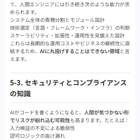
て、人間エンジニアには引き続き次のような能力が求
められます。
システム全体の責務分割とモジュール設計
技術選定（言語・フレームワーク・インフラ）の判断
スケーラビリティ・拡張性・運用性を見据えた設計
これらは長期的な運用コストやビジネスの継続性に直
結するため、
AIに丸投げすることはできない領域
と言
えます。
5-3. セキュリティとコンプライアンス
の知識
AIがコードを書くようになると、
人間が気づかない形
でリスクが紛れ込む可能性
も高まります。たとえば：
入力検証の不足による脆弱性
認可ロジックの抜け漏れ