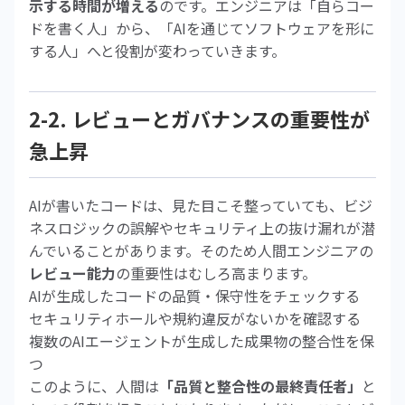
示する時間が増える
のです。エンジニアは「自らコー
ドを書く人」から、「AIを通じてソフトウェアを形に
する人」へと役割が変わっていきます。
2-2. レビューとガバナンスの重要性が
急上昇
AIが書いたコードは、見た目こそ整っていても、ビジ
ネスロジックの誤解やセキュリティ上の抜け漏れが潜
んでいることがあります。そのため人間エンジニアの
レビュー能力
の重要性はむしろ高まります。
AIが生成したコードの品質・保守性をチェックする
セキュリティホールや規約違反がないかを確認する
複数のAIエージェントが生成した成果物の整合性を保
つ
このように、人間は
「品質と整合性の最終責任者」
と