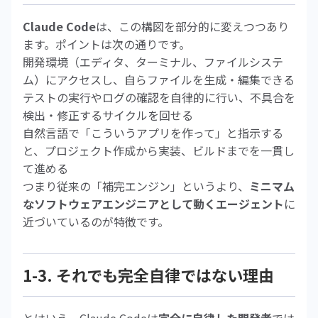
Claude Code
は、この構図を部分的に変えつつあり
ます。ポイントは次の通りです。
開発環境（エディタ、ターミナル、ファイルシステ
ム）にアクセスし、自らファイルを生成・編集できる
テストの実行やログの確認を自律的に行い、不具合を
検出・修正するサイクルを回せる
自然言語で「こういうアプリを作って」と指示する
と、プロジェクト作成から実装、ビルドまでを一貫し
て進める
つまり従来の「補完エンジン」というより、
ミニマム
なソフトウェアエンジニアとして動くエージェント
に
近づいているのが特徴です。
1-3. それでも完全自律ではない理由