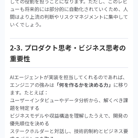
しての役割を担うことになります。ただし、このレビ
ューも将来的には部分的に自動化されていくため、人
間はより上流の判断やリスクマネジメントに集中して
いくでしょう。
2-3. プロダクト思考・ビジネス思考の
重要性
AIエージェントが実装を担当してくれるのであれば、
エンジニアの強みは
「何を作るかを決める力」
に移り
ます。たとえば：
ユーザーインタビューやデータ分析から、解くべき課
題を特定する
ビジネスモデルや収益構造を理解したうえで、開発の
優先順位を決める
ステークホルダーと対話し、技術的制約とビジネス要