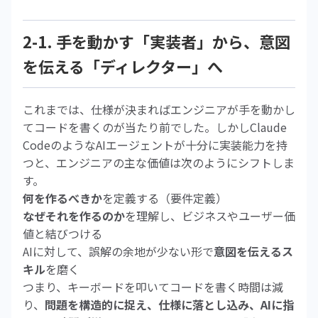
2-1. 手を動かす「実装者」から、意図
を伝える「ディレクター」へ
これまでは、仕様が決まればエンジニアが手を動かし
てコードを書くのが当たり前でした。しかしClaude
CodeのようなAIエージェントが十分に実装能力を持
つと、エンジニアの主な価値は次のようにシフトしま
す。
何を作るべきか
を定義する（要件定義）
なぜそれを作るのか
を理解し、ビジネスやユーザー価
値と結びつける
AIに対して、誤解の余地が少ない形で
意図を伝えるス
キル
を磨く
つまり、キーボードを叩いてコードを書く時間は減
り、
問題を構造的に捉え、仕様に落とし込み、AIに指