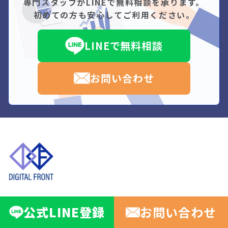
専門スタッフがLINEで無料相談を承ります。
初めての方も安心してご利用ください。
LINEで無料相談
お問い合わせ
090-2196-2382
TEL:
公式
LINE
登録
お問い合わせ
営業時間:
-
9:00
18:00