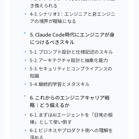
き換えられる
4-3. シナリオ3：エンジニアと非エンジニ
アの境界が曖昧になる
5. Claude Code時代にエンジニアが身
につけるべきスキル
5-1. プロンプト設計と仕様記述のスキル
5-2. アーキテクチャ設計と抽象化能力
5-3. セキュリティとコンプライアンスの
知識
5-4. 継続的学習とメタスキル
6. これからのエンジニアキャリア戦
略：どう備えるか
6-1. まずはAIエージェントを「日常の相
棒」として使い倒す
6-2. ビジネスやプロダクト側への理解を
深める