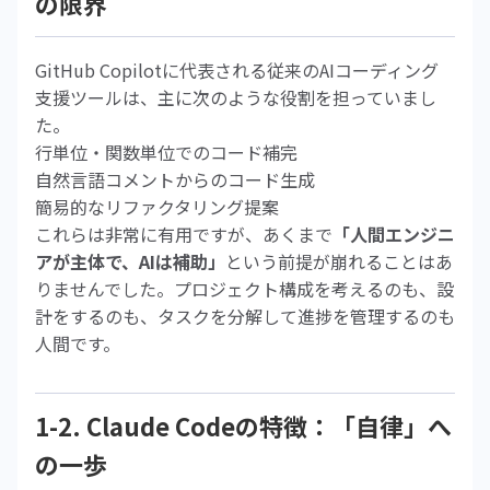
の限界
GitHub Copilotに代表される従来のAIコーディング
支援ツールは、主に次のような役割を担っていまし
た。
行単位・関数単位でのコード補完
自然言語コメントからのコード生成
簡易的なリファクタリング提案
これらは非常に有用ですが、あくまで
「人間エンジニ
アが主体で、AIは補助」
という前提が崩れることはあ
りませんでした。プロジェクト構成を考えるのも、設
計をするのも、タスクを分解して進捗を管理するのも
人間です。
1-2. Claude Codeの特徴：「自律」へ
の一歩