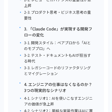
上昇
2-3. プロダクト思考・ビジネス思考の重
要性
3. 「Claude Code」が実現する開発フ
ローの変化
3-1. 開発スタイル：ペアプロから「AIと
のモブプロ」へ
3-2. テスト・ドキュメントもAIが担当す
る時代
3-3. レガシーコードのリファクタリング
とマイグレーション
4. エンジニアの仕事はなくなるのか？
3つの現実的なシナリオ
4-1. シナリオ1：AIを使いこなすエンジニ
アの価値が急上昇
4-2. シナリオ2：単純な実装作業はAIに置