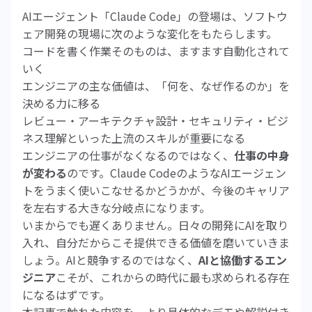
AIエージェント「Claude Code」の登場は、ソフトウ
ェア開発の現場に次のような変化をもたらします。
コードを書く作業そのものは、ますます自動化されて
いく
エンジニアの主な価値は、「何を、なぜ作るのか」を
決める力に移る
レビュー・アーキテクチャ設計・セキュリティ・ビジ
ネス理解といった上流のスキルが重要になる
エンジニアの仕事がなくなるのではなく、
仕事の中身
が変わる
のです。Claude CodeのようなAIエージェン
トをうまく使いこなせるかどうかが、今後のキャリア
を左右する大きな分岐点になります。
いまからでも遅くありません。日々の開発にAIを取り
入れ、自分だからこそ提供できる価値を磨いていきま
しょう。AIと競争するのではなく、
AIと協働するエン
ジニア
こそが、これからの時代に最も求められる存在
になるはずです。