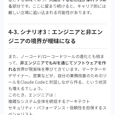
る
部分です。ここに留まり続けると、キャリア的には
厳しい立場に追い込まれる可能性があります。
4-3. シナリオ3：エンジニアと非エン
ジニアの境界が曖昧になる
また、ノーコード/ローコードツールの進化とも相ま
って、
非エンジニアでもAIを通じてソフトウェアを作
れる
世界が現実味を帯びてきています。マーケターや
デザイナー、営業などが、自分の業務改善のためのツ
ールをClaude Codeと対話しながら作る、という状況
も増えるでしょう。
このとき、エンジニアは：
複雑なシステム全体を統括するアーキテクト
セキュリティ・パフォーマンス・信頼性を担保するス
ペシャリスト