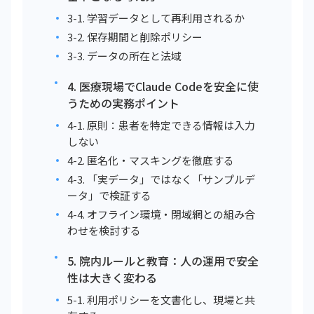
3-1. 学習データとして再利用されるか
3-2. 保存期間と削除ポリシー
3-3. データの所在と法域
4. 医療現場でClaude Codeを安全に使
うための実務ポイント
4-1. 原則：患者を特定できる情報は入力
しない
4-2. 匿名化・マスキングを徹底する
4-3. 「実データ」ではなく「サンプルデ
ータ」で検証する
4-4. オフライン環境・閉域網との組み合
わせを検討する
5. 院内ルールと教育：人の運用で安全
性は大きく変わる
5-1. 利用ポリシーを文書化し、現場と共