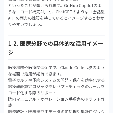
といったことが挙げられます。GitHub Copilotのよ
うな「コード補完AI」と、ChatGPTのような「会話型
AI」の両方の性質を持っているとイメージするとわか
りやすいでしょう。
1-2. 医療分野での具体的な活用イメー
ジ
医療機関や医療関連企業で、Claude Codeは次のよう
な場面で活用が期待できます。
電子カルテや予約システムの開発・保守を効率化する
診療報酬算定ロジックやレセプトチェックのルールを
コード化する際のサポート
院内マニュアル・オペレーション手順書のドラフト作
成
医療統計・臨床研究用データの前処理や集計ロジック