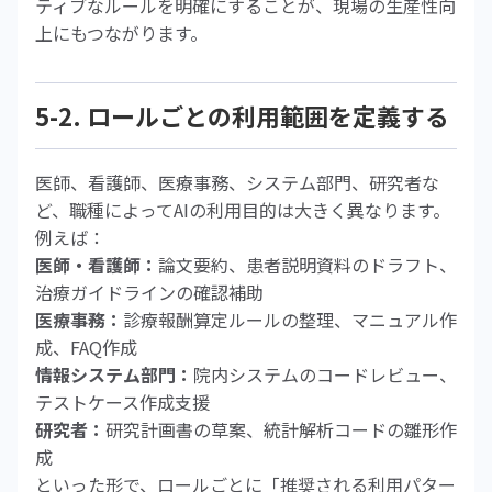
ティブなルールを明確にすることが、現場の生産性向
上にもつながります。
5-2. ロールごとの利用範囲を定義する
医師、看護師、医療事務、システム部門、研究者な
ど、職種によってAIの利用目的は大きく異なります。
例えば：
医師・看護師：
論文要約、患者説明資料のドラフト、
治療ガイドラインの確認補助
医療事務：
診療報酬算定ルールの整理、マニュアル作
成、FAQ作成
情報システム部門：
院内システムのコードレビュー、
テストケース作成支援
研究者：
研究計画書の草案、統計解析コードの雛形作
成
といった形で、ロールごとに「推奨される利用パター