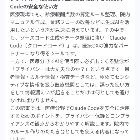
Codeの安全な使い方
医療現場でも、診療報酬点数の算定ルール整理、院内
マニュアル作成、業務フローの改善などに生成AIを活
用したいという声が急速に増えています。その中で
も、ソースコード生成やデータ処理に強い「Claude
Code（クロードコード）」は、医療DXの強力なパー
トナーになり得るツールです。
一方で、医療分野でAIを使う際に必ず出てくる懸念が
「プライバシーは大丈夫なのか？」という点です。患
者情報・カルテ情報・検査データなど、極めてセンシ
ティブな情報を扱う医療機関としては、誤った使い方
をして情報漏えいが起きることだけは何としても避け
なければなりません。
この記事では、医療分野でClaude Codeを安全に活用
するためのポイントを、プライバシー保護とコンプラ
イアンスの観点からわかりやすく解説します。院内で
のルール作りのたたき台としても使える内容になって
います。