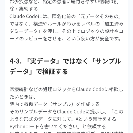
希少疾患など、特定の患者に紐付きやすい情報は削
除・集約する
Claude Codeには、匿名化前の「元データそのもの」
ではなく、構造やルールがわかるレベルの「加工済み
ダミーデータ」を渡し、その上でロジックの設計やコ
ードのレビューをさせる、という使い方が安全です。
4-3. 「実データ」ではなく「サンプル
データ」で検証する
医療統計などの処理ロジックをClaude Codeに相談し
たいときは、
院内で擬似データ（サンプル）を作成する
そのサンプルデータをClaude Codeに提示し、「この
ような形式のデータに対して、Aという集計をする
Pythonコードを書いてください」と依頼する