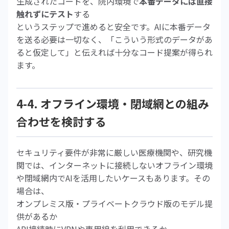
生成されたコードを、院内環境で
本番データには直接
触れずにテスト
する
というステップで進めると安全です。AIに本番データ
を送る必要は一切なく、「こういう形式のデータがあ
ると仮定して」と伝えれば十分なコード提案が得られ
ます。
4-4. オフライン環境・閉域網との組み
合わせを検討する
セキュリティ要件が非常に厳しい医療機関や、研究機
関では、インターネットに接続しないオフライン環境
や閉域網内でAIを活用したいケースもあります。その
場合は、
オンプレミス版・プライベートクラウド版のモデル提
供があるか