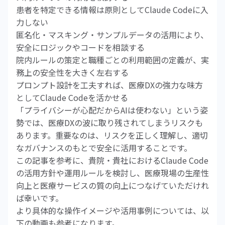
患者を特定できる情報は原則としてClaude Codeに入
力しない
匿名化・マスキング・サンプルデータの活用により、
安全にロジックやコードを相談する
院内ルールの策定と職種ごとの利用範囲の定義が、実
務上の安全性を大きく左右する
プロンプト設計を工夫すれば、医療DXの強力な味方
としてClaude Codeを活かせる
「プライバシーが心配だからAIは使わない」という姿
勢では、医療DXの波に取り残されてしまうリスクも
あります。重要なのは、リスクを正しく理解し、適切
なガバナンスのもとで安全に活用することです。
この記事を参考に、貴院・貴社におけるClaude Code
の活用方針や運用ルールを検討し、医療現場の生産性
向上と医療サービスの質の向上につなげていただけれ
ば幸いです。
より具体的な操作イメージや活用事例については、以
下の動画も参考になります。