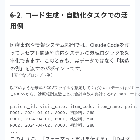
6-2. コード生成・自動化タスクでの活
用例
医療事務や情報システム部門では、Claude Codeを使
ってレセプト関連や院内システムの処理ロジックを効
率化できます。このときも、実データではなく「構造
の例」を渡すのがポイントです。
【安全なプロンプト例】

以下のような形式のCSVファイルを想定してください（データはダミー
このCSVから、診療報酬点数ごとの合計点数を集計するPythonコード
patient_id, visit_date, item_code, item_name, point

P001, 2024-04-01, A000, 初診料, 288

P001, 2024-04-01, B001, 検査料, 500

P002, 2024-04-02, A000, 初診料, 288

このように、「フォーマットだけを伝える」「IDはダ