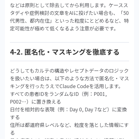
などは原則として除去してから利用します。ケースス
タディや症例検討の文章をAIに投げたい場合も、「50
代男性、都内在住」といった粒度にとどめるなど、特
定可能性が極めて低くなるよう注意が必要です。
4-2. 匿名化・マスキングを徹底する
どうしてもカルテの構造やレセプトデータのロジック
を扱いたい場合は、以下のような方法で匿名化・マス
キングを行ったうえでClaude Codeを活用します。
すべての患者IDをランダムなID（例：P001,
P002…）に置き換える
日付を相対的な表現（例：Day 0, Day 7など）に変換
する
住所は都道府県レベルなど、粒度を落とした情報にす
る