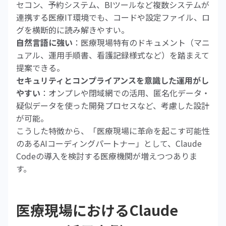
セコン、予約システム、BIツールなど複数システムが
連携する医療IT環境でも、コードや設定ファイル、ロ
グを横断的に読み解きやすい。
自然言語に強い
：医療現場特有のドキュメント（マニ
ュアル、運用手順書、看護記録様式など）を踏まえて
提案できる。
セキュリティとコンプライアンスを意識した運用がし
やすい
：オンプレや閉域網での活用、匿名化データ・
疑似データを使った開発プロセスなど、考慮した設計
が可能。
こうした特徴から、「医療現場に革命を起こす可能性
のあるAIコーディングパートナー」として、Claude
Codeの導入を検討する医療機関が増えつつありま
す。
医療現場におけるClaude