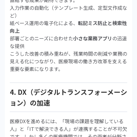
直結する成果が期待できます。
入力作業の自動化（テンプレート生成、定型文作成な
ど）
紙ベース運用の電子化による、
転記ミス防止と検索性
向上
部署ごとのニーズに合わせた
小さな業務アプリ
の迅速
な提供
こうした改善の積み重ねが、残業時間の削減や業務の
見える化につながり、医療現場の働き方改革を支える
重要な要素になります。
4. DX（デジタルトランスフォーメーシ
ョン）の加速
医療DXを進めるには、「現場の課題を理解している
人」と「ITで解決できる人」が連携することが不可欠
です。しかし多くの医療機関では、その両者が分断さ