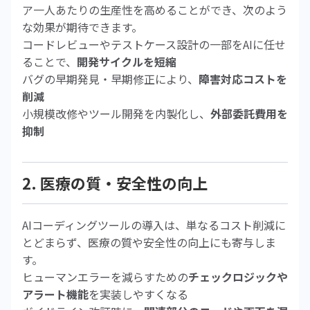
ア一人あたりの生産性を高めることができ、次のよう
な効果が期待できます。
コードレビューやテストケース設計の一部をAIに任せ
ることで、
開発サイクルを短縮
バグの早期発見・早期修正により、
障害対応コストを
削減
小規模改修やツール開発を内製化し、
外部委託費用を
抑制
2. 医療の質・安全性の向上
AIコーディングツールの導入は、単なるコスト削減に
とどまらず、医療の質や安全性の向上にも寄与しま
す。
ヒューマンエラーを減らすための
チェックロジックや
アラート機能
を実装しやすくなる