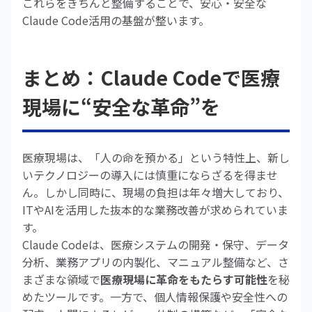
これらをきちんと整備することで、安心・安全な
Claude Code活用の基盤が整います。
まとめ：Claude Codeで医療
現場に“安全な革命”を
医療現場は、「人の命を預かる」という特性上、新し
いテクノロジーの導入には慎重にならざるを得ませ
ん。しかし同時に、現場の負担は年々増大しており、
ITやAIを活用した抜本的な業務改善が求められていま
す。
Claude Codeは、医療システムの開発・保守、データ
分析、業務アプリの内製化、マニュアル整備など、さ
まざまな領域で
医療現場に革命をもたらす可能性
を秘
めたツールです。一方で、個人情報保護や安全性への