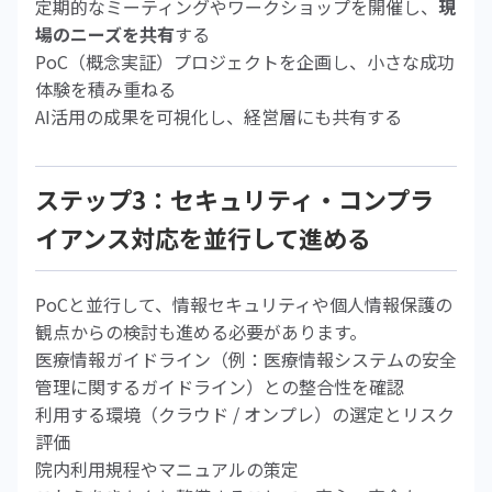
定期的なミーティングやワークショップを開催し、
現
場のニーズを共有
する
PoC（概念実証）プロジェクトを企画し、小さな成功
体験を積み重ねる
AI活用の成果を可視化し、経営層にも共有する
ステップ3：セキュリティ・コンプラ
イアンス対応を並行して進める
PoCと並行して、情報セキュリティや個人情報保護の
観点からの検討も進める必要があります。
医療情報ガイドライン（例：医療情報システムの安全
管理に関するガイドライン）との整合性を確認
利用する環境（クラウド / オンプレ）の選定とリスク
評価
院内利用規程やマニュアルの策定