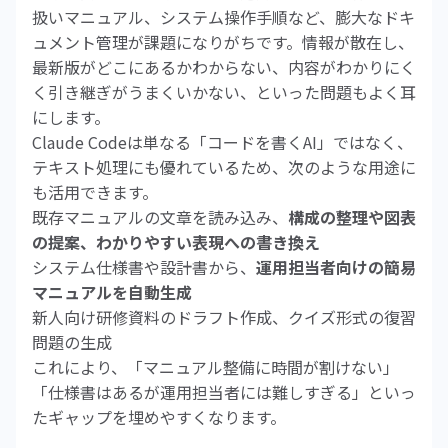
扱いマニュアル、システム操作手順など、膨大なドキ
ュメント管理が課題になりがちです。情報が散在し、
最新版がどこにあるかわからない、内容がわかりにく
く引き継ぎがうまくいかない、といった問題もよく耳
にします。
Claude Codeは単なる「コードを書くAI」ではなく、
テキスト処理にも優れているため、次のような用途に
も活用できます。
既存マニュアルの文章を読み込み、
構成の整理や図表
の提案、わかりやすい表現への書き換え
システム仕様書や設計書から、
運用担当者向けの簡易
マニュアルを自動生成
新人向け研修資料のドラフト作成、クイズ形式の復習
問題の生成
これにより、「マニュアル整備に時間が割けない」
「仕様書はあるが運用担当者には難しすぎる」といっ
たギャップを埋めやすくなります。