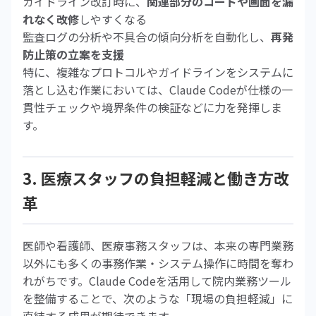
ガイドライン改訂時に、
関連部分のコードや画面を漏
れなく改修
しやすくなる
監査ログの分析や不具合の傾向分析を自動化し、
再発
防止策の立案を支援
特に、複雑なプロトコルやガイドラインをシステムに
落とし込む作業においては、Claude Codeが仕様の一
貫性チェックや境界条件の検証などに力を発揮しま
す。
3. 医療スタッフの負担軽減と働き方改
革
医師や看護師、医療事務スタッフは、本来の専門業務
以外にも多くの事務作業・システム操作に時間を奪わ
れがちです。Claude Codeを活用して院内業務ツール
を整備することで、次のような「現場の負担軽減」に