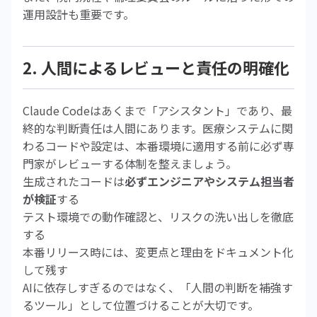
運用設計も重要です。
2. 人間によるレビューと責任の明確化
Claude Codeはあくまで「アシスタント」であり、最
終的な判断責任は人間にあります。医療システムに関
わるコードや設定は、本番環境に適用する前に必ず専
門家がレビューする体制を整えましょう。
生成されたコードは
必ずエンジニアやシステム担当者
が検証
する
テスト環境での動作確認と、リスクの洗い出しを徹底
する
本番リリース時には、変更点と理由をドキュメント化
して残す
AIに依存しすぎるのではなく、「人間の判断を補強す
るツール」として位置づけることが大切です。