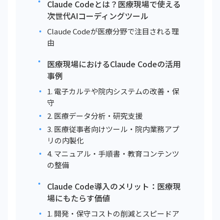
Claude Codeとは？医療現場で使える
次世代AIコーディングツール
Claude Codeが医療分野で注目される理
由
医療現場におけるClaude Codeの活用
事例
1. 電子カルテや院内システムの改善・保
守
2. 医療データ分析・研究支援
3. 医療従事者向けツール・院内業務アプ
リの内製化
4. マニュアル・手順書・教育コンテンツ
の整備
Claude Code導入のメリット：医療現
場にもたらす価値
1. 開発・保守コストの削減とスピードア