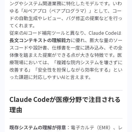
ングやシステム関連業務に特化したモデルです。いわ
ゆる「AIペアプロ（ペアプログラマ）」として、コー
ドの自動生成やレビュー、バグ修正の提案などを行っ
てくれます。
従来のAIコード補完ツールと異なり、Claude Codeは
長文コンテキストの理解能力
に優れ、膨大な量のソー
スコードや設計書、仕様書を一度に読み込み、その全
体像を踏まえた提案ができる点が大きな特徴です。医
療現場においては、「複雑な院内システムを壊さずに
改善する」「安全性を担保しながら効率化する」とい
った課題に対応しやすいAIと言えます。
Claude Codeが医療分野で注目される
理由
既存システムの理解が得意
：電子カルテ（EMR）、レ