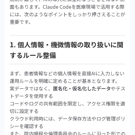
面もあります。Claude Codeを医療現場で活用する際
には、次のようなポイントをしっかり押さえることが
重要です。
1. 個人情報・機微情報の取り扱いに関
するルール整備
まず、患者情報などの個人情報を直接AIに入力しない
運用ルールを明確に定めることが基本となります。
実データではなく、
匿名化・仮名化したデータ
やテス
トデータを使用する
コードやログの共有範囲を限定し、アクセス権限を適
切に設定する
クラウド利用時には、データ保存方法やログ管理ポリ
シーを確認する
また、院内規程や倫理委員会のルールに沿った形での