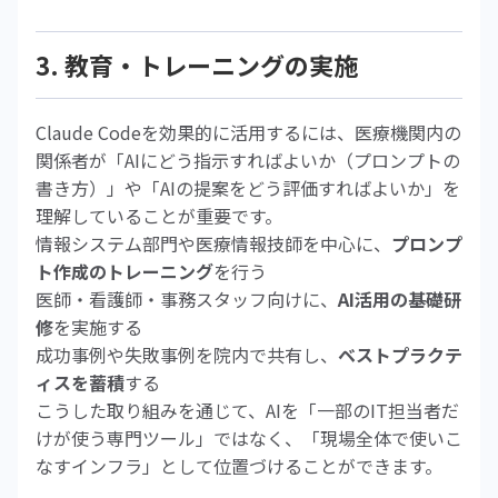
3. 教育・トレーニングの実施
Claude Codeを効果的に活用するには、医療機関内の
関係者が「AIにどう指示すればよいか（プロンプトの
書き方）」や「AIの提案をどう評価すればよいか」を
理解していることが重要です。
情報システム部門や医療情報技師を中心に、
プロンプ
ト作成のトレーニング
を行う
医師・看護師・事務スタッフ向けに、
AI活用の基礎研
修
を実施する
成功事例や失敗事例を院内で共有し、
ベストプラクテ
ィスを蓄積
する
こうした取り組みを通じて、AIを「一部のIT担当者だ
けが使う専門ツール」ではなく、「現場全体で使いこ
なすインフラ」として位置づけることができます。