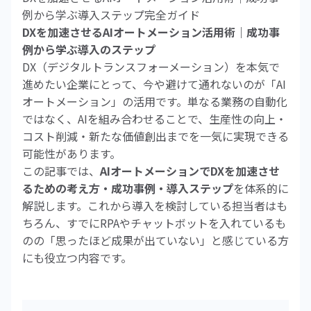
例から学ぶ導入ステップ完全ガイド
DXを加速させるAIオートメーション活用術｜成功事
例から学ぶ導入のステップ
DX（デジタルトランスフォーメーション）を本気で
進めたい企業にとって、今や避けて通れないのが「AI
オートメーション」の活用です。単なる業務の自動化
ではなく、AIを組み合わせることで、生産性の向上・
コスト削減・新たな価値創出までを一気に実現できる
可能性があります。
この記事では、
AIオートメーションでDXを加速させ
るための考え方・成功事例・導入ステップ
を体系的に
解説します。これから導入を検討している担当者はも
ちろん、すでにRPAやチャットボットを入れているも
のの「思ったほど成果が出ていない」と感じている方
にも役立つ内容です。