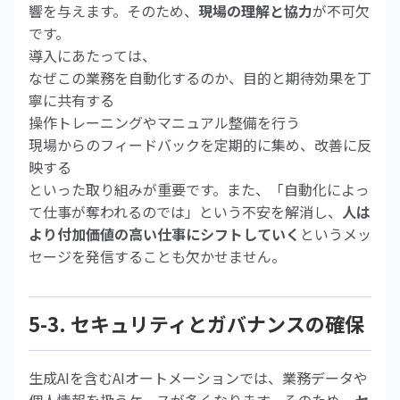
響を与えます。そのため、
現場の理解と協力
が不可欠
です。
導入にあたっては、
なぜこの業務を自動化するのか、目的と期待効果を丁
寧に共有する
操作トレーニングやマニュアル整備を行う
現場からのフィードバックを定期的に集め、改善に反
映する
といった取り組みが重要です。また、「自動化によっ
て仕事が奪われるのでは」という不安を解消し、
人は
より付加価値の高い仕事にシフトしていく
というメッ
セージを発信することも欠かせません。
5-3. セキュリティとガバナンスの確保
生成AIを含むAIオートメーションでは、業務データや