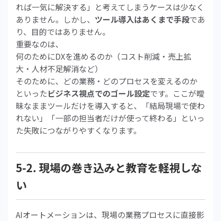
れば一気に解決する」と考えてしまうケースは少なく
ありません。しかし、
ツール導入はあくまで手段
であ
り、目的ではありません。
重要なのは、
何のためにDXを進めるのか（コスト削減・売上拡
大・人材不足解消など）
そのために、どの業務・どのプロセスを変えるのか
といった
ビジネス視点でのゴール設定
です。ここが曖
昧なままツールだけを導入すると、「結局現場で使わ
れない」「一部の担当者だけが使って終わる」といっ
た失敗につながりやすくなります。
5-2. 現場の巻き込みと教育を軽視しな
い
AIオートメーションは、現場の業務プロセスに直接影