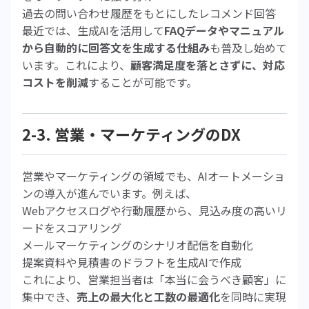
過去の問い合わせ履歴をもとにしたレコメンド回答
最近では、生成AIを活用して
FAQデータやマニュアル
から自動的に回答文を生成する仕組み
も普及し始めて
います。これにより、
顧客満足度を落とさずに、対応
コストを削減
することが可能です。
2-3. 営業・マーケティングのDX
営業やマーケティングの領域でも、AIオートメーショ
ンの導入が進んでいます。例えば、
Webアクセスログや行動履歴から、見込み度の高いリ
ードをスコアリング
メールマーケティングのシナリオ配信を自動化
提案資料や見積書のドラフトを生成AIで作成
これにより、営業担当者は「本当に会うべき顧客」に
集中でき、
売上の最大化と工数の最適化
を同時に実現