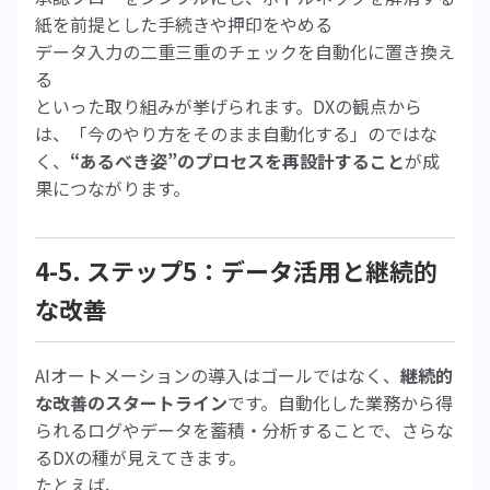
紙を前提とした手続きや押印をやめる
データ入力の二重三重のチェックを自動化に置き換え
る
といった取り組みが挙げられます。DXの観点から
は、「今のやり方をそのまま自動化する」のではな
く、
“あるべき姿”のプロセスを再設計すること
が成
果につながります。
4-5. ステップ5：データ活用と継続的
な改善
AIオートメーションの導入はゴールではなく、
継続的
な改善のスタートライン
です。自動化した業務から得
られるログやデータを蓄積・分析することで、さらな
るDXの種が見えてきます。
たとえば、