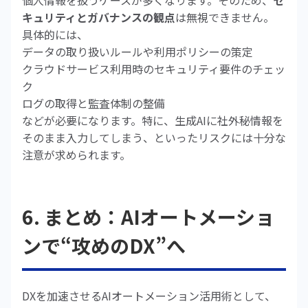
個人情報を扱うケースが多くなります。そのため、
セ
キュリティとガバナンスの観点
は無視できません。
具体的には、
データの取り扱いルールや利用ポリシーの策定
クラウドサービス利用時のセキュリティ要件のチェッ
ク
ログの取得と監査体制の整備
などが必要になります。特に、生成AIに社外秘情報を
そのまま入力してしまう、といったリスクには十分な
注意が求められます。
6. まとめ：AIオートメーショ
ンで“攻めのDX”へ
DXを加速させるAIオートメーション活用術として、