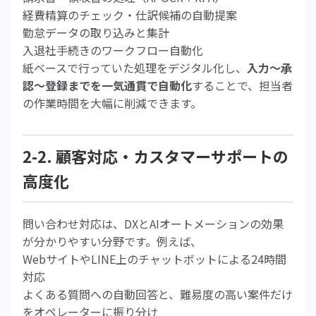
経費精算のチェック・仕訳候補の自動提案
勤怠データの取り込みと集計
入退社手続きのワークフロー自動化
紙ベースで行っていた処理をデジタル化し、
入力〜承
認〜登録までを一気通貫で自動化
することで、担当者
の作業時間を大幅に削減できます。
2-2. 顧客対応・カスタマーサポートの
高度化
問い合わせ対応は、DXとAIオートメーションの効果
が分かりやすい分野です。例えば、
WebサイトやLINE上のチャットボットによる24時間
対応
よくある質問への自動回答と、難易度の高い案件だけ
をオペレーターに振り分け