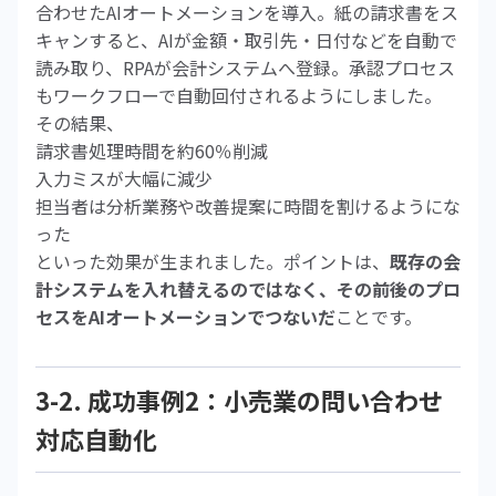
合わせたAIオートメーションを導入。紙の請求書をス
キャンすると、AIが金額・取引先・日付などを自動で
読み取り、RPAが会計システムへ登録。承認プロセス
もワークフローで自動回付されるようにしました。
その結果、
請求書処理時間を約60％削減
入力ミスが大幅に減少
担当者は分析業務や改善提案に時間を割けるようにな
った
といった効果が生まれました。ポイントは、
既存の会
計システムを入れ替えるのではなく、その前後のプロ
セスをAIオートメーションでつないだ
ことです。
3-2. 成功事例2：小売業の問い合わせ
対応自動化