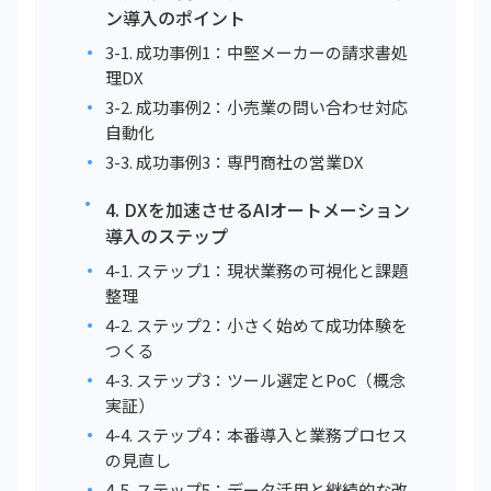
ン導入のポイント
3-1. 成功事例1：中堅メーカーの請求書処
理DX
3-2. 成功事例2：小売業の問い合わせ対応
自動化
3-3. 成功事例3：専門商社の営業DX
4. DXを加速させるAIオートメーション
導入のステップ
4-1. ステップ1：現状業務の可視化と課題
整理
4-2. ステップ2：小さく始めて成功体験を
つくる
4-3. ステップ3：ツール選定とPoC（概念
実証）
4-4. ステップ4：本番導入と業務プロセス
の見直し
4-5. ステップ5：データ活用と継続的な改