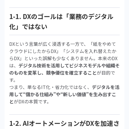
1-1. DXのゴールは「業務のデジタル
化」ではない
DXという言葉が広く浸透する一方で、「紙をやめて
クラウドにしたからDX」「システムを入れ替えたか
らDX」といった誤解も少なくありません。本来のDX
は、
デジタル技術を活用してビジネスモデルや組織そ
のものを変革し、競争優位を確立すること
が目的で
す。
つまり、単なるIT化・省力化ではなく、
デジタルを活
用して“儲かる仕組み”や“新しい価値”を生み出すこ
と
がDXの本質です。
1-2. AIオートメーションがDXを加速さ