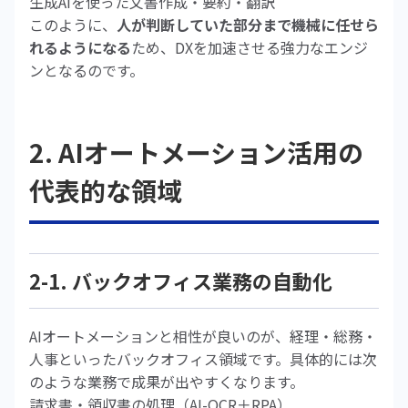
生成AIを使った文書作成・要約・翻訳
このように、
人が判断していた部分まで機械に任せら
れるようになる
ため、DXを加速させる強力なエンジ
ンとなるのです。
2. AIオートメーション活用の
代表的な領域
2-1. バックオフィス業務の自動化
AIオートメーションと相性が良いのが、経理・総務・
人事といったバックオフィス領域です。具体的には次
のような業務で成果が出やすくなります。
請求書・領収書の処理（AI-OCR＋RPA）