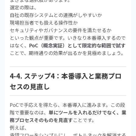
選定の際は、
自社の既存システムとの連携がしやすいか
現場担当者でも扱える操作性か
セキュリティやガバナンスの要件を満たせるか
といった観点が重要です。いきなり本番導入するので
はなく、
PoC（概念実証）として限定的な範囲で試す
ことで、期待通りの効果が出るかを見極めましょう。
4-4. ステップ4：本番導入と業務プロ
セスの見直し
PoCで手応えを得たら、本番導入に進みます。この段
階で重要なのは、
単にツールを入れるだけでなく、業
務プロセスそのものを見直す
ことです。
例えば、
承認フローをシンプルにし、ボトルネックを解消する