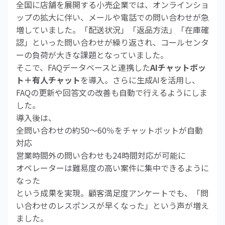
全国に店舗を展開する小売企業では、オンラインショ
ップの拡大に伴い、メールや電話での問い合わせが急
増していました。「配送状況」「返品方法」「在庫確
認」といった問い合わせが繰り返され、コールセンタ
ーの負荷が大きな課題となっていました。
そこで、FAQデータベースと連携した
AIチャットボッ
ト＋有人チャット
を導入。さらに生成AIを活用し、
FAQの更新や回答文の改善も自動で行えるようにしま
した。
導入後は、
全問い合わせの約50〜60％をチャットボットが自動
対応
営業時間外の問い合わせも24時間対応が可能に
オペレーターは難易度の高い案件に集中できるように
なった
という成果を実現。顧客満足度アンケートでも、「問
い合わせのレスポンスが早くなった」という声が増え
ました。