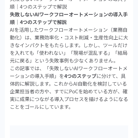
順｜4つのステップで解説
失敗しないAIワークフローオートメーションの導入手
順｜4つのステップで解説
AIを活用したワークフローオートメーション（業務自
動化）は、業務効率化・コスト削減・生産性向上に大
きなインパクトをもたらします。しかし、ツールだけ
を入れても「使われない」「現場が混乱する」「結局
元に戻る」という失敗事例も少なくありません。
この記事では、「失敗しないAIワークフローオートメ
ーションの導入手順」を
4つのステップ
に分けて、具
体的に解説します。これからAI自動化を検討している
企業担当者の方や、すでにPoCを始めている方が、確
実に成果につながる導入プロセスを描けるようになる
ことをゴールにしています。