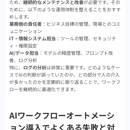
ため、
継続的なメンテナンスと改善
が必要です。その
ために、以下のような運用体制を整えることをおすす
めします。
業務側の責任者
：ビジネス目標の管理、現場とのコミ
ュニケーション
IT・情報システム担当
：ツールの管理、セキュリテ
ィ・権限設定
AI/データ担当
：モデルの精度管理、プロンプト改
善、ログ分析
特に、
ログの分析
は非常に重要です。どのようなケー
スでAIの判断が誤っていたのか、どの部分で人の介入
が多かったのかを定期的に振り返ることで、ワークフ
ローを継続的に最適化できます。
AIワークフローオートメーシ
ョン導入でよくある失敗と対