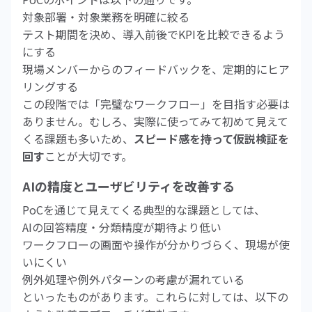
対象部署・対象業務を明確に絞る
テスト期間を決め、導入前後でKPIを比較できるよう
にする
現場メンバーからのフィードバックを、定期的にヒア
リングする
この段階では「完璧なワークフロー」を目指す必要は
ありません。むしろ、実際に使ってみて初めて見えて
くる課題も多いため、
スピード感を持って仮説検証を
回す
ことが大切です。
AIの精度とユーザビリティを改善する
PoCを通じて見えてくる典型的な課題としては、
AIの回答精度・分類精度が期待より低い
ワークフローの画面や操作が分かりづらく、現場が使
いにくい
例外処理や例外パターンの考慮が漏れている
といったものがあります。これらに対しては、以下の