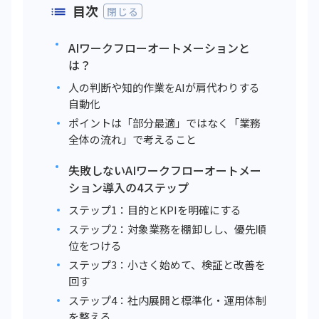
目次
閉じる
AIワークフローオートメーションと
は？
人の判断や知的作業をAIが肩代わりする
自動化
ポイントは「部分最適」ではなく「業務
全体の流れ」で考えること
失敗しないAIワークフローオートメー
ション導入の4ステップ
ステップ1：目的とKPIを明確にする
ステップ2：対象業務を棚卸しし、優先順
位をつける
ステップ3：小さく始めて、検証と改善を
回す
ステップ4：社内展開と標準化・運用体制
を整える