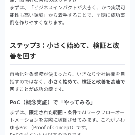
まずは、「ビジネスインパクトが大きく、かつ実現可
能性も高い領域」から着手することで、早期に成功事
例を作りやすくなります。
ステップ3：小さく始めて、検証と改
善を回す
自動化対象業務が決まったら、いきなり全社展開を目
指すのではなく、
小さく始めて、検証と改善を高速で
回すこと
が成功の鍵です。
PoC（概念実証）で「やってみる」
まずは、
限定された範囲・条件
でAIワークフローオー
トメーションを実際に稼働させてみます。これがいわ
ゆるPoC（Proof of Concept）です。
PoCのポイントは以下の通りです。