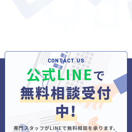
CONTACT US
公式LINE
で
無料相談受付
中!
専門スタッフがLINEで無料相談を承ります。