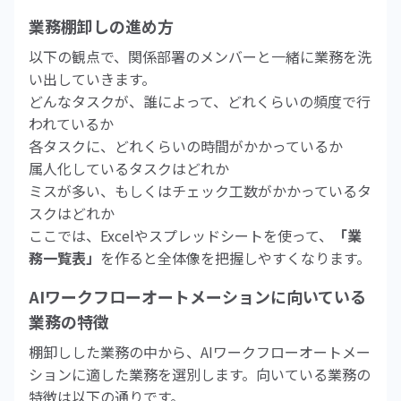
業務棚卸しの進め方
以下の観点で、関係部署のメンバーと一緒に業務を洗
い出していきます。
どんなタスクが、誰によって、どれくらいの頻度で行
われているか
各タスクに、どれくらいの時間がかかっているか
属人化しているタスクはどれか
ミスが多い、もしくはチェック工数がかかっているタ
スクはどれか
ここでは、Excelやスプレッドシートを使って、
「業
務一覧表」
を作ると全体像を把握しやすくなります。
AIワークフローオートメーションに向いている
業務の特徴
棚卸しした業務の中から、AIワークフローオートメー
ションに適した業務を選別します。向いている業務の
特徴は以下の通りです。