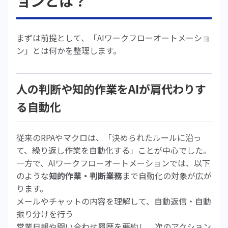
ョンとは？
まずは前提として、「AIワークフローオートメーショ
ン」とは何かを整理します。
人の判断や知的作業をAIが肩代わりす
る自動化
従来のRPAやマクロは、「決められたルールに沿っ
て、繰り返し作業を自動化する」ことが中心でした。
一方で、AIワークフローオートメーションでは、以下
のような
知的作業・判断業務
まで自動化の対象が広が
ります。
メールやチャットの内容を理解して、自動返信・自動
振り分けを行う
営業日報や問い合わせ履歴を要約し、次のアクション