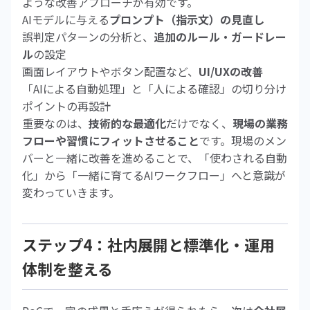
ような改善アプローチが有効です。
AIモデルに与える
プロンプト（指示文）の見直し
誤判定パターンの分析と、
追加のルール・ガードレー
ル
の設定
画面レイアウトやボタン配置など、
UI/UXの改善
「AIによる自動処理」と「人による確認」の切り分け
ポイントの再設計
重要なのは、
技術的な最適化
だけでなく、
現場の業務
フローや習慣にフィットさせること
です。現場のメン
バーと一緒に改善を進めることで、「使わされる自動
化」から「一緒に育てるAIワークフロー」へと意識が
変わっていきます。
ステップ4：社内展開と標準化・運用
体制を整える