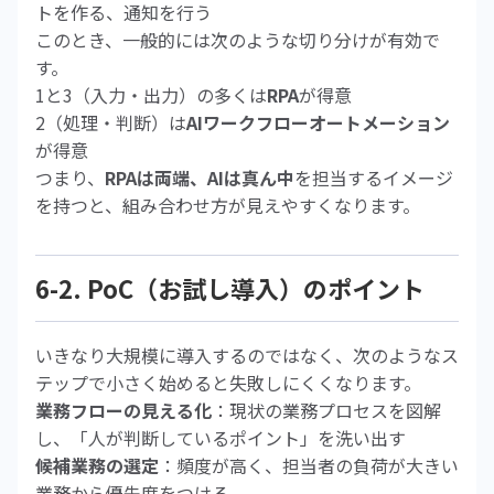
トを作る、通知を行う
このとき、一般的には次のような切り分けが有効で
す。
1と3（入力・出力）の多くは
RPA
が得意
2（処理・判断）は
AIワークフローオートメーション
が得意
つまり、
RPAは両端、AIは真ん中
を担当するイメージ
を持つと、組み合わせ方が見えやすくなります。
6-2. PoC（お試し導入）のポイント
いきなり大規模に導入するのではなく、次のようなス
テップで小さく始めると失敗しにくくなります。
業務フローの見える化
：現状の業務プロセスを図解
し、「人が判断しているポイント」を洗い出す
候補業務の選定
：頻度が高く、担当者の負荷が大きい
業務から優先度をつける