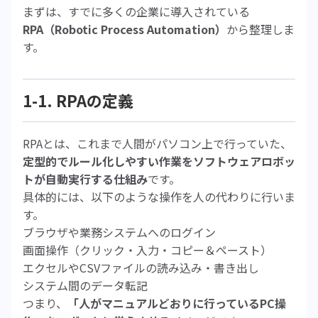
まずは、すでに多くの企業に導入されている
RPA（Robotic Process Automation）
から整理しま
す。
1-1. RPAの定義
RPAとは、これまで人間がパソコン上で行っていた、
定型的でルール化しやすい作業をソフトウェアロボッ
トが自動実行する仕組み
です。
具体的には、以下のような操作を人の代わりに行いま
す。
ブラウザや業務システムへのログイン
画面操作（クリック・入力・コピー＆ペースト）
エクセルやCSVファイルの読み込み・書き出し
システム間のデータ転記
つまり、
「人がマニュアルどおりに行っているPC操