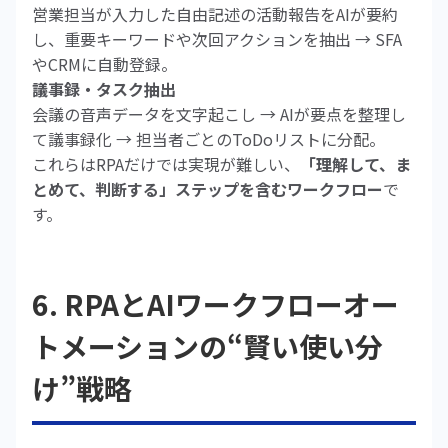
営業担当が入力した自由記述の活動報告をAIが要約
し、重要キーワードや次回アクションを抽出 → SFA
やCRMに自動登録。
議事録・タスク抽出
会議の音声データを文字起こし → AIが要点を整理し
て議事録化 → 担当者ごとのToDoリストに分配。
これらはRPAだけでは実現が難しい、
「理解して、ま
とめて、判断する」ステップを含むワークフロー
で
す。
6. RPAとAIワークフローオー
トメーションの“賢い使い分
け”戦略