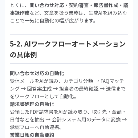
とくに、
問い合わせ対応・契約審査・報告書作成・議
事録作成
など、文章を扱う業務は、生成AIを組み込む
ことで一気に自動化の幅が広がります。
5-2. AIワークフローオートメーション
の具体例
問い合わせ対応の自動化
受信メールをAIが読み、カテゴリ分類 → FAQマッチ
ング → 回答案生成 → 担当者の最終確認 → 送信まで
をワークフローとして自動化。
請求書処理の自動化
受領したPDF請求書をAIが読み取り、取引先・金額・
日付などを抽出 → 会計システム用のデータに変換 →
承認フローへ自動連携。
営業日報の自動要約