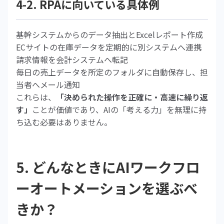
4-2. RPAに向いている具体例
基幹システムからのデータ抽出とExcelレポート作成
ECサイトの在庫データを定期的に別システムへ連携
請求情報を会計システムへ転記
毎日の売上データを所定のフォルダに自動保存し、担
当者へメール通知
これらは、
「決められた操作を正確に・高速に繰り返
す」
ことが価値であり、AIの「考える力」を無理に持
ち込む必要はありません。
5. どんなときにAIワークフロ
ーオートメーションを選ぶべ
きか？