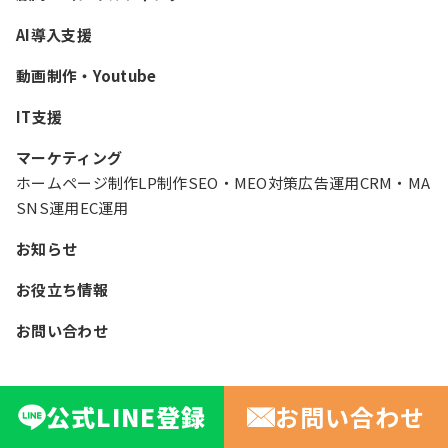
AI導入支援
動画制作・Youtube
IT支援
マーケティング
ホームページ制作
LP制作
SEO・MEO対策
広告運用
CRM・MA
SNS運用
EC運用
お知らせ
お役立ち情報
お問い合わせ
Copyright © デジタルフロント All rights reserved.
公式
LINE
登録
お問い合わせ