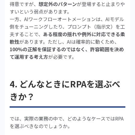
得意ですが、
想定外のパターン
が登場すると止まりや
すいという弱点があります。
一方、AIワークフローオートメーションは、AIモデル
側をチューニングしたり、プロンプト（指示文）を工
夫することで、
ある程度の揺れや例外に対応できる柔
軟性
があります。ただし、AIは確率的に動くため、
100%の正解を保証するのではなく、許容範囲を決め
て運用する考え方
が必要です。
4. どんなときにRPAを選ぶべ
きか？
では、実際の業務の中で、どのようなケースではRPA
を選ぶべきなのでしょうか。