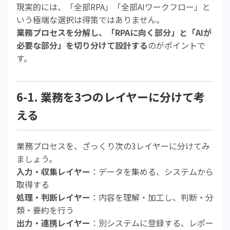
現実的には、「全部RPA」「全部AIワークフロー」と
いう極端な選択は得策ではありません。
業務プロセスを分解し、「RPAに向く部分」と「AIが
必要な部分」を切り分けて設計する
のがポイントで
す。
6-1. 業務を3つのレイヤーに分けて考
える
業務プロセスを、ざっくり次の3レイヤーに分けてみ
ましょう。
入力・収集レイヤー
：データを集める、システムから
取得する
処理・判断レイヤー
：内容を理解・加工し、判断・分
類・要約を行う
出力・連携レイヤー
：別システムに登録する、レポー