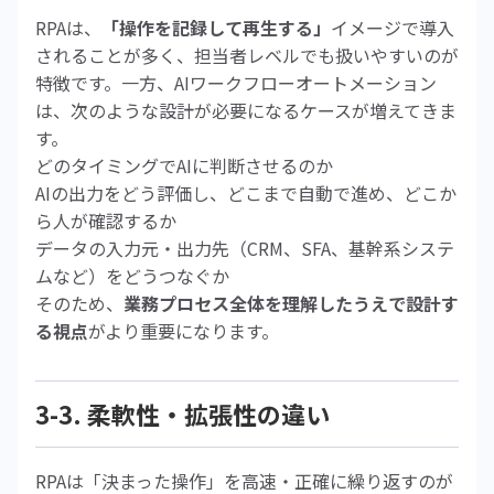
RPAは、
「操作を記録して再生する」
イメージで導入
されることが多く、担当者レベルでも扱いやすいのが
特徴です。一方、AIワークフローオートメーション
は、次のような設計が必要になるケースが増えてきま
す。
どのタイミングでAIに判断させるのか
AIの出力をどう評価し、どこまで自動で進め、どこか
ら人が確認するか
データの入力元・出力先（CRM、SFA、基幹系システ
ムなど）をどうつなぐか
そのため、
業務プロセス全体を理解したうえで設計す
る視点
がより重要になります。
3-3. 柔軟性・拡張性の違い
RPAは「決まった操作」を高速・正確に繰り返すのが