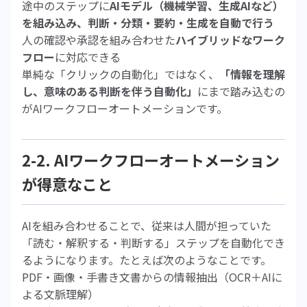
途中のステップに
AIモデル（機械学習、生成AIなど）
を組み込み、判断・分類・要約・生成を自動で行う
人の確認や承認を組み合わせた
ハイブリッドなワーク
フロー
に対応できる
単純な「クリックの自動化」ではなく、
「情報を理解
し、意味のある判断を伴う自動化」
にまで踏み込むの
がAIワークフローオートメーションです。
2-2. AIワークフローオートメーション
が得意なこと
AIを組み合わせることで、従来は人間が担っていた
「読む・解釈する・判断する」ステップを自動化でき
るようになります。たとえば次のようなことです。
PDF・画像・手書き文書からの情報抽出（OCR＋AIに
よる文脈理解）