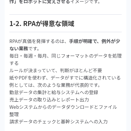
作」をロボットに覚えさせる
イメージです。
1-2. RPAが得意な領域
RPAが真価を発揮するのは、
手順が明確で、例外が少
ない業務
です。
毎日・毎週・毎月、同じフォーマットのデータを処理
する
ルールが決まっていて、判断がほとんど不要
紙やPDFを使わず、データがすでに構造化されている
例としては、次のような業務が代表的です。
勤怠データの集計と給与システムへの登録
売上データの取り込みとレポート出力
Webシステムからのデータダウンロードとファイル
整理
請求データのチェックと基幹システムへの入力