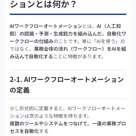
ションとは何か？
AIワークフローオートメーション
とは、
AI（人工知
能）の認識・予測・生成能力を組み込んだ、自動化ワ
ークフローの仕組み
のことです。単に「AIを使う」の
ではなく、
業務全体の流れ（ワークフロー）をAIを組
み込んで自動化する
ことに特徴があります。
2-1. AIワークフローオートメーション
の定義
少し形式的に定義すると、AIワークフローオートメー
ションは次のような特徴を持ちます。
複数のツールやシステムをつなげて、一連の業務プロ
セスを自動化
する