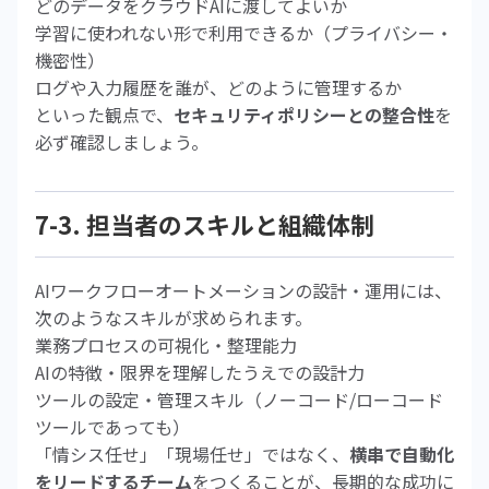
どのデータをクラウドAIに渡してよいか
学習に使われない形で利用できるか（プライバシー・
機密性）
ログや入力履歴を誰が、どのように管理するか
といった観点で、
セキュリティポリシーとの整合性
を
必ず確認しましょう。
7-3. 担当者のスキルと組織体制
AIワークフローオートメーションの設計・運用には、
次のようなスキルが求められます。
業務プロセスの可視化・整理能力
AIの特徴・限界を理解したうえでの設計力
ツールの設定・管理スキル（ノーコード/ローコード
ツールであっても）
「情シス任せ」「現場任せ」ではなく、
横串で自動化
をリードするチーム
をつくることが、長期的な成功に