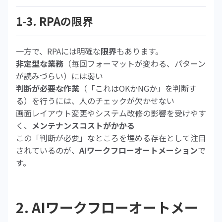
1-3. RPAの限界
一方で、RPAには明確な
限界
もあります。
非定型な業務
（毎回フォーマットが変わる、パターン
が読みづらい）には弱い
判断が必要な作業
（「これはOKかNGか」を判断す
る）を行うには、人のチェックが欠かせない
画面レイアウト変更やシステム改修の影響を受けやす
く、
メンテナンスコストがかかる
この「判断が必要」なところを埋める存在として注目
されているのが、
AIワークフローオートメーション
で
す。
2. AIワークフローオートメー