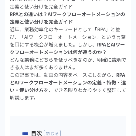
定義と使い分けを完全ガイド
RPAとの違いは？AIワークフローオートメーションの
定義と使い分けを完全ガイド
近年、業務効率化のキーワードとして「RPA」と並
び、「AIワークフローオートメーション」という言葉
を耳にする機会が増えました。しかし、
RPAとAIワー
クフローオートメーションは何が違うのか？
どんな業務にどちらを使うべきなのか、明確に説明で
きる人はまだ多くありません。
この記事では、動画の内容をベースにしながら、
RPA
とAIワークフローオートメーションの定義・特徴・違
い・使い分け方
を、できる限りわかりやすく整理して
解説します。
目次
閉じる