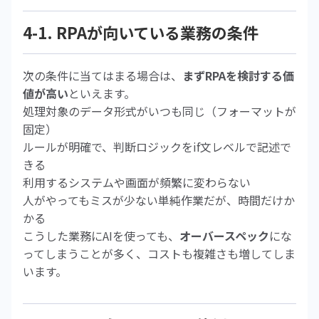
4-1. RPAが向いている業務の条件
次の条件に当てはまる場合は、
まずRPAを検討する価
値が高い
といえます。
処理対象のデータ形式がいつも同じ（フォーマットが
固定）
ルールが明確で、判断ロジックをif文レベルで記述で
きる
利用するシステムや画面が頻繁に変わらない
人がやってもミスが少ない単純作業だが、時間だけか
かる
こうした業務にAIを使っても、
オーバースペック
にな
ってしまうことが多く、コストも複雑さも増してしま
います。