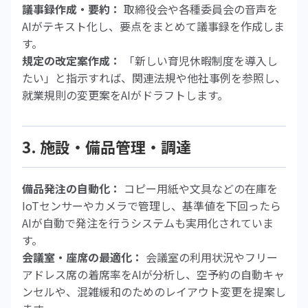
議事録作成・要約：
取締役会や各種委員会の音声を
AIがテキスト化し、要点をまとめて議事録を作成しま
す。
規定の改定案作成：
「新しい育児休暇制度を導入し
たい」と指示すれば、関連法規や他社事例を参照し、
就業規則の変更案をAIがドラフトします。
3. 施設・備品管理・調達
備品発注の自動化：
コピー用紙や文具などの在庫を
IoTセンサーやカメラで管理し、基準値を下回ったら
AIが自動で発注を行うシステムも実用化されていま
す。
会議室・座席の最適化：
会議室の利用状況やフリー
アドレス席の着席率をAIが分析し、空予約の自動キャ
ンセルや、混雑緩和のためのレイアウト変更を提案し