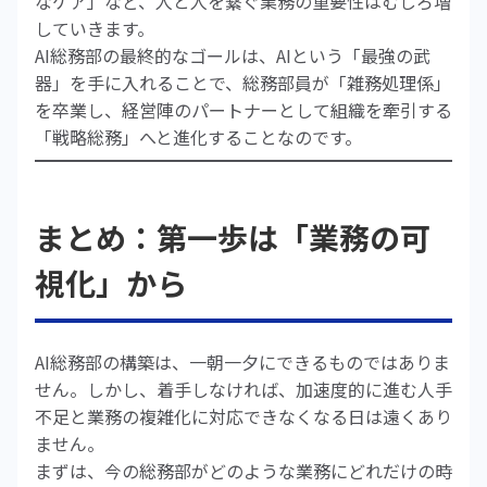
なケア」など、人と人を繋ぐ業務の重要性はむしろ増
していきます。
AI総務部の最終的なゴールは、AIという「最強の武
器」を手に入れることで、総務部員が「雑務処理係」
を卒業し、経営陣のパートナーとして組織を牽引する
「戦略総務」へと進化することなのです。
まとめ：第一歩は「業務の可
視化」から
AI総務部の構築は、一朝一夕にできるものではありま
せん。しかし、着手しなければ、加速度的に進む人手
不足と業務の複雑化に対応できなくなる日は遠くあり
ません。
まずは、今の総務部がどのような業務にどれだけの時