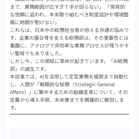
まで、業務範囲が広すぎて手が回らない」 「突発的
な依頼に追われ、本来取り組むべき制度設計や環境整
備に時間が割けない」
これらは、日本中の総務担当者が抱える共通の悩みで
す。企業の屋台骨を支える総務部は、その重要性とは
裏腹に、アナログで非効率な業務プロセスが残りやす
い聖域でもありました。
しかし今、この領域に革命が起きています。「AI総務
部」の誕生です。
本記事では、AIを活用して定型業務を極限まで自動化
し、人間が「戦略的な総務（Strategic General
Affairs）」に集中するための組織変革について、その
定義から導入手順、未来像までを網羅的に解説しま
す。