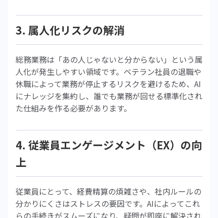
3. 属人化リスクの解消
総務業務は「あの人じゃないと分からない」という属
人化が発生しやすい領域です。ベテラン社員の退職や
休職によって業務が停止するリスクを避けるため、AI
にナレッジを集約し、誰でも業務が回せる標準化され
た仕組みを作る必要があります。
4. 従業員エンゲージメント（EX）の向
上
従業員にとって、経費精算の煩雑さや、社内ルールの
分かりにくさはストレスの要因です。AIによってこれ
らの手続きがスムーズになり、疑問が即座に解決され