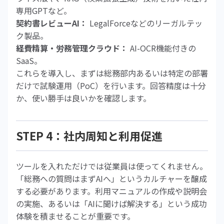
専用GPTなど。
契約書レビューAI：
LegalForceなどのリーガルテッ
ク製品。
経費精算・労務管理クラウド：
AI-OCR機能付きの
SaaS。
これらを導入し、まずは総務部内あるいは特定の部署
だけで試験運用（PoC）を行います。回答精度は十分
か、使い勝手は良いかを確認します。
STEP 4：社内周知と利用促進
ツールを入れただけでは従業員は使ってくれません。
「総務への質問はまずAIへ」というカルチャーを醸成
する必要があります。利用マニュアルの作成や説明会
の実施、あるいは「AIに聞けば解決する」という成功
体験を積ませることが重要です。