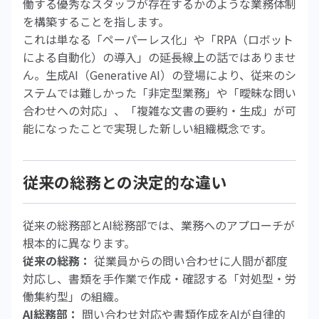
働する優秀なスタッフが存在するかのような業務体制
を構築することを指します。
これは単なる「ペーパーレス化」や「RPA（ロボット
による自動化）の導入」の延長線上の話ではありませ
ん。生成AI（Generative AI）の登場により、従来のシ
ステムでは難しかった「非定型業務」や「曖昧な問い
合わせへの対応」、「複雑な文書の要約・生成」が可
能になったことで実現した新しい組織概念です。
従来の総務との決定的な違い
従来の総務部とAI総務部では、業務へのアプローチが
根本的に異なります。
従来の総務：
従業員からの問い合わせに人間が都度
対応し、書類を手作業で作成・確認する「対処型・労
働集約型」の組織。
AI総務部：
問い合わせ対応や書類作成をAIが自律的