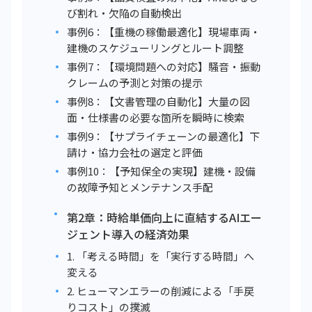
び割れ・欠陥の自動検出
事例6：【重機の稼働最適化】現場車両・
建機のスケジューリングとルート調整
事例7：【環境問題への対応】騒音・振動
クレームの予測と対策の提示
事例8：【文書管理の自動化】大量の図
面・仕様書の必要な箇所を瞬時に検索
事例9：【サプライチェーンの最適化】下
請け・協力会社の選定と評価
事例10：【予知保全の実現】建機・設備
の故障予知とメンテナンス手配
第2章：時給単価向上に直結するAIエー
ジェント導入の経済効果
1. 「考える時間」を「実行する時間」へ
変える
2. ヒューマンエラーの削減による「手戻
りコスト」の撲滅