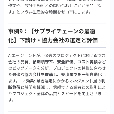
作業や、設計事務所との問い合わせにかかる**「探
す」という非生産的な時間をゼロ**にします。
事例9：【サプライチェーンの最適
化】下請け・協力会社の選定と評価
AIエージェントが、過去のプロジェクトにおける協力
会社の
品質、納期順守率、安全評価、コスト実績
など
のビッグデータを分析。プロジェクトの特性に合わせ
た
最適な協力会社を推薦し、交渉までを一部自動化
し
ます。 →
効果:
業者選定にかかるマネジメント層の
判
断負荷と時間を軽減
し、信頼できる業者との取引によ
りプロジェクト全体の品質とスピードを向上させま
す。