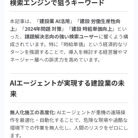
検索エンジンで狙うキーワード
本記事は、「
建設業 AI活用
」「
建設 労働生産性向
上
」「
2024年問題 対策
」「
建設 時給単価向上
」とい
った、
課題解決志向の強い検索ユーザー
に響くよう構
成されています。特に「時給単価」という経済的なリ
ターンを強調することで、導入を検討する経営層やマ
ネージャー層への訴求力を高めています。
AIエージェントが実現する建設業の未
来
無人化施工の高度化:
AIエージェントが重機の遠隔操
作を最適化・自動化することで、危険な現場や過酷な
環境下での作業を無人化し、人間のリスクをゼロにし
ます。