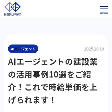
2025.10.19
AIエージェント
AIエージェントの建設業
の活用事例10選をご紹
介！これで時給単価を上
げられます！