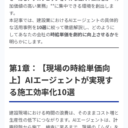
加価値の高い業務」**に集中できる環境を創出しま
す。
本記事では、建設業におけるAIエージェントの具体的
な活用事例を
10選
に絞って徹底解説し、どのように
してあなたの会社の
時給単価を劇的に向上させるか
を
明らかにします。
第1章：【現場の時給単価向
上】AIエージェントが実現す
る施工効率化10選
建設現場における時間の浪費は、そのままコスト増と
生産性の低下につながります。AIエージェントは、計
画段階から施工、検査に至るまで、現場の「ムダ」を