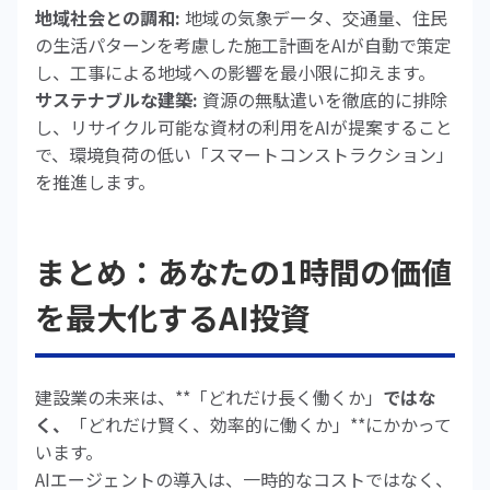
地域社会との調和:
地域の気象データ、交通量、住民
の生活パターンを考慮した施工計画をAIが自動で策定
し、工事による地域への影響を最小限に抑えます。
サステナブルな建築:
資源の無駄遣いを徹底的に排除
し、リサイクル可能な資材の利用をAIが提案すること
で、環境負荷の低い「スマートコンストラクション」
を推進します。
まとめ：あなたの1時間の価値
を最大化するAI投資
建設業の未来は、**「どれだけ長く働くか」
ではな
く、
「どれだけ賢く、効率的に働くか」**にかかって
います。
AIエージェントの導入は、一時的なコストではなく、