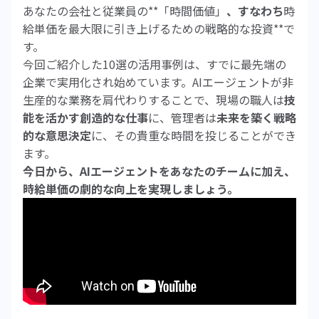
あなたの会社と従業員の**「時間価値」
、すなわち
時
給単価を最大限に引き上げるための戦略的な投資**で
す。
今回ご紹介した10選の活用事例は、すでに最先端の
企業で実用化され始めています。AIエージェントが非
生産的な業務を肩代わりすることで、現場の職人は
技
能を活かす創造的な仕事
に、管理者は
未来を築く戦略
的な意思決定
に、その貴重な時間を投じることができ
ます。
今日から、AIエージェントをあなたのチームに加え、
時給単価の劇的な向上を実現しましょう。