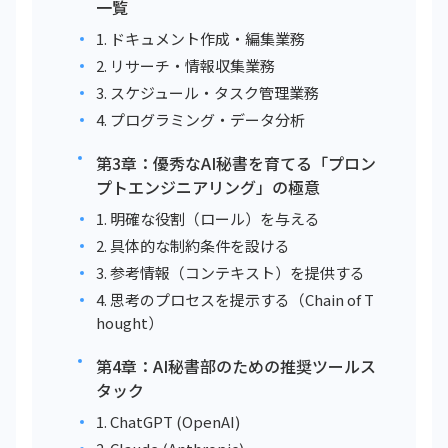
一覧
1. ドキュメント作成・編集業務
2. リサーチ・情報収集業務
3. スケジュール・タスク管理業務
4. プログラミング・データ分析
第3章：優秀なAI秘書を育てる「プロン
プトエンジニアリング」の極意
1. 明確な役割（ロール）を与える
2. 具体的な制約条件を設ける
3. 参考情報（コンテキスト）を提供する
4. 思考のプロセスを提示する（Chain of T
hought）
第4章：AI秘書部のための推奨ツールス
タック
1. ChatGPT (OpenAI)