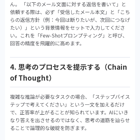
ん。 「以下のメール文面に対する返信を書いて」と
依頼する際は、必ず「受信したメール本文」と「こち
らの返信方針（例：今回は断りたいが、次回につなげ
たい）」という背景情報をセットで入力してくださ
い。これを「Few-Shotプロンプティング」と呼び、
回答の精度を飛躍的に高めます。
4. 思考のプロセスを提示する（Chain
of Thought）
複雑な推論が必要なタスクの場合、「ステップバイス
テップで考えてください」という一文を加えるだけ
で、正答率が上がることが知られています。AIにいき
なり答えを出させるのではなく、思考の道筋を辿らせ
ることで論理的な破綻を防ぎます。