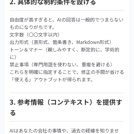
2. 具体的な制約条件を設ける
自由度が高すぎると、AIの回答は一般的でつまらない
ものになりがちです。
文字数（〇〇文字以内）
出力形式（表形式、箇条書き、Markdown形式）
トーン＆マナー（親しみやすく、断定的に、学術的
に）
禁止事項（専門用語を使わない、重複を避ける）
これらを明確に指定することで、修正の手間が省ける
「使える」アウトプットが得られます。
3. 参考情報（コンテキスト）を提供す
る
AIはあなたの会社の事情や、過去の経緯を知りませ