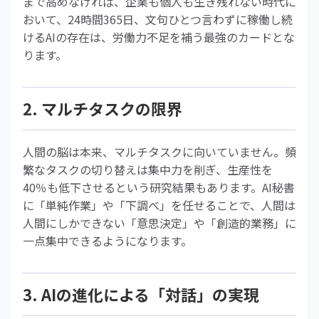
まで高めなければ、企業も個人も生き残れない時代に
おいて、24時間365日、文句ひとつ言わずに稼働し続
けるAIの存在は、労働力不足を補う最強のカードとな
ります。
2. マルチタスクの限界
人間の脳は本来、マルチタスクに向いていません。頻
繁なタスクの切り替えは集中力を削ぎ、生産性を
40％も低下させるという研究結果もあります。AI秘書
に「単純作業」や「下調べ」を任せることで、人間は
人間にしかできない「意思決定」や「創造的業務」に
一点集中できるようになります。
3. AIの進化による「対話」の実現