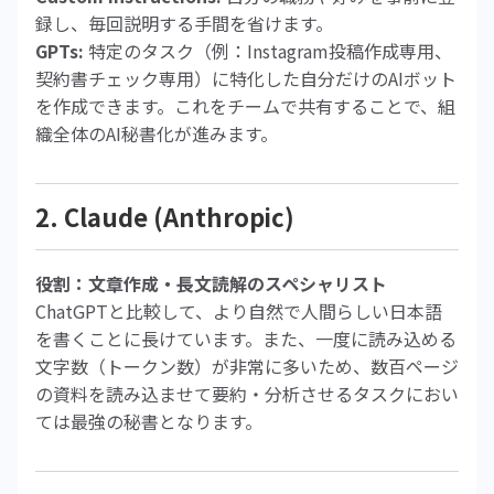
録し、毎回説明する手間を省けます。
GPTs:
特定のタスク（例：Instagram投稿作成専用、
契約書チェック専用）に特化した自分だけのAIボット
を作成できます。これをチームで共有することで、組
織全体のAI秘書化が進みます。
2. Claude (Anthropic)
役割：文章作成・長文読解のスペシャリスト
ChatGPTと比較して、より自然で人間らしい日本語
を書くことに長けています。また、一度に読み込める
文字数（トークン数）が非常に多いため、数百ページ
の資料を読み込ませて要約・分析させるタスクにおい
ては最強の秘書となります。