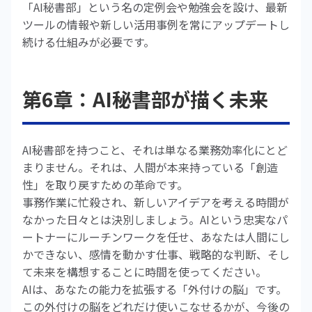
「AI秘書部」という名の定例会や勉強会を設け、最新
ツールの情報や新しい活用事例を常にアップデートし
続ける仕組みが必要です。
第6章：AI秘書部が描く未来
AI秘書部を持つこと、それは単なる業務効率化にとど
まりません。それは、人間が本来持っている「創造
性」を取り戻すための革命です。
事務作業に忙殺され、新しいアイデアを考える時間が
なかった日々とは決別しましょう。AIという忠実なパ
ートナーにルーチンワークを任せ、あなたは人間にし
かできない、感情を動かす仕事、戦略的な判断、そし
て未来を構想することに時間を使ってください。
AIは、あなたの能力を拡張する「外付けの脳」です。
この外付けの脳をどれだけ使いこなせるかが、今後の