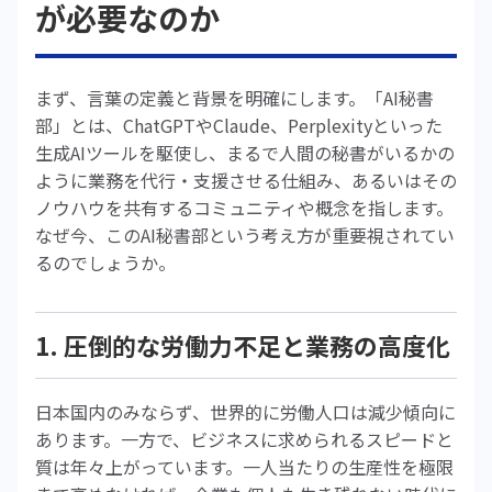
が必要なのか
まず、言葉の定義と背景を明確にします。「AI秘書
部」とは、ChatGPTやClaude、Perplexityといった
生成AIツールを駆使し、まるで人間の秘書がいるかの
ように業務を代行・支援させる仕組み、あるいはその
ノウハウを共有するコミュニティや概念を指します。
なぜ今、このAI秘書部という考え方が重要視されてい
るのでしょうか。
1. 圧倒的な労働力不足と業務の高度化
日本国内のみならず、世界的に労働人口は減少傾向に
あります。一方で、ビジネスに求められるスピードと
質は年々上がっています。一人当たりの生産性を極限