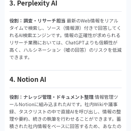
3. Perplexity AI
役割：調査・リサーチ担当
最新のWeb情報をリアル
タイムで検索し、ソース（情報源）付きで回答してく
れるAI検索エンジンです。情報の正確性が求められる
リサーチ業務においては、ChatGPTよりも信頼性が
高く、ハルシネーション（嘘の回答）のリスクを低減
できます。
4. Notion AI
役割：ナレッジ管理・ドキュメント整理
情報管理ツ
ールNotionに組み込まれたAIです。社内Wikiや議事
録、タスクリストの中で直接AIを呼び出し、情報の整
理や要約、続きの執筆を行わせることができます。蓄
積された社内情報をベースに回答するため、あなたの