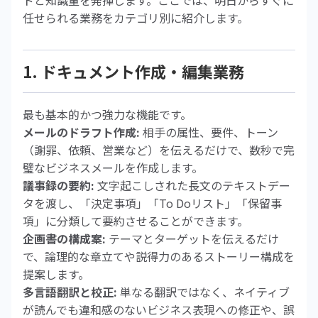
ドと知識量を発揮します。ここでは、明日からすぐに
任せられる業務をカテゴリ別に紹介します。
1. ドキュメント作成・編集業務
最も基本的かつ強力な機能です。
メールのドラフト作成:
相手の属性、要件、トーン
（謝罪、依頼、営業など）を伝えるだけで、数秒で完
璧なビジネスメールを作成します。
議事録の要約:
文字起こしされた長文のテキストデー
タを渡し、「決定事項」「To Doリスト」「保留事
項」に分類して要約させることができます。
企画書の構成案:
テーマとターゲットを伝えるだけ
で、論理的な章立てや説得力のあるストーリー構成を
提案します。
多言語翻訳と校正:
単なる翻訳ではなく、ネイティブ
が読んでも違和感のないビジネス表現への修正や、誤