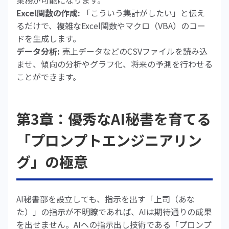
業務が可能になります。
Excel関数の作成:
「こういう集計がしたい」と伝え
るだけで、複雑なExcel関数やマクロ（VBA）のコー
ドを生成します。
データ分析:
売上データなどのCSVファイルを読み込
ませ、傾向の分析やグラフ化、将来の予測を行わせる
ことができます。
第3章：優秀なAI秘書を育てる
「プロンプトエンジニアリン
グ」の極意
AI秘書部を設立しても、指示を出す「上司（あな
た）」の指示が不明瞭であれば、AIは期待通りの成果
を出せません。AIへの指示出し技術である「プロンプ