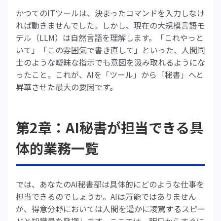
かつてのITツールは、決まったコマンドを入力しなけ
れば動きませんでした。しかし、現在の大規模言語モ
デル（LLM）は自然言語を理解します。「これやっと
いて」「この雰囲気で書き直して」といった、人間同
士のような曖昧な指示でも意図を汲み取れるようにな
ったこと。これが、AIを「ツール」から「秘書」へと
昇華させた最大の要因です。
第2章：AI秘書が担当できる具
体的業務一覧
では、あなたのAI秘書部は具体的にどのような仕事を
担当できるのでしょうか。AIは万能ではありません
が、得意分野においては人間を遥かに凌駕するスピー