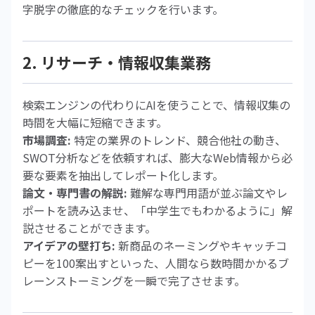
字脱字の徹底的なチェックを行います。
2. リサーチ・情報収集業務
検索エンジンの代わりにAIを使うことで、情報収集の
時間を大幅に短縮できます。
市場調査:
特定の業界のトレンド、競合他社の動き、
SWOT分析などを依頼すれば、膨大なWeb情報から必
要な要素を抽出してレポート化します。
論文・専門書の解説:
難解な専門用語が並ぶ論文やレ
ポートを読み込ませ、「中学生でもわかるように」解
説させることができます。
アイデアの壁打ち:
新商品のネーミングやキャッチコ
ピーを100案出すといった、人間なら数時間かかるブ
レーンストーミングを一瞬で完了させます。