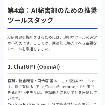
第4章：AI秘書部のための推奨
ツールスタック
AI秘書部を機能させるためには、適切なツールの選定
が不可欠です。ここでは、用途別に導入すべき主要な
AIツールを厳選しました。
1. ChatGPT (OpenAI)
役割：総合秘書・司令塔
基本にして最強のツールで
す。特に有料版（Plus/Team/Enterprise）で利用で
きるGPT-4モデルは、推論能力において他を圧倒して
います。
Custom Instructions:
自分の職務や好みを事前に登