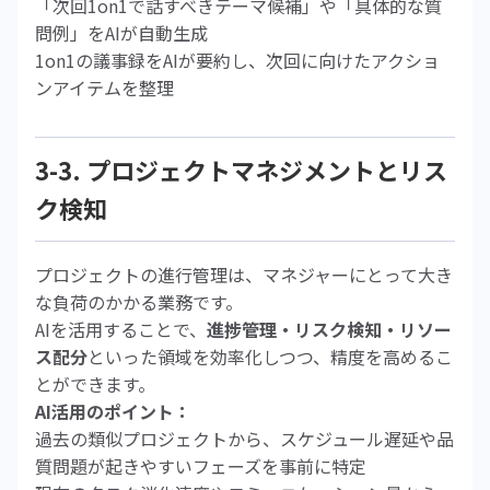
「次回1on1で話すべきテーマ候補」や「具体的な質
問例」をAIが自動生成
1on1の議事録をAIが要約し、次回に向けたアクショ
ンアイテムを整理
3-3. プロジェクトマネジメントとリス
ク検知
プロジェクトの進行管理は、マネジャーにとって大き
な負荷のかかる業務です。
AIを活用することで、
進捗管理・リスク検知・リソー
ス配分
といった領域を効率化しつつ、精度を高めるこ
とができます。
AI活用のポイント：
過去の類似プロジェクトから、スケジュール遅延や品
質問題が起きやすいフェーズを事前に特定