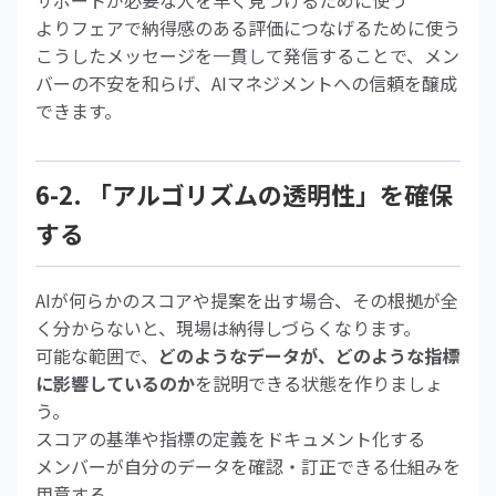
サポートが必要な人を早く見つけるために使う
よりフェアで納得感のある評価につなげるために使う
こうしたメッセージを一貫して発信することで、メン
バーの不安を和らげ、AIマネジメントへの信頼を醸成
できます。
6-2. 「アルゴリズムの透明性」を確保
する
AIが何らかのスコアや提案を出す場合、その根拠が全
く分からないと、現場は納得しづらくなります。
可能な範囲で、
どのようなデータが、どのような指標
に影響しているのか
を説明できる状態を作りましょ
う。
スコアの基準や指標の定義をドキュメント化する
メンバーが自分のデータを確認・訂正できる仕組みを
用意する