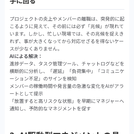
手に回る
プロジェクトの炎上やメンバーの離職は、突発的に起
こるように見えて、その前には必ず「兆候」が現れて
います。しかし、忙しい現場では、その兆候を捉えき
れず、事が大きくなってから対応せざるを得ないケー
スが少なくありません。
AIによる解決：
進捗データ、タスク管理ツール、チャットログなどを
横断的に分析し、「遅延」「負荷集中」「コミュニケ
ーション不足」のサインを検知
メンバーの稼働時間や発言量の急激な変化をAIがアラ
ートとして提示
「放置すると高リスクな状態」を早期にマネジャーへ
通知し、予防的なマネジメントを促す