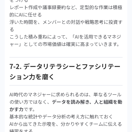
レポート作成や議事録要約など、定型的な作業は積極
的にAIに任せる
浮いた時間を、メンバーとの対話や戦略思考に投資す
る
こうした積み重ねによって、「AIを活用できるマネジ
ャー」としての市場価値は確実に高まっていきます。
7-2. データリテラシーとファシリテー
ション力を磨く
AI時代のマネジャーに求められるのは、単なるツール
の使い方ではなく、
データを読み解き、人と組織を動
かす力
です。
基本的な統計やデータ分析の考え方に触れておく
AIから出てきた示唆を、分かりやすくチームに伝える
練習をする