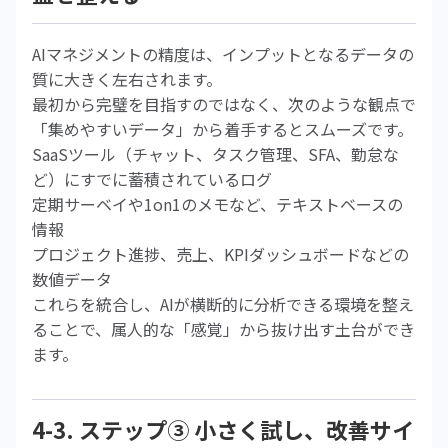
AIマネジメントの精度は、インプットとなるデータの
質に大きく左右されます。
最初から完璧を目指すのではなく、次のような観点で
「集めやすいデータ」から着手するとスムーズです。
SaaSツール（チャット、タスク管理、SFA、勤怠な
ど）にすでに蓄積されているログ
定期サーベイや1on1のメモなど、テキストベースの
情報
プロジェクト進捗、売上、KPIダッシュボードなどの
数値データ
これらを統合し、AIが横断的に分析できる環境を整え
ることで、属人的な「感覚」から抜け出す土台ができ
ます。
4-3. ステップ③ 小さく試し、改善サイ