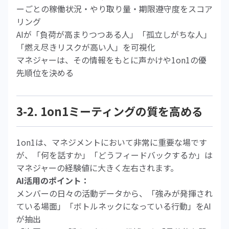
ーごとの稼働状況・やり取り量・期限遵守度をスコア
リング
AIが「負荷が高まりつつある人」「孤立しがちな人」
「燃え尽きリスクが高い人」を可視化
マネジャーは、その情報をもとに声かけや1on1の優
先順位を決める
3-2. 1on1ミーティングの質を高める
1on1は、マネジメントにおいて非常に重要な場です
が、「何を話すか」「どうフィードバックするか」は
マネジャーの経験値に大きく左右されます。
AI活用のポイント：
メンバーの日々の活動データから、「強みが発揮され
ている場面」「ボトルネックになっている行動」をAI
が抽出