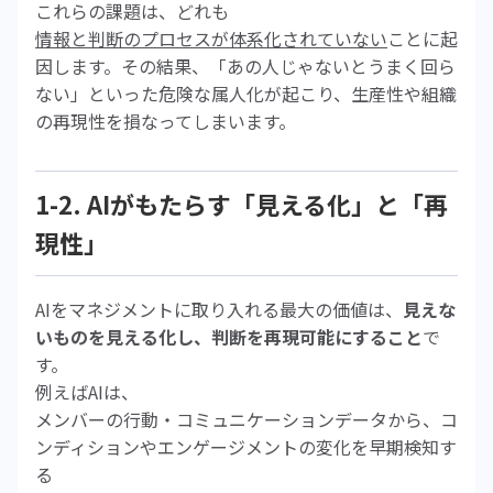
これらの課題は、どれも
情報と判断のプロセスが体系化されていない
ことに起
因します。その結果、「あの人じゃないとうまく回ら
ない」といった危険な属人化が起こり、生産性や組織
の再現性を損なってしまいます。
1-2. AIがもたらす「見える化」と「再
現性」
AIをマネジメントに取り入れる最大の価値は、
見えな
いものを見える化し、判断を再現可能にすること
で
す。
例えばAIは、
メンバーの行動・コミュニケーションデータから、コ
ンディションやエンゲージメントの変化を早期検知す
る