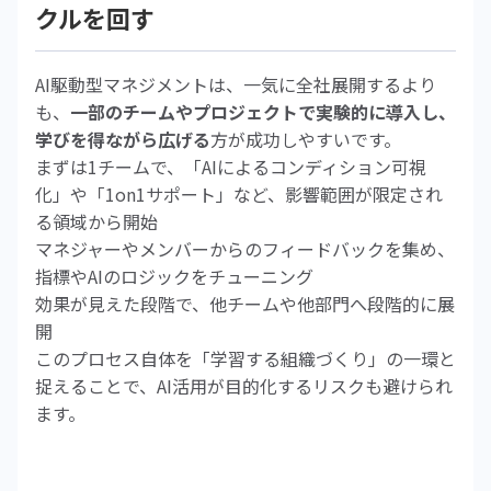
クルを回す
AI駆動型マネジメントは、一気に全社展開するより
も、
一部のチームやプロジェクトで実験的に導入し、
学びを得ながら広げる
方が成功しやすいです。
まずは1チームで、「AIによるコンディション可視
化」や「1on1サポート」など、影響範囲が限定され
る領域から開始
マネジャーやメンバーからのフィードバックを集め、
指標やAIのロジックをチューニング
効果が見えた段階で、他チームや他部門へ段階的に展
開
このプロセス自体を「学習する組織づくり」の一環と
捉えることで、AI活用が目的化するリスクも避けられ
ます。