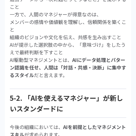
こと
一方で、人間のマネジャーが得意なのは、
メンバーの感情や価値観を理解し、信頼関係を築くこ
と
組織のビジョンや文化を伝え、共感を生み出すこと
AIが提示した選択肢の中から、「意味づけ」をしたう
えで最終判断を下すこと
AI駆動型マネジメントとは、
AIにデータ処理とパター
ン認識を任せ、人間は「対話・共感・決断」に集中す
るスタイル
だと言えます。
5-2. 「AIを使えるマネジャー」が新し
いスタンダードに
今後の組織においては、
AIを前提としたマネジメント
スキル
が求められます。