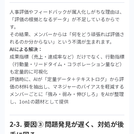
人事評価やフィードバックが属人化しがちな理由は、
「評価の根拠となるデータ」が不足しているからで
す。
その結果、メンバーからは「何をどう頑張れば評価さ
れるのか分からない」という不満が生まれます。
AIによる解決：
成果指標（売上・達成率など）だけでなく、行動指標
（行動量・リードタイム・コラボレーション量など）
も定量的に可視化
評価時に、AIが「定量データ＋テキストログ」から評
価の材料を抽出し、マネジャーのバイアスを軽減する
メンバーごとに「強み・弱み・伸びしろ」をAIが整理
し、1on1の題材として提供
2-3. 要因③ 問題発見が遅く、対処が後