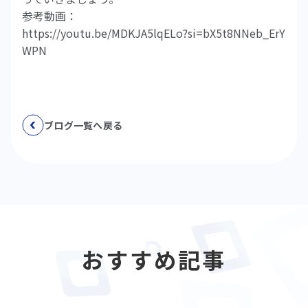
参考動画：
https://youtu.be/MDKJA5lqELo?si=bX5t8NNeb_ErY
WPN
ブログ一覧へ戻る
おすすめ記事