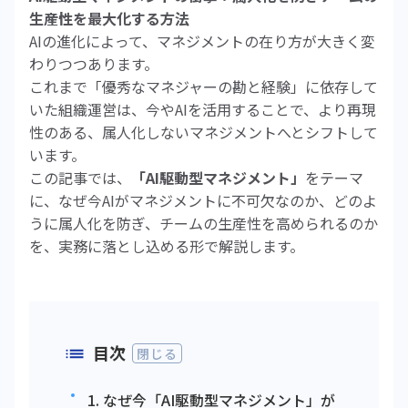
生産性を最大化する方法
AIの進化によって、マネジメントの在り方が大きく変
わりつつあります。
これまで「優秀なマネジャーの勘と経験」に依存して
いた組織運営は、今やAIを活用することで、より再現
性のある、属人化しないマネジメントへとシフトして
います。
この記事では、
「AI駆動型マネジメント」
をテーマ
に、なぜ今AIがマネジメントに不可欠なのか、どのよ
うに属人化を防ぎ、チームの生産性を高められるのか
を、実務に落とし込める形で解説します。
目次
閉じる
1. なぜ今「AI駆動型マネジメント」が