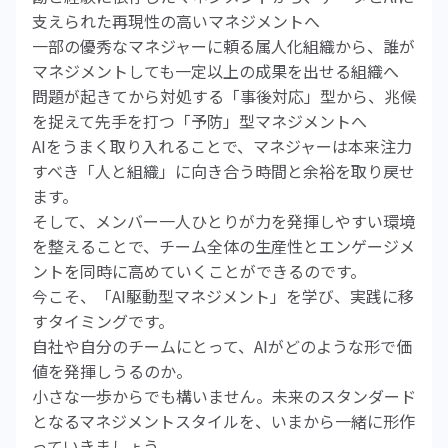
支えられた再現性の高いマネジメントへ
一部の優秀なマネジャーに頼る属人化組織から、誰が
マネジメントしても一定以上の成果を出せる組織へ
問題が起きてから対処する「事後対応」型から、兆候
を捉えて先手を打つ「予防」型マネジメントへ
AIをうまく取り入れることで、マネジャーは本来注力
すべき「人と組織」に向き合う時間と余裕を取り戻せ
ます。
そして、メンバー一人ひとりが力を発揮しやすい環境
を整えることで、チーム全体の生産性とエンゲージメ
ントを同時に高めていくことができるのです。
今こそ、「AI駆動型マネジメント」を学び、実践に移
すタイミングです。
自社や自分のチームにとって、AIがどのような形で価
値を発揮しうるのか。
小さな一歩からでも構いません。未来のスタンダード
となるマネジメントスタイルを、いまから一緒に形作
っていきましょう。