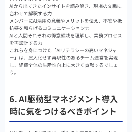
AIから出てきたインサイトを読み解き、現場の文脈に
合わせて解釈する力
メンバーにAI活用の意義やメリットを伝え、不安や抵
抗感を和らげるコミュニケーション力
AIと人間それぞれの得意領域を理解し、業務プロセス
を再設計する力
これらを身につけた「AIリテラシーの高いマネジャ
ー」は、属人化せず再現性のあるチーム運営を実現
し、組織全体の生産性向上に大きく貢献するでしょ
う。
6. AI駆動型マネジメント導入
時に気をつけるべきポイント