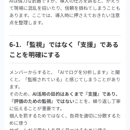
AIは強力な武器ですが、導入の仕方を誤ると、かえっ
て現場に混乱を招いたり、信頼を損ねてしまうことも
あります。ここでは、導入時に押さえておきたい注意
点を整理します。
6-1. 「監視」ではなく「支援」である
ことを明確にする
メンバーからすると、「AIでログを分析します」と聞
くと、「監視されている」と感じてしまうことがあり
ます。
そのため、
AI活用の目的はあくまで『支援』であり、
『評価のための監視』ではない
ことを、繰り返し丁寧
に伝えることが重要です。
個人を罰するためではなく、負荷を適切に分散するた
めに使う