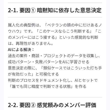
2-1. 要因① 暗黙知に依存した意思決定
属人化の典型例は、「ベテランの頭の中にだけあるノ
ウハウ」です。「このケースならこう判断する」「こ
のメンバーにはこう接する」といった感覚的な判断
は、再現性がありません。
AIによる解決：
過去の案件・商談・プロジェクトのデータを収集し、
成功パターン・失敗パターンをAIに学習させる
意思決定の際に、「類似ケースではこういった打ち手
が有効だった」と可視化する
判断のプロセスをドキュメント化し、AIとセットで
「誰でも同じ精度で判断できる状態」を作る
2-2. 要因② 感覚頼みのメンバー評価