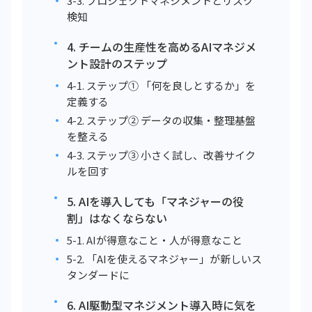
3-3. プロジェクトマネジメントとリスク
検知
4. チームの生産性を高めるAIマネジメ
ント設計のステップ
4-1. ステップ① 「何を良しとするか」を
定義する
4-2. ステップ② データの収集・整理基盤
を整える
4-3. ステップ③ 小さく試し、改善サイク
ルを回す
5. AIを導入しても「マネジャーの役
割」はなくならない
5-1. AIが得意なこと・人が得意なこと
5-2. 「AIを使えるマネジャー」が新しいス
タンダードに
6. AI駆動型マネジメント導入時に気を