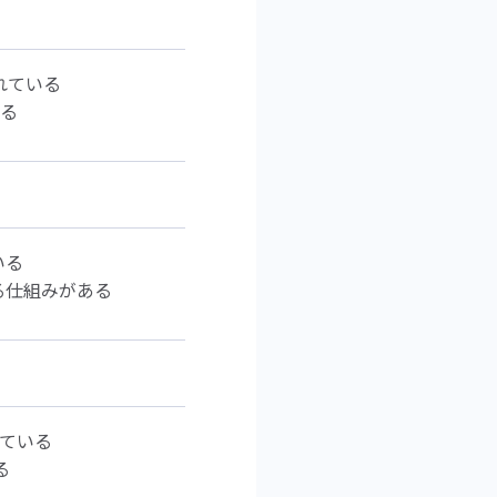
れている
いる
いる
る仕組みがある
れている
る