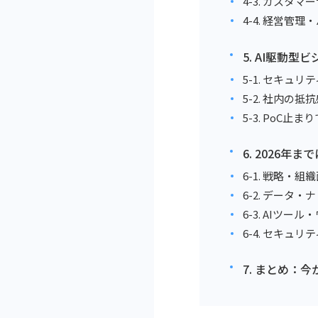
4-3. カスタ
4-4. 経営管理
5. AI駆動
5-1. セキュ
5-2. 社内の
5-3. PoC止
6. 2026年
6-1. 戦略・組
6-2. データ
6-3. AIツー
6-4. セキュ
7. まとめ：