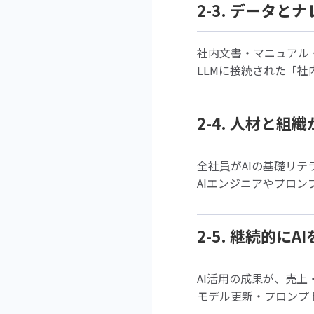
2-3. データ
社内文書・マニュアル
LLMに接続された「社
2-4. 人材と
全社員がAIの基礎リテ
AIエンジニアやプロ
2-5. 継続的に
AI活用の成果が、売上
モデル更新・プロンプ