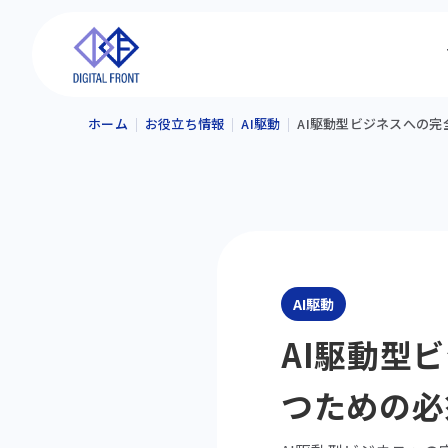
ホーム
お役立ち情報
AI駆動
AI駆動型ビジネスへの完
AI駆動
AI駆動型
つための必