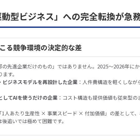
AI駆動型ビジネス」への完全転換が急
年に起こる競争環境の決定的な差
部の先進企業だけのもの」ではありません。2025～2026年に
ります。
織・ビジネスモデルを再設計した企業
：人件費構造を軽くしなが
としてAIを使うだけの企業
：コスト構造も提供価値も従来型の
「1人あたり生産性 × 事業スピード × 付加価値」の差として
は後追いでは極めて困難です。