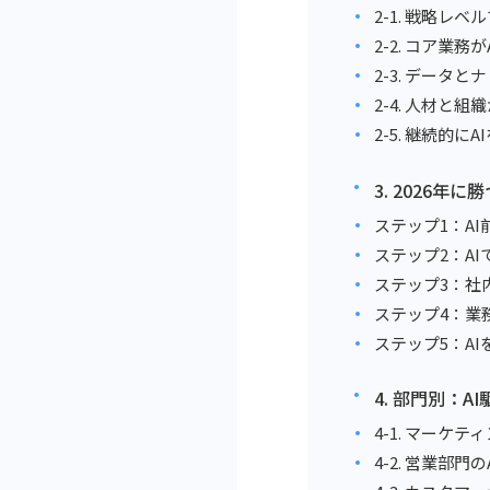
2-1. 戦略レ
2-2. コア業
2-3. データ
2-4. 人材と
2-5. 継続的
3. 2026年
ステップ1：A
ステップ2：A
ステップ3：社
ステップ4：業
ステップ5：A
4. 部門別：
4-1. マーケテ
4-2. 営業部門の