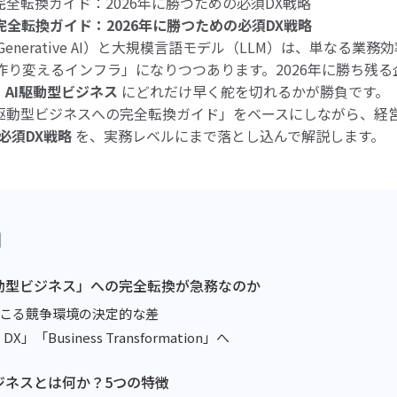
完全転換ガイド：2026年に勝つための必須DX戦略
完全転換ガイド：2026年に勝つための必須DX戦略
（Generative AI）と大規模言語モデル（LLM）は、単なる業
作り変えるインフラ」になりつつあります。2026年に勝ち残
＝ AI駆動型ビジネス
にどれだけ早く舵を切れるかが勝負です。
I駆動型ビジネスへの完全転換ガイド」をベースにしながら、経
必須DX戦略
を、実務レベルにまで落とし込んで解説します。
I駆動型ビジネス」への完全転換が急務なのか
6年に起こる競争環境の決定的な差
 DX」「Business Transformation」へ
型ビジネスとは何か？5つの特徴