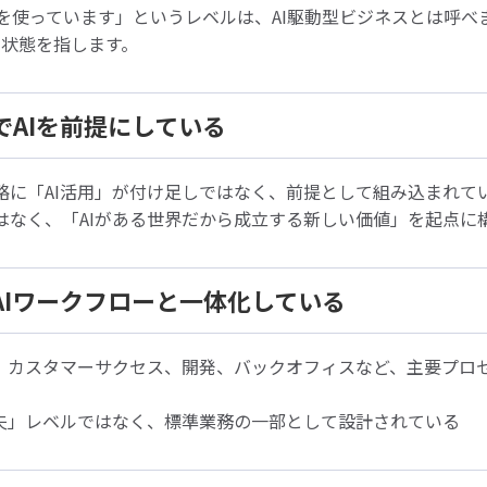
PTを使っています」というレベルは、AI駆動型ビジネスとは呼
る状態を指します。
ルでAIを前提にしている
略に「AI活用」が付け足しではなく、前提として組み込まれて
はなく、「AIがある世界だから成立する新しい価値」を起点に
務がAIワークフローと一体化している
、カスタマーサクセス、開発、バックオフィスなど、主要プロセ
工夫」レベルではなく、標準業務の一部として設計されている