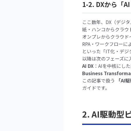
1-2. DXから「AI
ここ数年、DX（デジ
紙・ハンコからクラウド
オンプレからクラウド
RPA・ワークフローに
といった「IT化・デジ
以降は次のフェーズに
AI DX
：AIを中核にし
Business Transfor
この記事で扱う
「AI
ガイドです。
2. AI駆