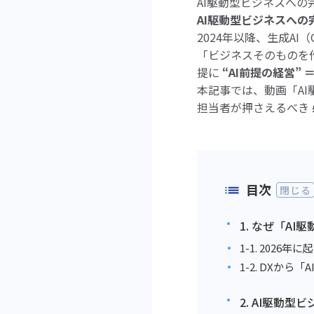
AI駆動型ビジネスへの
AI駆動型ビジネスへの
2024年以降、生成AI
「ビジネスそのものを
提に
“AI前提の経営” 
本記事では、動画「A
担当者が押さえるべき
目次
閉じる
1. なぜ「A
1-1. 202
1-2. DXから「AI
2. AI駆動