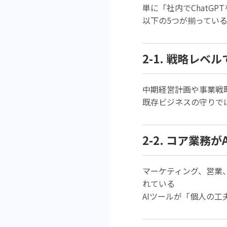
単に「社内でChatG
以下の5つが揃ってい
2-1. 戦略レベ
中期経営計画や事業戦
既存ビジネスの守りで
2-2. コア業
マーケティング、営業
れている
AIツールが「個人の