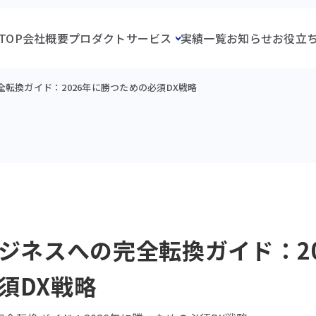
TOP
会社概要
プロダクト
サービス
実績一覧
お知らせ
お役立
全転換ガイド：2026年に勝つための必須DX戦略
ビジネスへの完全転換ガイド：2
須DX戦略