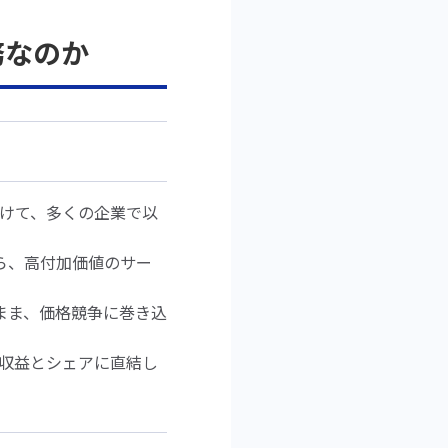
務なのか
かけて、多くの企業で以
ら、高付加価値のサー
まま、価格競争に巻き込
、収益とシェアに直結し