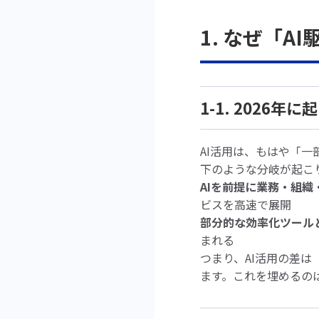
1. なぜ「
1-1. 2026
AI活用は、もはや「一
下のような分岐が起こ
AIを前提に業務・組
ビスを高速で展開
部分的な効率化ツール
まれる
つまり、AI活用の差は
ます。これを埋めるの