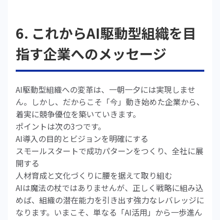
6. これからAI駆動型組織を目
指す企業へのメッセージ
AI駆動型組織への変革は、一朝一夕には実現しませ
ん。しかし、だからこそ「今」動き始めた企業から、
着実に競争優位を築いていきます。
ポイントは次の3つです。
AI導入の目的とビジョンを明確にする
スモールスタートで成功パターンをつくり、全社に展
開する
人材育成と文化づくりに腰を据えて取り組む
AIは魔法の杖ではありませんが、正しく戦略に組み込
めば、組織の潜在能力を引き出す強力なレバレッジに
なります。いまこそ、単なる「AI活用」から一歩進ん