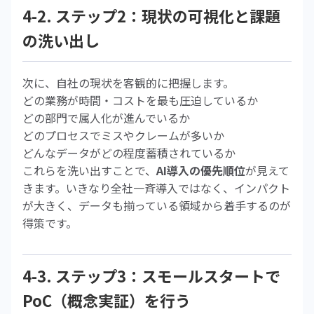
4-2. ステップ2：現状の可視化と課題
の洗い出し
次に、自社の現状を客観的に把握します。
どの業務が時間・コストを最も圧迫しているか
どの部門で属人化が進んでいるか
どのプロセスでミスやクレームが多いか
どんなデータがどの程度蓄積されているか
これらを洗い出すことで、
AI導入の優先順位
が見えて
きます。いきなり全社一斉導入ではなく、インパクト
が大きく、データも揃っている領域から着手するのが
得策です。
4-3. ステップ3：スモールスタートで
PoC（概念実証）を行う