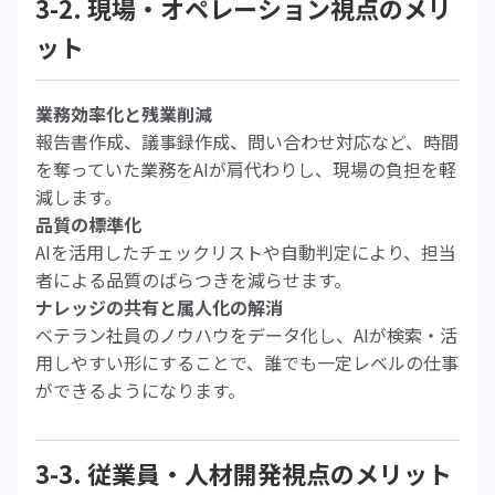
3-2. 現場・オペレーション視点のメリ
ット
業務効率化と残業削減
報告書作成、議事録作成、問い合わせ対応など、時間
を奪っていた業務をAIが肩代わりし、現場の負担を軽
減します。
品質の標準化
AIを活用したチェックリストや自動判定により、担当
者による品質のばらつきを減らせます。
ナレッジの共有と属人化の解消
ベテラン社員のノウハウをデータ化し、AIが検索・活
用しやすい形にすることで、誰でも一定レベルの仕事
ができるようになります。
3-3. 従業員・人材開発視点のメリット