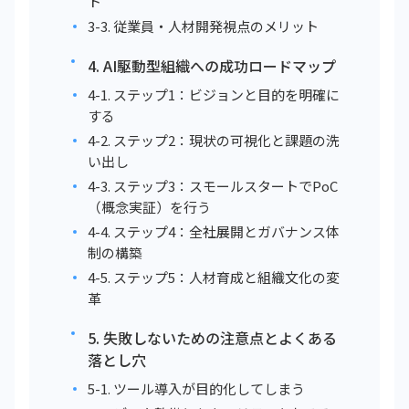
ト
3-3. 従業員・人材開発視点のメリット
4. AI駆動型組織への成功ロードマップ
4-1. ステップ1：ビジョンと目的を明確に
する
4-2. ステップ2：現状の可視化と課題の洗
い出し
4-3. ステップ3：スモールスタートでPoC
（概念実証）を行う
4-4. ステップ4：全社展開とガバナンス体
制の構築
4-5. ステップ5：人材育成と組織文化の変
革
5. 失敗しないための注意点とよくある
落とし穴
5-1. ツール導入が目的化してしまう