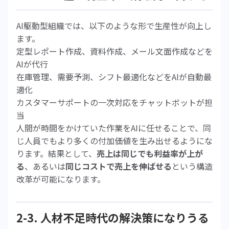
AI駆動型組織では、以下のような形で生産性が向上し
ます。
定型レポート作成、資料作成、メール文面作成などを
AIが代行
在庫管理、需要予測、シフト最適化などをAIが自動最
適化
カスタマーサポートの一次対応をチャットボットが担
当
人間が時間をかけていた作業をAIに任せることで、同
じ人員でもより多くの付加価値を生み出せるようにな
ります。結果として、
売上は同じでも利益率が上が
る
、あるいは
同じコストで売上を伸ばせる
という構造
改革が可能になります。
2-3. 人材不足時代の解決策になりうる