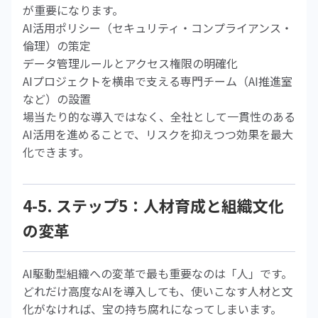
が重要になります。
AI活用ポリシー（セキュリティ・コンプライアンス・
倫理）の策定
データ管理ルールとアクセス権限の明確化
AIプロジェクトを横串で支える専門チーム（AI推進室
など）の設置
場当たり的な導入ではなく、全社として一貫性のある
AI活用を進めることで、リスクを抑えつつ効果を最大
化できます。
4-5. ステップ5：人材育成と組織文化
の変革
AI駆動型組織への変革で最も重要なのは「人」です。
どれだけ高度なAIを導入しても、使いこなす人材と文
化がなければ、宝の持ち腐れになってしまいます。