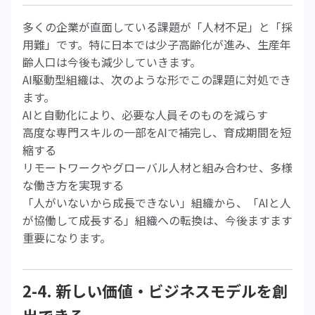
多くの企業が直面している課題が「人材不足」と「採
用難」です。特に日本では少子高齢化が進み、生産年
齢人口は今後も減少していきます。
AI駆動型組織は、次のような形でこの課題に対処でき
ます。
AIと自動化により、必要な人員そのものを減らす
高度な専門スキルの一部をAIで補完し、育成期間を短
縮する
リモートワークやグローバル人材と組み合わせ、多様
な働き方を実現する
「人がいないから成長できない」組織から、「AIと人
が協働して成長する」組織への転換は、今後ますます
重要になります。
2-4. 新しい価値・ビジネスモデルを創