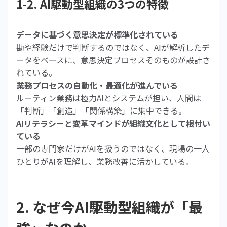
1-2. AI駆動型組織の3つの特徴
データに基づく意思決定が標準化されている
勘や経験だけで判断するのではなく、AIが解析したデ
ータをベースに、意思決定プロセスそのものが設計さ
れている。
業務プロセスの自動化・最適化が進んでいる
ルーティン業務は極力AIとシステムが担い、人間は
「判断」「創造」「関係構築」に集中できる。
AIリテラシーと変革マインドが組織文化として根付い
ている
一部の専門家だけがAIを扱うのではなく、現場の一人
ひとりがAIを理解し、業務改善に活かしている。
2. なぜ今AI駆動型組織が「最