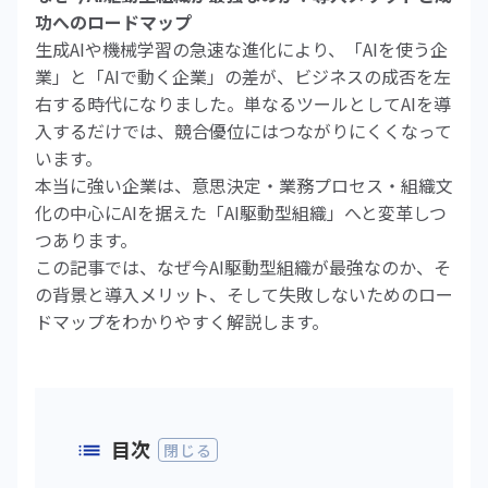
功へのロードマップ
生成AIや機械学習の急速な進化により、「AIを使う企
業」と「AIで動く企業」の差が、ビジネスの成否を左
右する時代になりました。単なるツールとしてAIを導
入するだけでは、競合優位にはつながりにくくなって
います。
本当に強い企業は、意思決定・業務プロセス・組織文
化の中心にAIを据えた「AI駆動型組織」へと変革しつ
つあります。
この記事では、なぜ今AI駆動型組織が最強なのか、そ
の背景と導入メリット、そして失敗しないためのロー
ドマップをわかりやすく解説します。
目次
閉じる