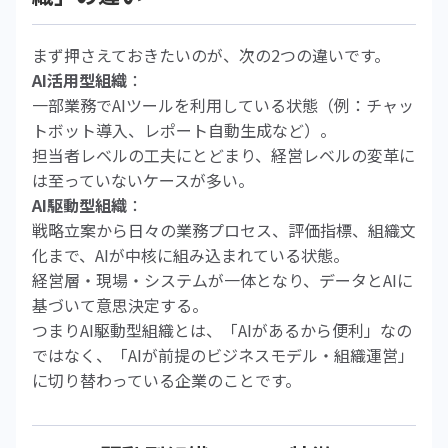
まず押さえておきたいのが、次の2つの違いです。
AI活用型組織
：
一部業務でAIツールを利用している状態（例：チャッ
トボット導入、レポート自動生成など）。
担当者レベルの工夫にとどまり、経営レベルの変革に
は至っていないケースが多い。
AI駆動型組織
：
戦略立案から日々の業務プロセス、評価指標、組織文
化まで、AIが中核に組み込まれている状態。
経営層・現場・システムが一体となり、データとAIに
基づいて意思決定する。
つまりAI駆動型組織とは、「AIがあるから便利」なの
ではなく、「AIが前提のビジネスモデル・組織運営」
に切り替わっている企業のことです。