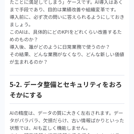
たことに満足してしまう」ケースです。AI導入はあく
まで手段であり、目的は業績改善や組織変革です。
導入前に、必ず次の問いに答えられるようにしておき
ましょう。
このAIは、具体的にどのKPIをどれくらい改善するた
めのものか？
導入後、誰がどのように日常業務で使うのか？
その結果、どんな業務がなくなり、どんな新しい価値
が生まれるのか？
5-2. データ整備とセキュリティをおろ
そかにする
AIの精度は、データの質に大きく左右されます。デー
タがバラバラ、欠損だらけ、古い情報ばかりといった
状態では、AIも正しく機能しません。