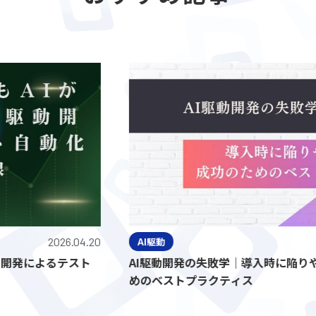
2026.04.20
AI駆動
によるテスト
AI駆動開発の失敗学｜導入時に陥りやす
めのベストプラクティス