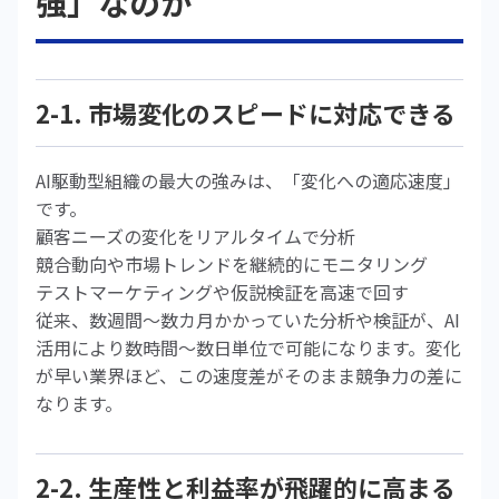
強」なのか
2-1. 市場変化のスピードに対応できる
AI駆動型組織の最大の強みは、「変化への適応速度」
です。
顧客ニーズの変化をリアルタイムで分析
競合動向や市場トレンドを継続的にモニタリング
テストマーケティングや仮説検証を高速で回す
従来、数週間〜数カ月かかっていた分析や検証が、AI
活用により数時間〜数日単位で可能になります。変化
が早い業界ほど、この速度差がそのまま競争力の差に
なります。
2-2. 生産性と利益率が飛躍的に高まる