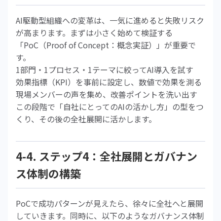
AI駆動型組織への変革は、一気に進めると失敗リスク
が高まります。まずは小さく始めて検証する
「PoC（Proof of Concept：概念実証）」が重要で
す。
1部門・1プロセス・1テーマに絞ってAI導入を試す
効果指標（KPI）を事前に設定し、数値で効果を測る
現場メンバーの声を集め、改善ポイントを洗い出す
この段階で「自社にとってのAIの活かし方」の型をつ
くり、その後の全社展開に活かします。
4-4. ステップ4：全社展開とガバナン
ス体制の構築
PoCで成功パターンが見えたら、徐々に全社へと展開
していきます。同時に、以下のようなガバナンス体制