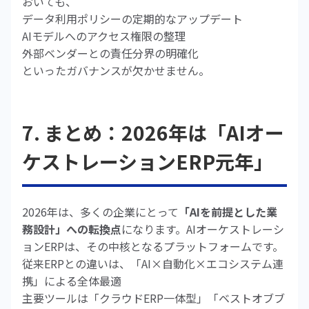
おいても、
データ利用ポリシーの定期的なアップデート
AIモデルへのアクセス権限の整理
外部ベンダーとの責任分界の明確化
といったガバナンスが欠かせません。
7. まとめ：2026年は「AIオー
ケストレーションERP元年」
2026年は、多くの企業にとって
「AIを前提とした業
務設計」への転換点
になります。AIオーケストレーシ
ョンERPは、その中核となるプラットフォームです。
従来ERPとの違いは、「AI×自動化×エコシステム連
携」による全体最適
主要ツールは「クラウドERP一体型」「ベストオブブ