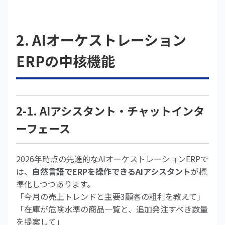
2. AIオーケストレーション
ERPの中核機能
2-1. AIアシスタント・チャットインタ
ーフェース
2026年時点の先進的なAIオーケストレーションERPで
は、
自然言語でERPを操作できるAIアシスタント
が標
準化しつつあります。
「今月の売上トレンドと主要3顧客の粗利を教えて」
「在庫が危険水準の商品一覧と、追加発注すべき数量
を提案して」