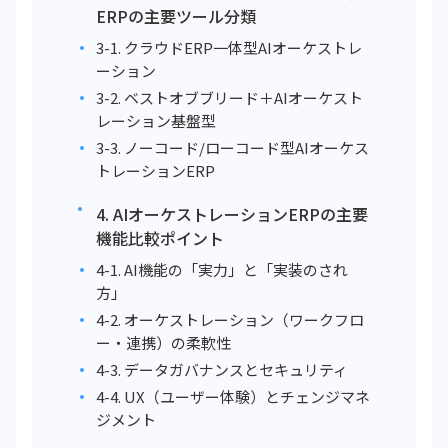
ERPの主要ツール分類
3-1. クラウドERP一体型AIオーケストレ
ーション
3-2. ベストオブブリード＋AIオーケスト
レーション基盤型
3-3. ノーコード/ローコード型AIオーケス
トレーションERP
4. AIオーケストレーションERPの主要
機能比較ポイント
4-1. AI機能の「実力」と「実装のされ
方」
4-2. オーケストレーション（ワークフロ
ー・連携）の柔軟性
4-3. データガバナンスとセキュリティ
4-4. UX（ユーザー体験）とチェンジマネ
ジメント