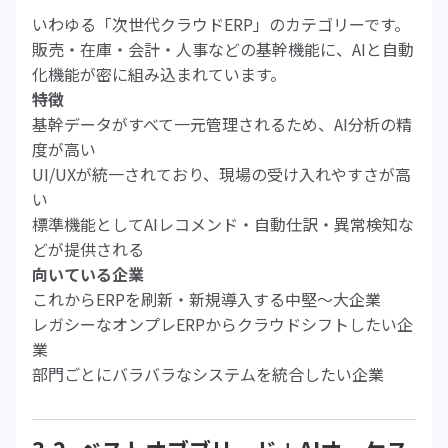
いわゆる「次世代クラウドERP」のカテゴリーです。
販売・在庫・会計・人事などの基幹機能に、AIと自動
化機能が密に組み込まれています。
特徴
基幹データがすべて一元管理されるため、AI分析の精
度が高い
UI/UXが統一されており、現場の受け入れやすさが高
い
標準機能としてAIレコメンド・自動仕訳・異常検知な
どが提供される
向いている企業
これからERPを刷新・新規導入する中堅〜大企業
レガシーなオンプレERPからクラウドシフトしたい企
業
部門ごとにバラバラなシステムを統合したい企業