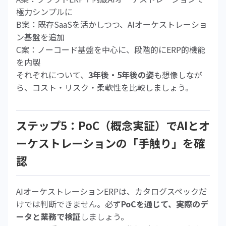
極力シンプルに
B案：既存SaaSを活かしつつ、AIオーケストレーショ
ン基盤を追加
C案：ノーコード基盤を中心に、段階的にERP的機能
を内製
それぞれについて、
3年後・5年後の姿
も想像しなが
ら、コスト・リスク・柔軟性を比較しましょう。
ステップ5：PoC（概念実証）でAIとオ
ーケストレーションの「手触り」を確
認
AIオーケストレーションERPは、カタログスペックだ
けでは判断できません。必ず
PoCを通じて、実際のデ
ータと業務で検証
しましょう。