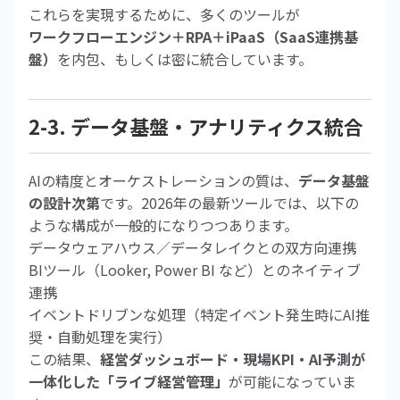
これらを実現するために、多くのツールが
ワークフローエンジン＋RPA＋iPaaS（SaaS連携基
盤）
を内包、もしくは密に統合しています。
2-3. データ基盤・アナリティクス統合
AIの精度とオーケストレーションの質は、
データ基盤
の設計次第
です。2026年の最新ツールでは、以下の
ような構成が一般的になりつつあります。
データウェアハウス／データレイクとの双方向連携
BIツール（Looker, Power BI など）とのネイティブ
連携
イベントドリブンな処理（特定イベント発生時にAI推
奨・自動処理を実行）
この結果、
経営ダッシュボード・現場KPI・AI予測が
一体化した「ライブ経営管理」
が可能になっていま