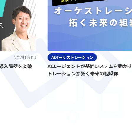
2026.05.08
AIオーケストレーション
壁を突破
AIエージェントが基幹システムを動かす時代
トレーションが拓く未来の組織像