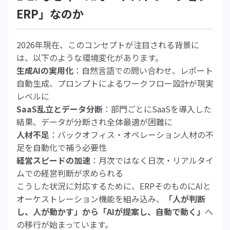
ERP」なのか
2026年現在、このコンセプトが注目される背景に
は、以下のような環境変化があります。
生成AIの実用化
：自然言語での問い合わせ、レポート
自動生成、プロンプトによるワークフロー設計が現実
レベルに
SaaS乱立とデータ分断
：部門ごとにSaaSを導入した
結果、データが分断され全体最適が困難に
人材不足
：バックオフィス・オペレーション人材の不
足を自動化で補う必要性
経営スピードの加速
：月次ではなく日次・リアルタイ
ムでの経営判断が求められる
こうした状況に対応するために、ERPそのものにAIと
オーケストレーション機能を組み込み、
「人が判断
し、人が動かす」から「AIが提案し、自動で動く」
へ
の移行が始まっています。