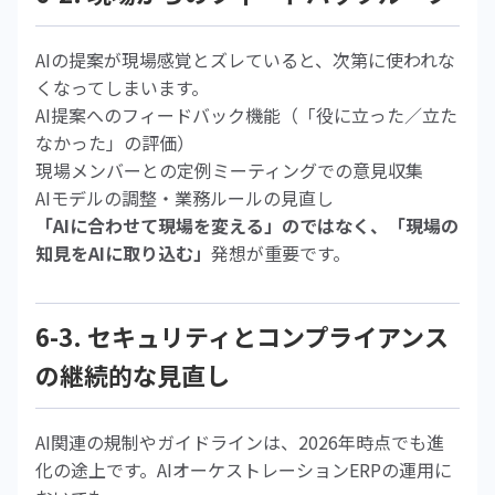
AIの提案が現場感覚とズレていると、次第に使われな
くなってしまいます。
AI提案へのフィードバック機能（「役に立った／立た
なかった」の評価）
現場メンバーとの定例ミーティングでの意見収集
AIモデルの調整・業務ルールの見直し
「AIに合わせて現場を変える」のではなく、「現場の
知見をAIに取り込む」
発想が重要です。
6-3. セキュリティとコンプライアンス
の継続的な見直し
AI関連の規制やガイドラインは、2026年時点でも進
化の途上です。AIオーケストレーションERPの運用に