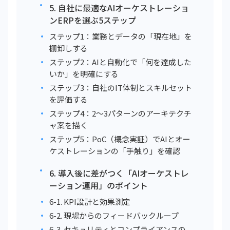
5. 自社に最適なAIオーケストレーショ
ンERPを選ぶ5ステップ
ステップ1：業務とデータの「現在地」を
棚卸しする
ステップ2：AIと自動化で「何を達成した
いか」を明確にする
ステップ3：自社のIT体制とスキルセット
を評価する
ステップ4：2〜3パターンのアーキテクチ
ャ案を描く
ステップ5：PoC（概念実証）でAIとオー
ケストレーションの「手触り」を確認
6. 導入後に差がつく「AIオーケストレ
ーション運用」のポイント
6-1. KPI設計と効果測定
6-2. 現場からのフィードバックループ
6-3. セキュリティとコンプライアンスの