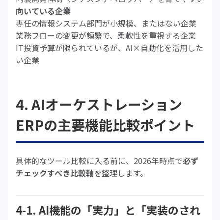
向いている企業
専任の情報システム部門が小規模、またはない企業
業務フローの変更が頻繁で、柔軟性を重視する企業
IT投資予算が限られているが、AI×自動化を活用した
い企業
4. AIオーケストレーション
ERPの主要機能比較ポイント
具体的なツール比較に入る前に、2026年時点で
必ず
チェックすべき比較軸
を整理します。
4-1. AI機能の「実力」と「実装のされ