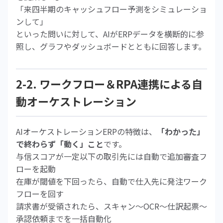
「来四半期のキャッシュフロー予測をシミュレーショ
ンして」
といった問いに対して、AIがERPデータを横断的に参
照し、グラフやダッシュボードとともに回答します。
2-2. ワークフロー＆RPA連携による自
動オーケストレーション
AIオーケストレーションERPの特徴は、
「わかった」
で終わらず「動く」こと
です。
与信スコアが一定以下の取引先には自動で追加審査フ
ローを起動
在庫が閾値を下回ったら、自動で仕入先に発注ワーク
フローを回す
請求書が受領されたら、スキャン〜OCR〜仕訳起票〜
承認依頼までを一括自動化