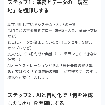
ステップ1：業務とデータの「現在
地」を棚卸しする
現在利用しているシステム・SaaSの一覧
部門ごとの主要業務フロー（販売〜入金、購買〜支払
など）
どこにデータが溜まっているか（エクセル、SaaS、
オンプレなど）
属人化している判断や業務（「ベテランしかできない
仕事」）
AIオーケストレーションERPは
「部分最適の寄せ集
め」ではなく「全体最適の設計」
が前提です。まずは
現状を可視化しましょう。
ステップ2：AIと自動化で「何を達成
したいか」を明確にする