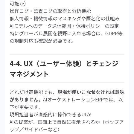
可能か）
操作ログ・監査ログの取得と分析機能
個人情報・機微情報のマスキングや匿名化の仕組み
AIモデルへのデータ送信範囲・保持ポリシーの設定
特にグローバル展開を視野に入れる場合は、GDPR等
の規制対応も確認が必要です。
4-4. UX（ユーザー体験）とチェンジ
マネジメント
どれだけ高機能でも、
現場が使いこなせなければ意味
がありません
。AIオーケストレーションERPでは、以
下が重要です。
現場担当者が直感的に操作できるUIか
AIの提案が、画面上で自然に提示されるか（ポップア
ップ／サイドバーなど）