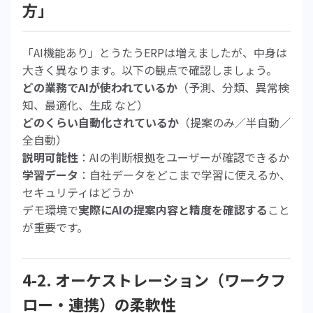
方」
「AI機能あり」とうたうERPは増えましたが、中身は
大きく異なります。以下の観点で確認しましょう。
どの業務でAIが使われているか
（予測、分類、異常検
知、最適化、生成 など）
どのくらい自動化されているか
（提案のみ／半自動／
全自動）
説明可能性
：AIの判断根拠をユーザーが確認できるか
学習データ
：自社データをどこまで学習に使えるか、
セキュリティはどうか
デモ環境で
実際にAIの提案内容と精度を確認する
こと
が重要です。
4-2. オーケストレーション（ワークフ
ロー・連携）の柔軟性