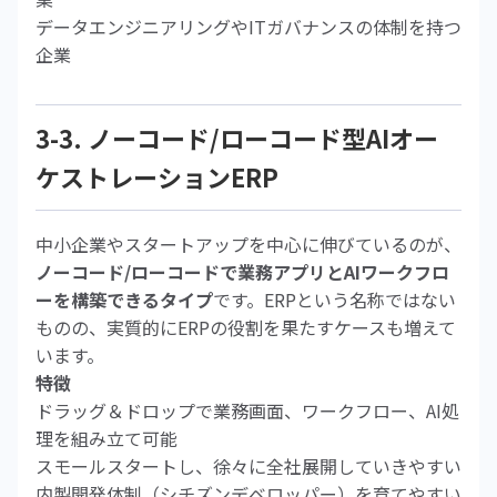
データエンジニアリングやITガバナンスの体制を持つ
企業
3-3. ノーコード/ローコード型AIオー
ケストレーションERP
中小企業やスタートアップを中心に伸びているのが、
ノーコード/ローコードで業務アプリとAIワークフロ
ーを構築できるタイプ
です。ERPという名称ではない
ものの、実質的にERPの役割を果たすケースも増えて
います。
特徴
ドラッグ＆ドロップで業務画面、ワークフロー、AI処
理を組み立て可能
スモールスタートし、徐々に全社展開していきやすい
内製開発体制（シチズンデベロッパー）を育てやすい