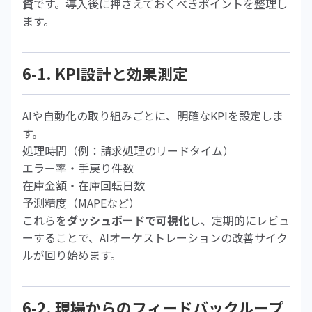
資
です。導入後に押さえておくべきポイントを整理し
ます。
6-1. KPI設計と効果測定
AIや自動化の取り組みごとに、明確なKPIを設定しま
す。
処理時間（例：請求処理のリードタイム）
エラー率・手戻り件数
在庫金額・在庫回転日数
予測精度（MAPEなど）
これらを
ダッシュボードで可視化
し、定期的にレビュ
ーすることで、AIオーケストレーションの改善サイク
ルが回り始めます。
6-2. 現場からのフィードバックループ