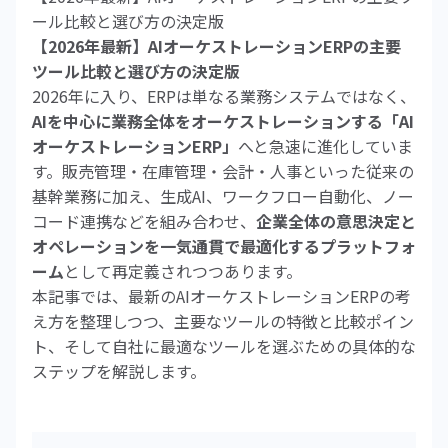
ール比較と選び方の決定版
【2026年最新】AIオーケストレーションERPの主要
ツール比較と選び方の決定版
2026年に入り、ERPは単なる業務システムではなく、
AIを中心に業務全体をオーケストレーションする「AI
オーケストレーションERP」
へと急速に進化していま
す。販売管理・在庫管理・会計・人事といった従来の
基幹業務に加え、生成AI、ワークフロー自動化、ノー
コード連携などを組み合わせ、
企業全体の意思決定と
オペレーションを一気通貫で最適化するプラットフォ
ーム
として再定義されつつあります。
本記事では、最新のAIオーケストレーションERPの考
え方を整理しつつ、主要なツールの特徴と比較ポイン
ト、そして自社に最適なツールを選ぶための具体的な
ステップを解説します。