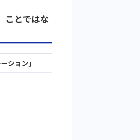
い」ことではな
レーション」