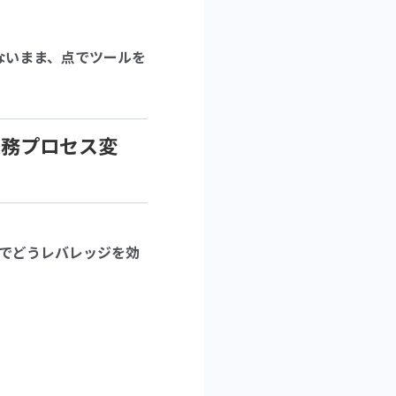
ないまま、点でツールを
業務プロセス変
せでどうレバレッジを効