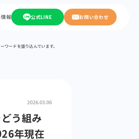
ち情報
公式LINE
お問い合わせ
キーワードを盛り込んでいます。
2026.03.06
をどう組み
26年現在