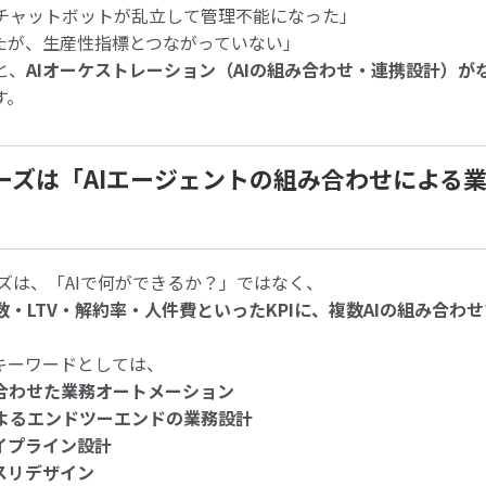
チャットボットが乱立して管理不能になった」
えたが、生産性指標とつながっていない」
と、
AIオーケストレーション（AIの組み合わせ・連携設計）が
す。
スニーズは「AIエージェントの組み合わせによる
ーズは、「AIで何ができるか？」ではなく、
・LTV・解約率・人件費といったKPIに、複数AIの組み合わ
キーワードとしては、
み合わせた業務オートメーション
よるエンドツーエンドの業務設計
パイプライン設計
スリデザイン