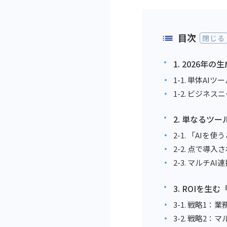
目次
閉じる
1. 2026
1-1. 単体
1-2. ビジ
2. 単なるツ
2-1. 「AI
2-2. 点で導
2-3. マルチ
3. ROIを
3-1. 戦略1
3-2. 戦略2