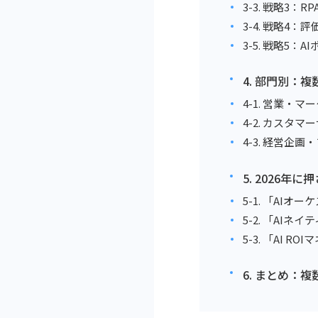
3-3. 戦略3：
3-4. 戦略4
3-5. 戦略
4. 部門別：
4-1. 営業・
4-2. カスタ
4-3. 経営企
5. 2026
5-1. 「AI
5-2. 「AI
5-3. 「AI
6. まとめ：