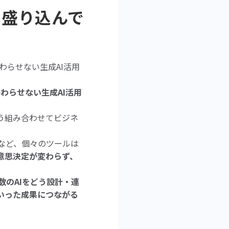
を盛り込んで
終わらせない生成AI活用
終わらせない生成AI活用
どう組み合わせてビジネ
索AIなど、個々のツールは
意思決定が変わらず、
数のAIをどう設計・連
いった成果につながる