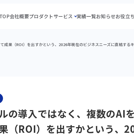
TOP
会社概要
プロダクト
サービス
実績一覧
お知らせ
お役立
て成果（ROI）を出すかという、2026年現在のビジネスニーズに直結する
ルの導入ではなく、複数のAI
果（ROI）を出すかという、20