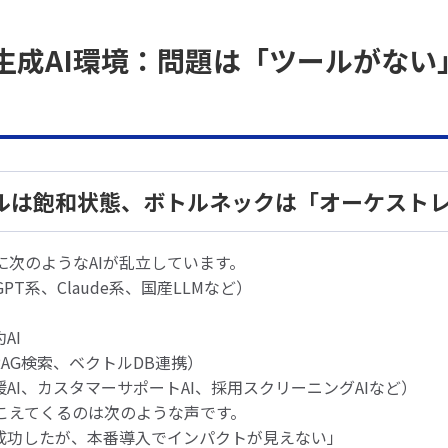
6年の生成AI環境：問題は「ツールがな
Iツールは飽和状態、ボトルネックは「オーケスト
に次のようなAIが乱立しています。
GPT系、Claude系、国産LLMなど）
AI
RAG検索、ベクトルDB連携）
援AI、カスタマーサポートAI、採用スクリーニングAIなど）
こえてくるのは次のような声です。
は成功したが、本番導入でインパクトが見えない」