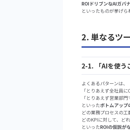
ROIドリブンなAIガ
といったものが挙げら
2. 単なる
2-1. 「AIを
よくあるパターンは、
「とりあえず全社員にC
「とりあえず営業部門
といった
ボトムアップ
どの業務プロセスの工
どのKPIに対して、
といった
ROIの仮説