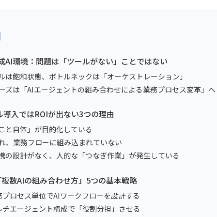
年の生成AI環境：問題は「ツールがない」ことではない
AIツールは飽和状態、ボトルネックは「オーケストレーション」
ネスニーズは「AIエージェントの組み合わせによる業務プロセス変革」へ
ール導入ではROIが出ない3つの理由
を使うこと自体」が目的化している
入され、業務フローに組み込まれていない
AI連携の設計がなく、人的な「つなぎ作業」が発生している
生む「複数AIの組み合わせ方」5つの基本戦略
：業務プロセス単位でAIワークフローを設計する
：マルチエージェント構成で「役割分担」させる