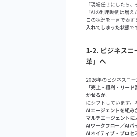
「現場任せにしたら、
「AIの利用時間は増
この状況を一言で表す
入れてしまった状態
で
1-2. ビジネ
革」へ
2026年のビジネスニ
「売上・粗利・リード数
かせるか」
にシフトしています。
AIエージェントを組
マルチエージェントに
AIワークフロー／AI
AIネイティブ・プロセ