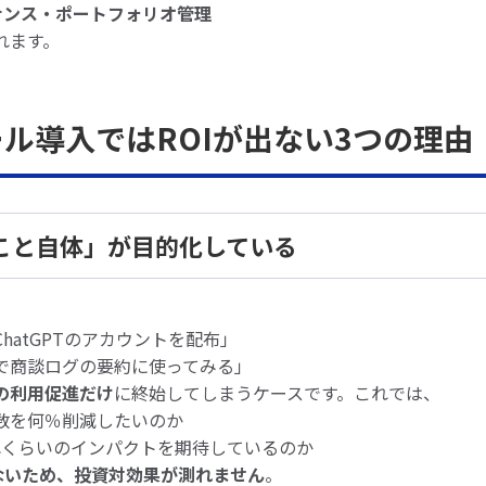
バナンス・ポートフォリオ管理
れます。
ツール導入ではROIが出ない3つの理由
使うこと自体」が目的化している
hatGPTのアカウントを配布」
で商談ログの要約に使ってみる」
の利用促進だけ
に終始してしまうケースです。これでは、
数を何％削減したいのか
どれくらいのインパクトを期待しているのか
がないため、投資対効果が測れません
。