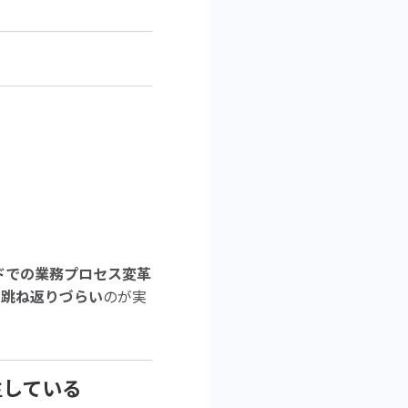
ドでの業務プロセス変革
は跳ね返りづらい
のが実
生している