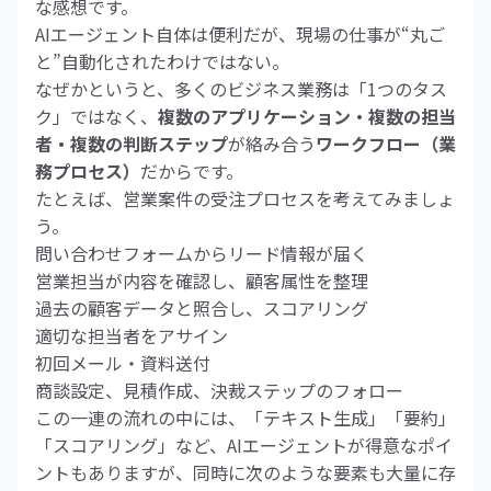
な感想です。
AIエージェント自体は便利だが、現場の仕事が“丸ご
と”自動化されたわけではない。
なぜかというと、多くのビジネス業務は「1つのタス
ク」ではなく、
複数のアプリケーション・複数の担当
者・複数の判断ステップ
が絡み合う
ワークフロー（業
務プロセス）
だからです。
たとえば、営業案件の受注プロセスを考えてみましょ
う。
問い合わせフォームからリード情報が届く
営業担当が内容を確認し、顧客属性を整理
過去の顧客データと照合し、スコアリング
適切な担当者をアサイン
初回メール・資料送付
商談設定、見積作成、決裁ステップのフォロー
この一連の流れの中には、「テキスト生成」「要約」
「スコアリング」など、AIエージェントが得意なポイ
ントもありますが、同時に次のような要素も大量に存