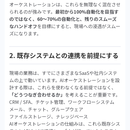
オーケストレーションは、これらを無理なく混在させ
られるのが強みです。
最初から100%自動化を目指す
のではなく、60〜70%の自動化と、残りのスムーズ
なハンドオフ
を目標にすると、現場への浸透がスムー
ズになります。
2. 既存システムとの連携を前提にする
現場の業務は、すでにさまざまなSaaSや社内システ
ムの上で動いています。AIオーケストレーションを設
計する際は、これらを使わなくなる前提ではなく、
「どうつなぎ合わせるか」
を考えることが重要です。
CRM / SFA、チケット管理、ワークフローシステム
メール、チャット、グループウェア
ファイルストレージ、ナレッジベース
AIオーケストレーションの仕組みは、これら既存シス