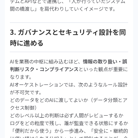
テムとAPIなどで連携し、「人が行っていたシステム
間の橋渡し」を肩代わりしていくイメージです。
3. ガバナンスとセキュリティ設計を同
時に進める
AIを業務の中枢に組み込むほど、
情報の取り扱い・誤
判断リスク・コンプライアンス
といった観点が重要に
なります。
AIオーケストレーションでは、次のようなルール設計
が不可欠です。
どのデータをどのAIに渡してよいか（データ分類とア
クセス制御）
どのレベル以上の判断は必ず人間がレビューするか
ログをどの粒度で残し、誰が監査できる状態にするか
「便利だから使う」から一歩進み、「安全に・継続的