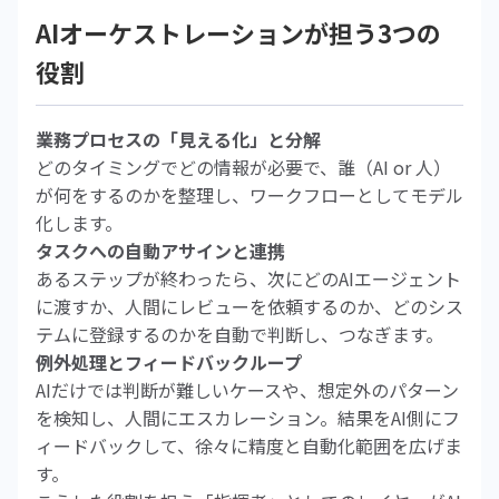
AIオーケストレーションが担う3つの
役割
業務プロセスの「見える化」と分解
どのタイミングでどの情報が必要で、誰（AI or 人）
が何をするのかを整理し、ワークフローとしてモデル
化します。
タスクへの自動アサインと連携
あるステップが終わったら、次にどのAIエージェント
に渡すか、人間にレビューを依頼するのか、どのシス
テムに登録するのかを自動で判断し、つなぎます。
例外処理とフィードバックループ
AIだけでは判断が難しいケースや、想定外のパターン
を検知し、人間にエスカレーション。結果をAI側にフ
ィードバックして、徐々に精度と自動化範囲を広げま
す。