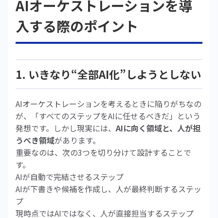
AIオーケストレーションを導
入する際のポイント
1. いきなり“全部AI化”しようとしない
AIオーケストレーションを考えるときに陥りがちなの
が、「すべてのステップをAIに任せるべきだ」という
発想です。しかし現実には、
AIに向く領域と、人が担
うべき領域
があります。
重要なのは、次の3つを切り分けて設計することで
す。
AIが自動で完結させるステップ
AIが下書きや候補を作成し、人が最終判断するステッ
プ
現時点ではAIではなく、人が直接担当するステップ