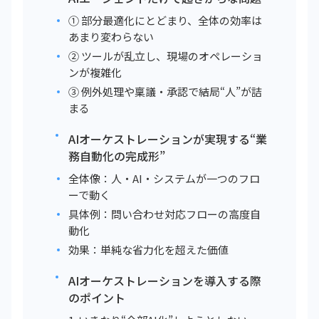
① 部分最適化にとどまり、全体の効率は
あまり変わらない
② ツールが乱立し、現場のオペレーショ
ンが複雑化
③ 例外処理や稟議・承認で結局“人”が詰
まる
AIオーケストレーションが実現する“業
務自動化の完成形”
全体像：人・AI・システムが一つのフロ
ーで動く
具体例：問い合わせ対応フローの高度自
動化
効果：単純な省力化を超えた価値
AIオーケストレーションを導入する際
のポイント