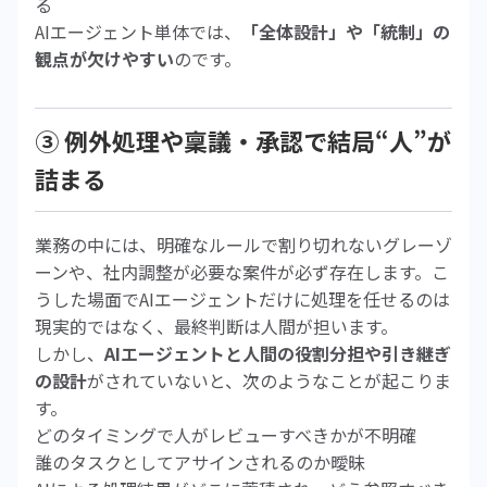
る
AIエージェント単体では、
「全体設計」や「統制」の
観点が欠けやすい
のです。
③ 例外処理や稟議・承認で結局“人”が
詰まる
業務の中には、明確なルールで割り切れないグレーゾ
ーンや、社内調整が必要な案件が必ず存在します。こ
うした場面でAIエージェントだけに処理を任せるのは
現実的ではなく、最終判断は人間が担います。
しかし、
AIエージェントと人間の役割分担や引き継ぎ
の設計
がされていないと、次のようなことが起こりま
す。
どのタイミングで人がレビューすべきかが不明確
誰のタスクとしてアサインされるのか曖昧