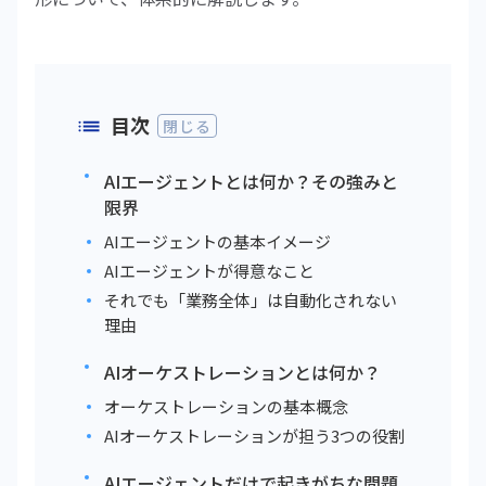
目次
閉じる
AIエージェントとは何か？その強みと
限界
AIエージェントの基本イメージ
AIエージェントが得意なこと
それでも「業務全体」は自動化されない
理由
AIオーケストレーションとは何か？
オーケストレーションの基本概念
AIオーケストレーションが担う3つの役割
AIエージェントだけで起きがちな問題