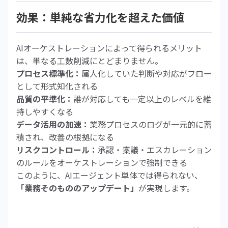
効果：単純な省力化を超えた価値
AIオーケストレーションによって得られるメリット
は、単なる工数削減にとどまりません。
プロセス標準化：
属人化していた判断や対応がフロー
として形式知化される
品質の平準化：
誰が対応しても一定以上のレベルを維
持しやすくなる
データ活用の加速：
業務プロセスのログが一元的に蓄
積され、改善の根拠になる
リスクコントロール：
承認・稟議・エスカレーション
のルールをオーケストレーションで強制できる
このように、AIエージェント単体では得られない、
「業務そのもののアップデート」
が実現します。