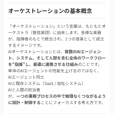
オーケストレーションの基本概念
「オーケストレーション」という言葉は、もともとオ
ーケストラ（管弦楽団）に由来します。多様な楽器
が、指揮者のもとで統合され、1つの音楽として成立
するイメージです。
AIオーケストレーションとは、
複数のAIエージェン
ト、システム、そして人間を含む全体のワークフロー
を“指揮”し、最適に連携させる仕組み
のことです。
単体のAIエージェントの性能を上げるのではなく、
AIエージェント同士
AIと既存システム（SaaS / 自社システム）
AIと人間の担当者
が、
一つの業務プロセスの中で無理なくつながるよう
に設計・制御する
ことにフォーカスする考え方です。