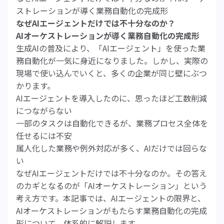
ストレーションが導く業務自動化の完成形
なぜAIエージェントだけでは不十分なのか？
AIオーケストレーションが導く業務自動化の完成形
生成AIの普及により、「AIエージェント」を使った業
務自動化が一気に身近になりました。しかし、実際の
現場で使い込んでいくと、多くの企業が同じ壁にぶつ
かります。
AIエージェントを導入したのに、思ったほど工数削減
につながらない
一部のタスクは自動化できるが、業務プロセス全体を
任せるには不安
属人化した業務や例外対応が多く、AIだけでは回らな
い
なぜAIエージェントだけでは不十分なのか。その答え
のカギとなるのが「AIオーケストレーション」という
考え方です。本記事では、AIエージェントの限界と、
AIオーケストレーションがもたらす業務自動化の完成
形について、体系的に解説します。