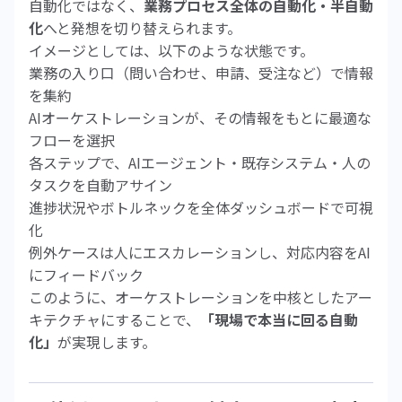
自動化ではなく、
業務プロセス全体の自動化・半自動
化
へと発想を切り替えられます。
イメージとしては、以下のような状態です。
業務の入り口（問い合わせ、申請、受注など）で情報
を集約
AIオーケストレーションが、その情報をもとに最適な
フローを選択
各ステップで、AIエージェント・既存システム・人の
タスクを自動アサイン
進捗状況やボトルネックを全体ダッシュボードで可視
化
例外ケースは人にエスカレーションし、対応内容をAI
にフィードバック
このように、オーケストレーションを中核としたアー
キテクチャにすることで、
「現場で本当に回る自動
化」
が実現します。