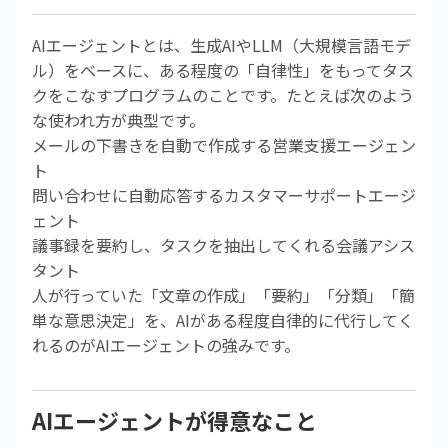
AIエージェントとは、生成AIやLLM（大規模言語モデ
ル）をベースに、ある程度の「自律性」をもってタス
クをこなすプログラムのことです。たとえば次のよう
な使われ方が典型です。
メールの下書きを自動で作成する営業支援エージェン
ト
問い合わせに自動応答するカスタマーサポートエージ
ェント
議事録を要約し、タスクを抽出してくれる会議アシス
タント
人が行っていた「文章の作成」「要約」「分類」「簡
単な意思決定」を、AIがある程度自律的に代行してく
れるのがAIエージェントの強みです。
AIエージェントが得意なこと