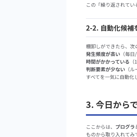
この「繰り返されてい
2-2. 自動化候
棚卸しができたら、次
発生頻度が高い
（毎日
時間がかかっている
（
判断要素が少ない
（ル
すべてを一気に自動化
3. 今日から
ここからは、
プログラ
ものから取り入れてみ