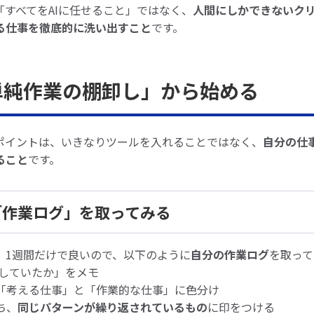
「すべてをAIに任せること」ではなく、
人間にしかできないク
せる仕事を徹底的に洗い出すこと
です。
「単純作業の棚卸し」から始める
るポイントは、いきなりツールを入れることではなく、
自分の仕
ること
です。
分の「作業ログ」を取ってみる
、1週間だけで良いので、以下のように
自分の作業ログ
を取って
をしていたか」をメモ
「考える仕事」と「作業的な仕事」に色分け
ち、
同じパターンが繰り返されているもの
に印をつける