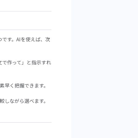
です。AIを使えば、次
文で作って」と指示すれ
を素早く把握できます。
較しながら選べます。
。