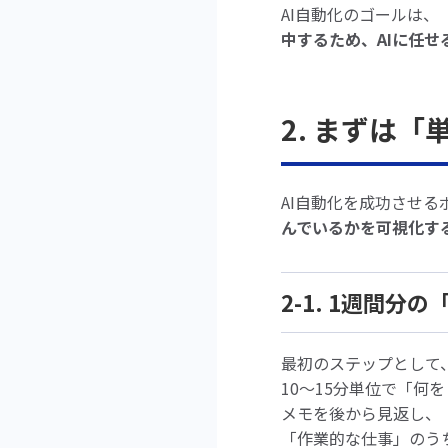
AI自動化のゴールは、
中するため、AIに任
2. まずは
AI自動化を成功させ
んでいるかを可視化す
2-1. 1週間
最初のステップとして
10〜15分単位で「何
メモを後から見返し、
「作業的な仕事」のう