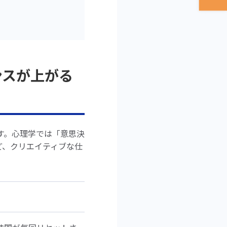
ンスが上がる
す。心理学では「意思決
ほど、クリエイティブな仕