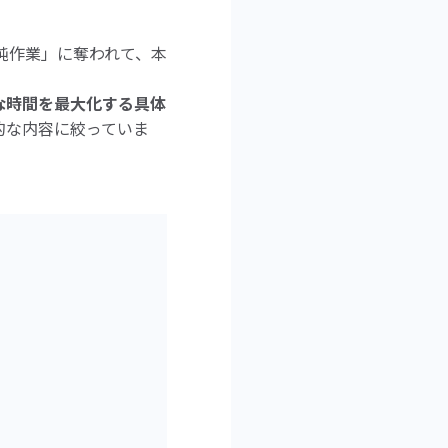
純作業」に奪われて、本
な時間を最大化する具体
的な内容に絞っていま