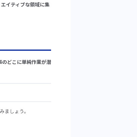
リエイティブな領域に集
事のどこに単純作業が潜
みましょう。