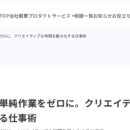
TOP
会社概要
プロダクト
サービス
実績一覧
お知らせ
お役立
をゼロに。クリエイティブな時間を最大化する仕事術
で単純作業をゼロに。クリエイ
る仕事術