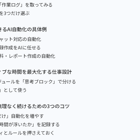
分の「作業ログ」を取ってみる
候補を3つだけ選ぶ
できるAI自動化の具体例
・チャット対応の自動化
議事録作成をAIに任せる
ン資料・レポート作成の自動化
ティブな時間を最大化する仕事設計
スケジュールを「思考ブロック」で分ける
相棒」として使う
化を無理なく続けるための3つのコツ
1つだけ」自動化を増やす
だけ時間が浮いたか」を記録する
リティとルールを押さえておく