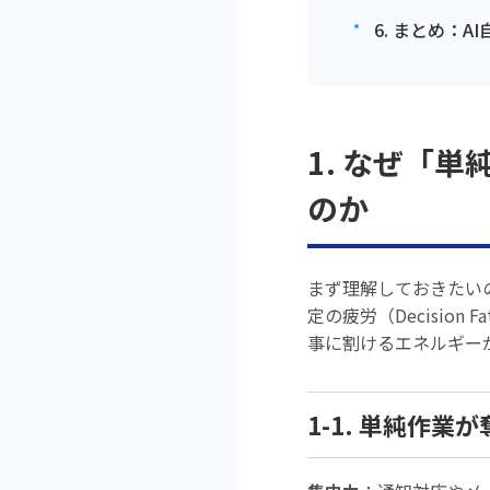
6. まとめ：
1. なぜ「
のか
まず理解しておきたい
定の疲労（Decisio
事に割けるエネルギー
1-1. 単純作