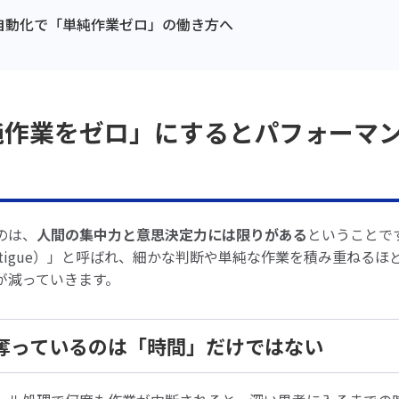
AI自動化で「単純作業ゼロ」の働き方へ
単純作業をゼロ」にするとパフォーマ
のは、
人間の集中力と意思決定力には限りがある
ということで
n Fatigue）」と呼ばれ、細かな判断や単純な作業を積み重ねる
が減っていきます。
業が奪っているのは「時間」だけではない