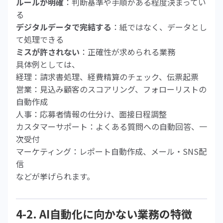
ルールが明確
：判断基準や手順がある程度決まってい
る
デジタルデータで完結する
：紙ではなく、データとし
て処理できる
ミスが許されない
：正確性が求められる業務
具体例としては、
経理：請求書処理、経費精算のチェック、伝票起票
営業：見込み顧客のスコアリング、フォローリストの
自動作成
人事：応募者情報の仕分け、面接日程調整
カスタマーサポート：よくある質問への自動回答、一
次受付
マーケティング：レポート自動作成、メール・SNS配
信
などが挙げられます。
4-2. AI自動化に向かない業務の特徴