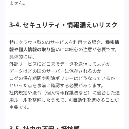
ません。
3-4. セキュリティ・情報漏えいリスク
特にクラウド型のAIサービスを利用する場合、
機密情
報や個人情報の取り扱い
には細心の注意が必要です。
具体的には、
外部サービスにどこまでデータを送信してよいか
データはどの国のサーバーに保存されるのか
ログの保存期間や削除ポリシーはどうなっているか
といった点を事前に確認する必要があります。
社内規定や法令（個人情報保護法など）に適合した運
用ルールを整備したうえで、AI自動化を進めることが
重要です。
3-5. 社内の不安・抵抗感