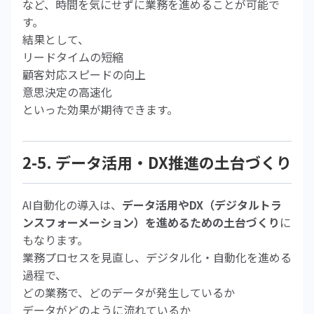
など、時間を気にせずに業務を進めることが可能で
す。
結果として、
リードタイムの短縮
顧客対応スピードの向上
意思決定の高速化
といった効果が期待できます。
2-5. データ活用・DX推進の土台づくり
AI自動化の導入は、
データ活用やDX（デジタルトラ
ンスフォーメーション）を進めるための土台づくり
に
もなります。
業務プロセスを見直し、デジタル化・自動化を進める
過程で、
どの業務で、どのデータが発生しているか
データがどのように流れているか