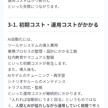
運用コストばかり膨らむ
といった失敗につながります。
3-1. 初期コスト・運用コストがかかる
AI自動化には、
ツールやシステムの導入費用
業務プロセスの整理・設計にかかる工数
社内教育やマニュアル整備
といった初期コストが発生します。
また、導入後も、
AIモデルのチューニング・再学習
シナリオやルールのメンテナンス
トラブル対応・監視
といった運用コストが継続的にかかります。
「入れれば自動的にうまく回る」というものではな
く、
人間とAIが協力しながら運用していく前提
で考え