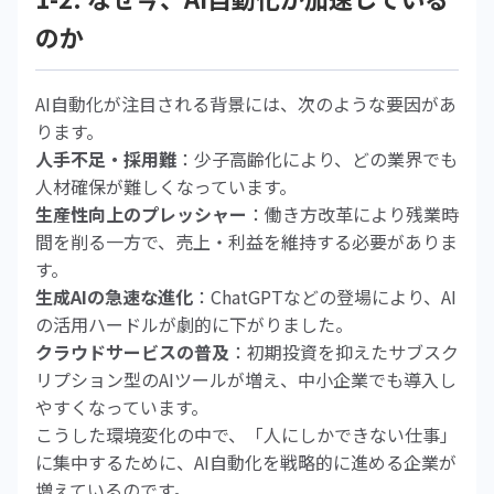
のか
AI自動化が注目される背景には、次のような要因があ
ります。
人手不足・採用難
：少子高齢化により、どの業界でも
人材確保が難しくなっています。
生産性向上のプレッシャー
：働き方改革により残業時
間を削る一方で、売上・利益を維持する必要がありま
す。
生成AIの急速な進化
：ChatGPTなどの登場により、AI
の活用ハードルが劇的に下がりました。
クラウドサービスの普及
：初期投資を抑えたサブスク
リプション型のAIツールが増え、中小企業でも導入し
やすくなっています。
こうした環境変化の中で、「人にしかできない仕事」
に集中するために、AI自動化を戦略的に進める企業が
増えているのです。