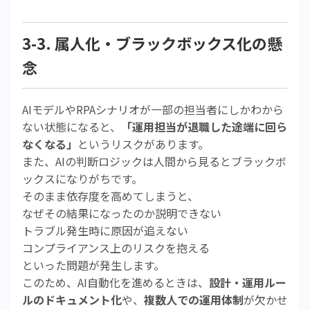
3-3. 属人化・ブラックボックス化の懸
念
AIモデルやRPAシナリオが一部の担当者にしかわから
ない状態になると、
「運用担当が退職した途端に回ら
なくなる」
というリスクがあります。
また、AIの判断ロジックは人間から見るとブラックボ
ックスになりがちです。
そのまま依存度を高めてしまうと、
なぜその結果になったのか説明できない
トラブル発生時に原因が追えない
コンプライアンス上のリスクを抱える
といった問題が発生します。
このため、AI自動化を進めるときは、
設計・運用ルー
ルのドキュメント化
や、
複数人での運用体制
が欠かせ