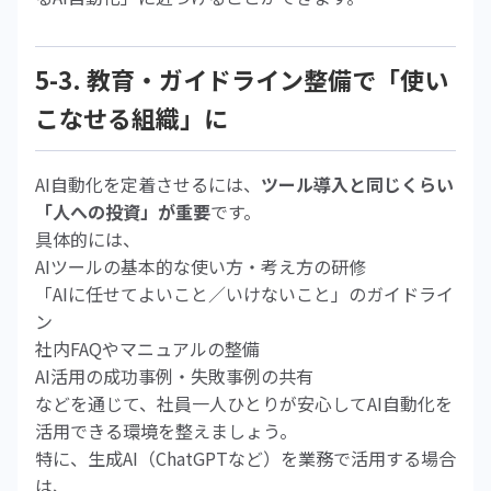
5-3. 教育・ガイドライン整備で「使い
こなせる組織」に
AI自動化を定着させるには、
ツール導入と同じくらい
「人への投資」が重要
です。
具体的には、
AIツールの基本的な使い方・考え方の研修
「AIに任せてよいこと／いけないこと」のガイドライ
ン
社内FAQやマニュアルの整備
AI活用の成功事例・失敗事例の共有
などを通じて、社員一人ひとりが安心してAI自動化を
活用できる環境を整えましょう。
特に、生成AI（ChatGPTなど）を業務で活用する場合
は、