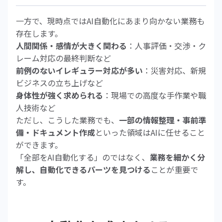
一方で、現時点ではAI自動化にあまり向かない業務も
存在します。
人間関係・感情が大きく関わる
：人事評価・交渉・ク
レーム対応の最終判断など
前例のないイレギュラー対応が多い
：災害対応、新規
ビジネスの立ち上げなど
身体性が強く求められる
：現場での高度な手作業や職
人技術など
ただし、こうした業務でも、
一部の情報整理・事前準
備・ドキュメント作成
といった領域はAIに任せること
ができます。
「全部をAI自動化する」のではなく、
業務を細かく分
解し、自動化できるパーツを見つける
ことが重要で
す。