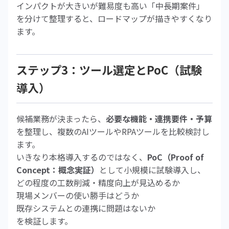
インパクトが大きいが難易度も高い「中長期案件」
を分けて整理すると、ロードマップが描きやすくなり
ます。
ステップ3：ツール選定とPoC（試験
導入）
候補業務が決まったら、
必要な機能・連携要件・予算
を整理し、複数のAIツールやRPAツールを比較検討し
ます。
いきなり本格導入するのではなく、
PoC（Proof of
Concept：概念実証）
として小規模に試験導入し、
どの程度の工数削減・精度向上が見込めるか
現場メンバーの使い勝手はどうか
既存システムとの連携に問題はないか
を検証します。