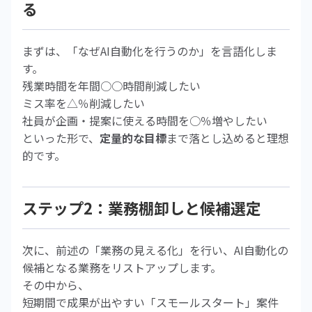
る
まずは、「なぜAI自動化を行うのか」を言語化しま
す。
残業時間を年間○○時間削減したい
ミス率を△％削減したい
社員が企画・提案に使える時間を○％増やしたい
といった形で、
定量的な目標
まで落とし込めると理想
的です。
ステップ2：業務棚卸しと候補選定
次に、前述の「業務の見える化」を行い、AI自動化の
候補となる業務をリストアップします。
その中から、
短期間で成果が出やすい「スモールスタート」案件