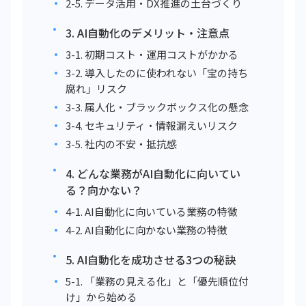
2-5. データ活用・DX推進の土台づくり
3. AI自動化のデメリット・注意点
3-1. 初期コスト・運用コストがかかる
3-2. 導入したのに使われない「宝の持ち
腐れ」リスク
3-3. 属人化・ブラックボックス化の懸念
3-4. セキュリティ・情報漏えいリスク
3-5. 社内の不安・抵抗感
4. どんな業務がAI自動化に向いてい
る？向かない？
4-1. AI自動化に向いている業務の特徴
4-2. AI自動化に向かない業務の特徴
5. AI自動化を成功させる3つの秘訣
5-1. 「業務の見える化」と「優先順位付
け」から始める