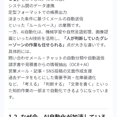
システム間のデータ連携
定型フォーマットでの帳票出力
決まった条件に基づくメールの自動送信
といった「ルールベース」の業務です。
一方、AI自動化は、機械学習や自然言語処理、画像認
識といったAI技術を活用し、
「人が判断していたグレ
ーゾーンの作業も任せられる」
点が大きな違いです。
具体的には、
問い合わせメール・チャットの自動分類や自動返信
請求書や見積書からの情報抽出（OCR＋AI）
営業メール・記事・SNS投稿の文面作成支援
過去データをもとにした需要予測・在庫最適化
など、「考える」「判断する」「文章を書く」といっ
た知的作業の一部まで自動化できるようになっていま
す。
1-2. なぜ今、AI自動化が加速している