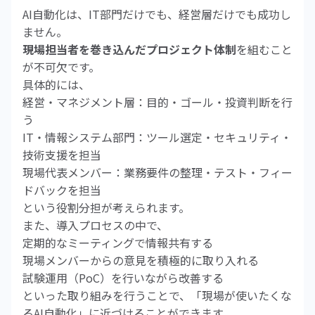
AI自動化は、IT部門だけでも、経営層だけでも成功し
ません。
現場担当者を巻き込んだプロジェクト体制
を組むこと
が不可欠です。
具体的には、
経営・マネジメント層：目的・ゴール・投資判断を行
う
IT・情報システム部門：ツール選定・セキュリティ・
技術支援を担当
現場代表メンバー：業務要件の整理・テスト・フィー
ドバックを担当
という役割分担が考えられます。
また、導入プロセスの中で、
定期的なミーティングで情報共有する
現場メンバーからの意見を積極的に取り入れる
試験運用（PoC）を行いながら改善する
といった取り組みを行うことで、「現場が使いたくな
るAI自動化」に近づけることができます。