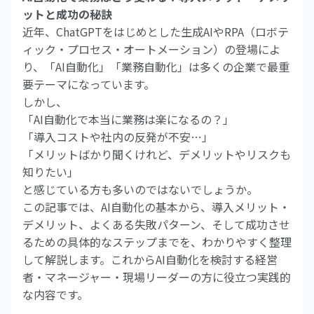
ットと成功の秘訣
近年、ChatGPTをはじめとした生成AIやRPA（ロボテ
ィック・プロセス・オートメーション）の登場によ
り、「AI自動化」「業務自動化」は多くの企業で最重
要テーマになっています。
しかし、
「AI自動化で本当に業務は楽になるの？」
「導入コストや社内の反発が不安…」
「メリットばかり聞くけれど、デメリットやリスクも
知りたい」
と感じている方も多いのではないでしょうか。
この記事では、AI自動化の基本から、導入メリット・
デメリット、よくある失敗パターン、そして成功させ
るための具体的なステップまでを、わかりやすく整理
して解説します。これからAI自動化を検討する経営
者・マネージャー・現場リーダーの方に役立つ実践的
な内容です。