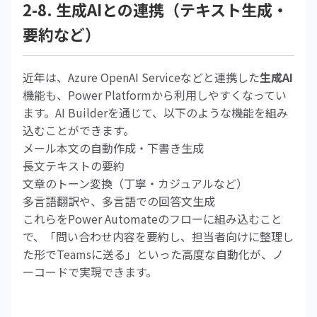
2-8. 生成AIとの連携（テキスト生成・
要約など）
近年は、Azure OpenAI Serviceなどと連携した
生成AI
機能も、Power Platformから利用しやすくなってい
ます。AI Builderを通じて、以下のような機能を組み
込むことができます。
メール本文の自動作成・下書き生成
長文テキストの要約
文章のトーン変換（丁寧・カジュアルなど）
多言語翻訳や、多言語での回答文生成
これらをPower Automateのフローに組み込むこと
で、「問い合わせ内容を要約し、担当者向けに整理し
た形でTeamsに送る」といった高度な自動化が、ノ
ーコードで実現できます。