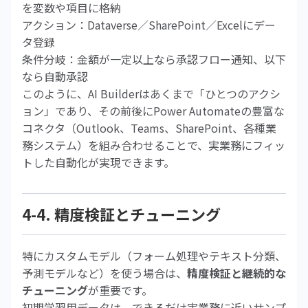
を変数や項目に格納
アクション：Dataverse／SharePoint／Excelにデー
タ登録
条件分岐：金額が一定以上なら承認フロー通知、以下
なら自動承認
このように、AI Builderはあくまで「ひとつのアクシ
ョン」であり、その前後にPower Automateの豊富な
コネクタ（Outlook、Teams、SharePoint、各種業
務システム）を組み合わせることで、実業務にフィッ
トした自動化が実現できます。
4-4. 精度検証とチューニング
特にカスタムモデル（フォーム処理やテキスト分類、
予測モデルなど）を使う場合は、
精度検証と継続的な
チューニング
が重要です。
初期学習用データは、できるだけ実業務に近いサンプ