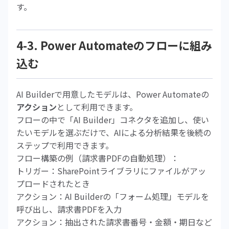
す。
4-3. Power Automateのフローに組み
込む
AI Builderで用意したモデルは、Power Automateの
アクション
として利用できます。
フローの中で「AI Builder」コネクタを追加し、使い
たいモデルを選ぶだけで、AIによる分析結果を後続の
ステップで利用できます。
フロー構築の例（請求書PDFの自動処理）：
トリガー：SharePointライブラリにファイルがアッ
プロードされたとき
アクション：AI Builderの「フォーム処理」モデルを
呼び出し、請求書PDFを入力
アクション：抽出された請求書番号・金額・期日など