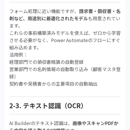
フォーム処理に近い機能ですが、
請求書・領収書・名
刺など、用途別に最適化されたモデル
も用意されてい
ます。
これらの事前構築済みモデルを使えば、ゼロから学習
させる必要がなく、Power Automateのフローにすぐ
組み込めます。
活用例：
経理部門での領収書精算の自動登録
営業部門での名刺情報の自動取り込み（顧客マスタ登
録）
契約書や見積書からの主要項目の自動抽出
2-3. テキスト認識（OCR）
AI Builderのテキスト認識は、
画像やスキャンPDFか