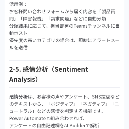
活用例：
お客様問い合わせフォームから届く内容を「製品質
問」「障害報告」「請求関連」などに自動分類
分類結果に応じて、担当部署のTeamsチャンネルに自
動ポスト
優先度の高いカテゴリの場合は、即時にアラートメー
ルを送信
2-5. 感情分析（Sentiment
Analysis）
感情分析
は、お客様の声やアンケート、SNS投稿など
のテキストから、「ポジティブ」「ネガティブ」「ニ
ュートラル」などの感情を判定する機能です。
Power Automateと組み合わせれば、
アンケートの自由記述欄をAI Builderで解析