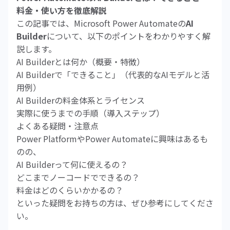
料金・使い方を徹底解説
この記事では、Microsoft Power Automateの
AI
Builder
について、以下のポイントをわかりやすく解
説します。
AI Builderとは何か（概要・特徴）
AI Builderで「できること」（代表的なAIモデルと活
用例）
AI Builderの料金体系とライセンス
実際に使うまでの手順（導入ステップ）
よくある疑問・注意点
Power PlatformやPower Automateに興味はあるも
のの、
AI Builderって何に使えるの？
どこまでノーコードでできるの？
料金はどのくらいかかるの？
といった疑問をお持ちの方は、ぜひ参考にしてくださ
い。