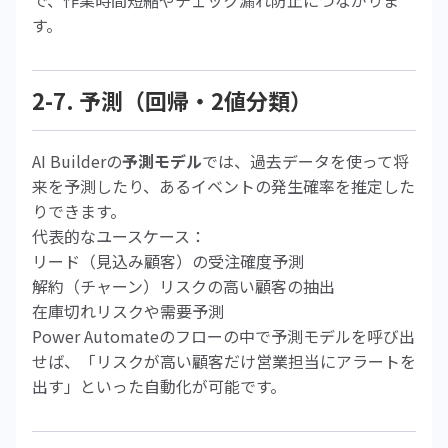
で、作業時間短縮やチェック漏れ防止につながりま
す。
2-7. 予測（回帰・2値分類）
AI Builderの
予測モデル
では、過去データを使って将
来を予測したり、あるイベントの発生確率を推定した
りできます。
代表的なユースケース：
リード（見込み顧客）の受注確度予測
解約（チャーン）リスクの高い顧客の抽出
在庫切れリスクや需要予測
Power Automateのフローの中で予測モデルを呼び出
せば、「リスクが高い顧客だけ営業担当にアラートを
出す」といった自動化が可能です。