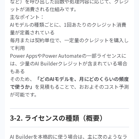
など）を呼び出した回数や処理内容に応じて、クレジ
ットが消費される仕組みです。
主なポイント：
AIモデルの種類ごとに、1回あたりのクレジット消費
量が定義されている
毎月または契約単位で、一定量のクレジットを購入し
て利用
Power AppsやPower Automateの一部ライセンスに
は、少量のAI Builderクレジットが含まれている場合
もある
そのため、
「どのAIモデルを、月にどのくらいの頻度
で使うか」
を見積もることで、おおよそのコスト予測
が可能です。
3-2. ライセンスの種類（概要）
AI Builderを本格的に使う場合は、主に次のようなラ