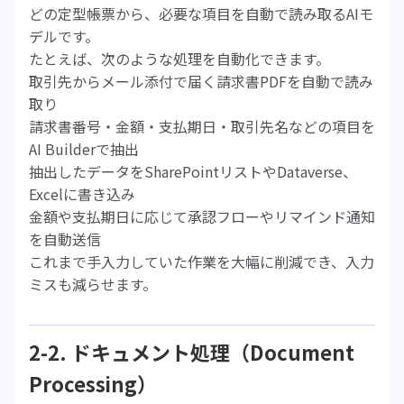
どの定型帳票から、必要な項目を自動で読み取るAIモ
デルです。
たとえば、次のような処理を自動化できます。
取引先からメール添付で届く請求書PDFを自動で読み
取り
請求書番号・金額・支払期日・取引先名などの項目を
AI Builderで抽出
抽出したデータをSharePointリストやDataverse、
Excelに書き込み
金額や支払期日に応じて承認フローやリマインド通知
を自動送信
これまで手入力していた作業を大幅に削減でき、入力
ミスも減らせます。
2-2. ドキュメント処理（Document
Processing）