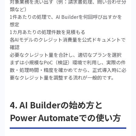
対象業務を洗い出す（例：請求書処理、問い合わせ分
類など）
1件あたりの処理で、AI Builderを何回呼び出すかを
想定
1カ月あたりの処理件数を見積もる
各AIモデルのクレジット消費量を公式ドキュメントで
確認
必要なクレジット量を合計し、適切なプランを選択
まずは小規模なPoC（検証）環境で利用し、実際の件
数・処理時間・精度を確かめてから、正式導入時に必
要なクレジット量を調整する流れが一般的です。
4. AI Builderの始め方と
Power Automateでの使い方