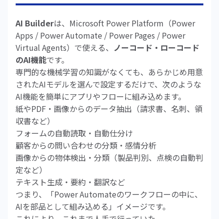
AI Builder
は、Microsoft Power Platform（Power
Apps / Power Automate / Power Pages / Power
Virtual Agents）で使える、
ノーコード・ローコード
のAI機能
です。
専門的な機械学習の知識がなくても、あらかじめ用意
されたAIモデルを選んで設定するだけで、次のような
AI機能を簡単にアプリやフローに組み込めます。
紙やPDF・画像からのデータ抽出（請求書、名刺、領
収書など）
フォームの自動読取・自動仕分け
顧客からの問い合わせの分類・感情分析
画像からの物体検出・分類（製品判別、点検の自動判
定など）
テキスト生成・要約・翻訳など
つまり、「Power Automateのワークフローの中に、
AIを部品として組み込める」イメージです。
これにより、これまで人手で行っていた