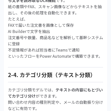
ら文字を読み取るOCR機能
です。
紙の書類やFAX、スキャン画像などからテキストを抽
出し、その後の処理を自動化できます。
たとえば、
FAXで届いた注文書を画像として保存
AI Builderで文字を抽出
注文番号や数量、商品名などを解析して基幹システム
に登録
不足情報があれば担当者にTeamsで通知
といったフローをPower Automateで構築できます。
2-4. カテゴリ分類（テキスト分類）
カテゴリ分類モデルでは、
テキストの内容にもとづい
てカテゴリ分け
ができます。
問い合わせ内容の種別判定や、メールの自動振り分け
などに有効です。