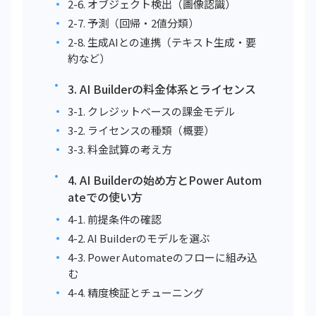
2-6. オブジェクト検出（画像認識）
2-7. 予測（回帰・2値分類）
2-8. 生成AIとの連携（テキスト生成・要
約など）
3. AI Builderの料金体系とライセンス
3-1. クレジットベースの課金モデル
3-2. ライセンスの種類（概要）
3-3. 料金試算の考え方
4. AI Builderの始め方とPower Autom
ateでの使い方
4-1. 前提条件の確認
4-2. AI Builderのモデルを選ぶ
4-3. Power Automateのフローに組み込
む
4-4. 精度検証とチューニング