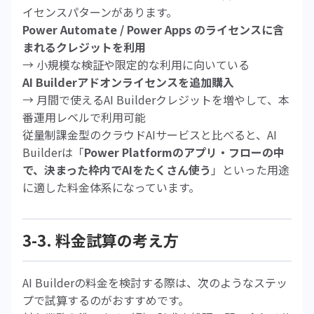
イセンスパターンがあります。
Power Automate / Power Apps のライセンスに含
まれるクレジットを利用
→ 小規模な検証や限定的な利用に向いている
AI Builderアドオンライセンスを追加購入
→ 月間で使えるAI Builderクレジットを増やして、本
番運用レベルで利用可能
従量制課金型のクラウドAIサービスと比べると、AI
Builderは「
Power Platformのアプリ・フローの中
で、決まった枠内でAIをたくさん使う
」といった用途
に適した料金体系になっています。
3-3. 料金試算の考え方
AI Builderの料金を検討する際は、次のようなステッ
プで試算するのがおすすめです。