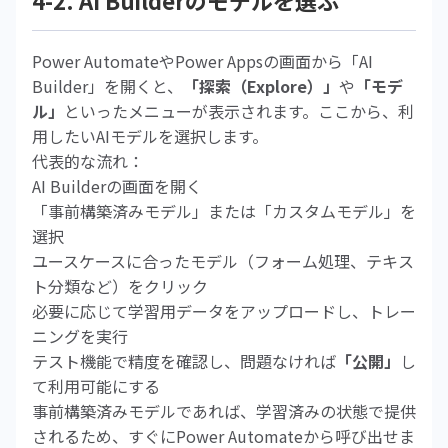
4-2. AI Builderのモデルを選ぶ
Power AutomateやPower Appsの画面から「AI
Builder」を開くと、
「探索（Explore）」
や
「モデ
ル」
といったメニューが表示されます。ここから、利
用したいAIモデルを選択します。
代表的な流れ：
AI Builderの画面を開く
「事前構築済みモデル」または「カスタムモデル」を
選択
ユースケースに合ったモデル（フォーム処理、テキス
ト分類など）をクリック
必要に応じて学習用データをアップロードし、トレー
ニングを実行
テスト機能で精度を確認し、問題なければ
「公開」
し
て利用可能にする
事前構築済みモデルであれば、学習済みの状態で提供
されるため、すぐにPower Automateから呼び出せま