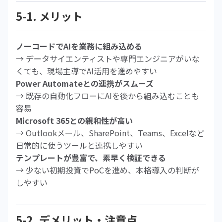
5-1. メリット
ノーコードでAIを業務に組み込める
→ データサイエンティストや専門エンジニアがいな
くても、現場主導でAI活用を進めやすい
Power Automateとの連携がスムーズ
→ 既存の自動化フローにAIを後から組み込むことも
容易
Microsoft 365との親和性が高い
→ Outlookメール、SharePoint、Teams、Excelなど
日常的に使うツールと連携しやすい
テンプレートが豊富で、素早く検証できる
→ 少ない初期投資でPoCを進め、本格導入の判断が
しやすい
5-2. デメリット・注意点