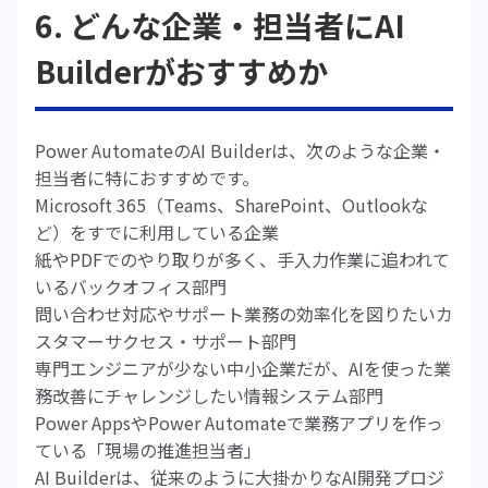
6. どんな企業・担当者にAI
Builderがおすすめか
Power AutomateのAI Builderは、次のような企業・
担当者に特におすすめです。
Microsoft 365（Teams、SharePoint、Outlookな
ど）をすでに利用している企業
紙やPDFでのやり取りが多く、手入力作業に追われて
いるバックオフィス部門
問い合わせ対応やサポート業務の効率化を図りたいカ
スタマーサクセス・サポート部門
専門エンジニアが少ない中小企業だが、AIを使った業
務改善にチャレンジしたい情報システム部門
Power AppsやPower Automateで業務アプリを作っ
ている「現場の推進担当者」
AI Builderは、従来のように大掛かりなAI開発プロジ