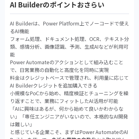
AI Builderのポイントおさらい
AI Builderは、Power Platform上でノーコードで使え
るAI機能
フォーム処理、ドキュメント処理、OCR、テキスト分
類、感情分析、画像認識、予測、生成AIなどが利用可
能
Power Automateのアクションとして組み込むこと
で、日常業務の自動化と高度化を同時に実現
料金はクレジットベースで管理され、利用量に応じて
AI Builderクレジットを追加購入できる
小規模なPoCから始め、精度検証とチューニングを繰
り返すことで、業務にフィットしたAI活用が可能
「AIに興味はあるが、何から始めて良いかわからな
い」「専任エンジニアがいないので、本格的なAI開発
は難しい」
と感じている企業こそ、まずはPower AutomateのAI