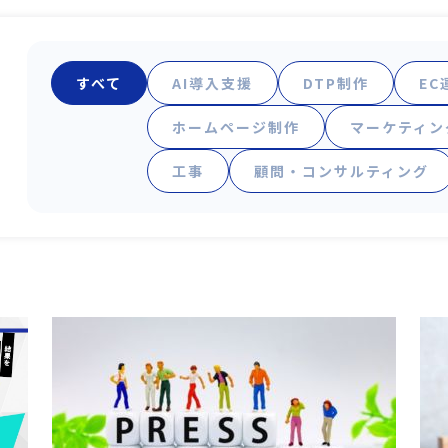
すべて
AI導入支援
DTP制作
EC
ホームページ制作
マーケティン
工事
顧問・コンサルティング