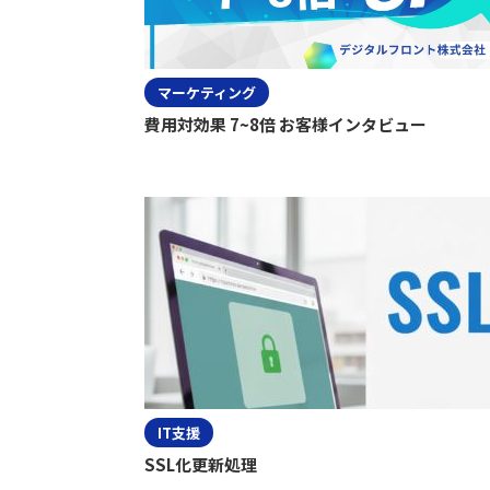
マーケティング
費用対効果 7~8倍 お客様インタビュー
IT支援
SSL化更新処理