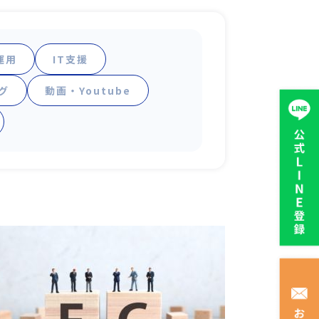
運用
IT支援
グ
動画・Youtube