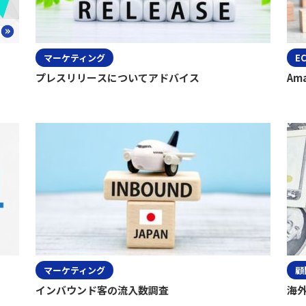
マーケティング
E
プレスリリースについてアドバイス
Am
マーケティング
顧
インバウンド客の流入数調査
海