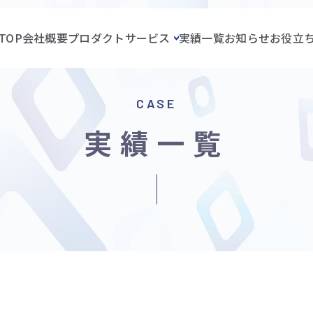
TOP
会社概要
プロダクト
サービス
実績一覧
お知らせ
お役立
CASE
実績一覧