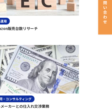
C運用
azon販売台数リサーチ
問・コンサルティング
外メーカーとの仕入れ交渉業務