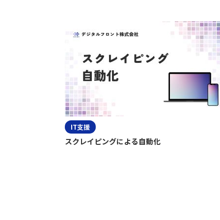
IT支援
スクレイピングによる自動化