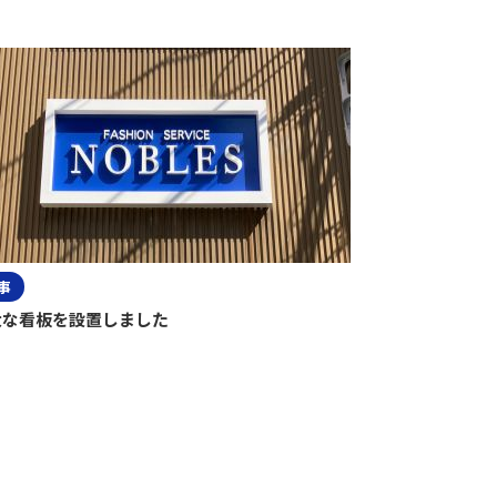
事
大な看板を設置しました