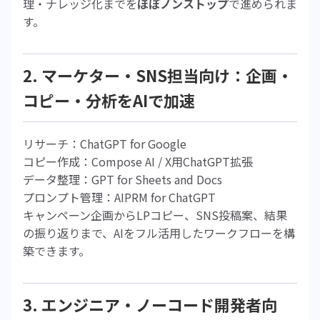
理・ナレッジ化までを
ほぼノンストップ
で進められま
す。
2. マーケター・SNS担当向け：企画・
コピー・分析をAIで加速
リサーチ：ChatGPT for Google
コピー作成：Compose AI / X用ChatGPT拡張
データ整理：GPT for Sheets and Docs
プロンプト管理：AIPRM for ChatGPT
キャンペーン企画からLPコピー、SNS投稿案、結果
の振り返りまで、AIをフル活用したワークフローを構
築できます。
3. エンジニア・ノーコード開発者向