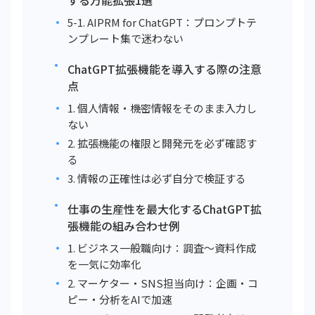
する万能拡張1選
5-1. AIPRM for ChatGPT：プロンプトテ
ンプレート集で迷わない
ChatGPT拡張機能を導入する際の注意
点
1. 個人情報・機密情報をそのまま入力し
ない
2. 拡張機能の権限と開発元を必ず確認す
る
3. 情報の正確性は必ず自分で検証する
仕事の生産性を最大化するChatGPT拡
張機能の組み合わせ例
1. ビジネス一般職向け：調査〜資料作成
を一気に効率化
2. マーケター・SNS担当向け：企画・コ
ピー・分析をAIで加速