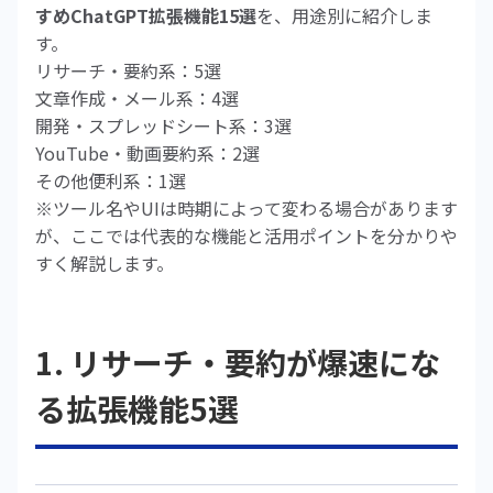
すめChatGPT拡張機能15選
を、用途別に紹介しま
す。
リサーチ・要約系：5選
文章作成・メール系：4選
開発・スプレッドシート系：3選
YouTube・動画要約系：2選
その他便利系：1選
※ツール名やUIは時期によって変わる場合があります
が、ここでは代表的な機能と活用ポイントを分かりや
すく解説します。
1. リサーチ・要約が爆速にな
る拡張機能5選