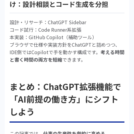
け：設計相談とコード生成を分担
設計・リサーチ：ChatGPT Sidebar
コード試行：Code Runner系拡張
本実装：GitHub Copilot（補助ツール）
ブラウザで仕様や実装方針をChatGPTと詰めつつ、
IDE側ではCopilotで手を動かす構成です。
考える時間
と書く時間の両方を短縮
できます。
まとめ：ChatGPT拡張機能で
「AI前提の働き方」にシフト
しよう
この記事では、
仕事の生産性を劇的に高める