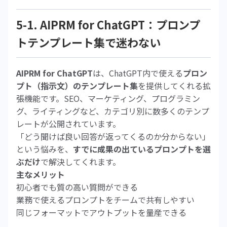
5-1. AIPRM for ChatGPT：プロンプ
トテンプレート集で迷わない
AIPRM for ChatGPT
は、ChatGPT内で使える
プロン
プト（指示文）のテンプレート集
を提供してくれる拡
張機能です。SEO、マーケティング、プログラミン
グ、ライティングなど、カテゴリ別に数多くのテンプ
レートが公開されています。
「どう聞けば良い回答が返ってくるのか分からない」
という悩みを、
すでに成果の出ているプロンプトを選
ぶだけ
で解決してくれます。
主なメリット
初心者でも質の高い質問ができる
業務で使えるプロンプトをチームで共有しやすい
同じフォーマットでアウトプットを量産できる