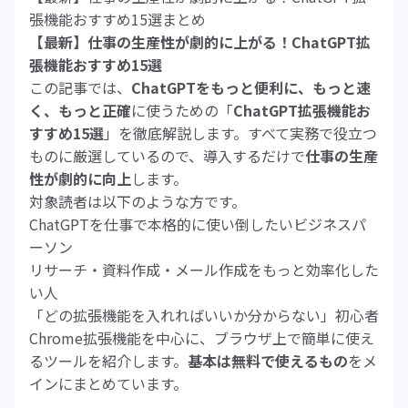
張機能おすすめ15選まとめ
【最新】仕事の生産性が劇的に上がる！ChatGPT拡
張機能おすすめ15選
この記事では、
ChatGPTをもっと便利に、もっと速
く、もっと正確
に使うための「
ChatGPT拡張機能お
すすめ15選
」を徹底解説します。すべて実務で役立つ
ものに厳選しているので、導入するだけで
仕事の生産
性が劇的に向上
します。
対象読者は以下のような方です。
ChatGPTを仕事で本格的に使い倒したいビジネスパ
ーソン
リサーチ・資料作成・メール作成をもっと効率化した
い人
「どの拡張機能を入れればいいか分からない」初心者
Chrome拡張機能を中心に、ブラウザ上で簡単に使え
るツールを紹介します。
基本は無料で使えるもの
をメ
インにまとめています。