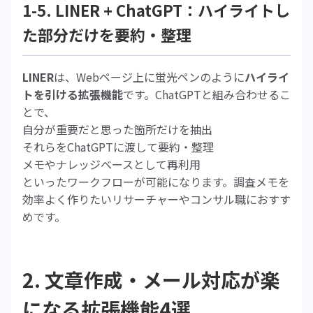
1-5. LINER + ChatGPT：ハイライトし
た部分だけを要約・整理
LINER
は、Webページ上に蛍光ペンのように
ハイライ
トを引ける拡張機能
です。ChatGPTと組み合わせるこ
とで、
自分が重要だと思った箇所だけを抽出
それらをChatGPTに渡して要約・整理
メモやナレッジベースとして再利用
といったワークフローが可能になります。調査メモを
効率よく作りたいリサーチャーやコンサル職におすす
めです。
2. 文章作成・メール対応が楽
になる拡張機能4選