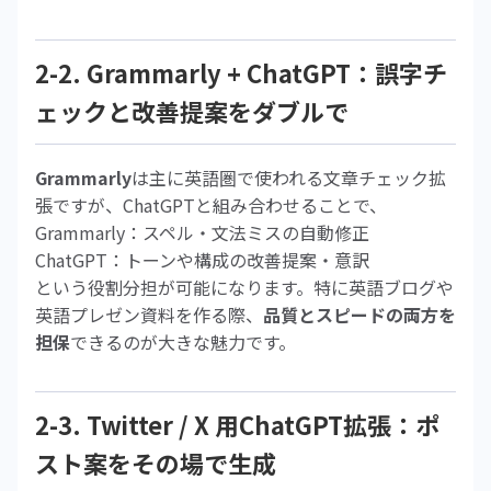
2-2. Grammarly + ChatGPT：誤字チ
ェックと改善提案をダブルで
Grammarly
は主に英語圏で使われる文章チェック拡
張ですが、ChatGPTと組み合わせることで、
Grammarly：スペル・文法ミスの自動修正
ChatGPT：トーンや構成の改善提案・意訳
という役割分担が可能になります。特に英語ブログや
英語プレゼン資料を作る際、
品質とスピードの両方を
担保
できるのが大きな魅力です。
2-3. Twitter / X 用ChatGPT拡張：ポ
スト案をその場で生成