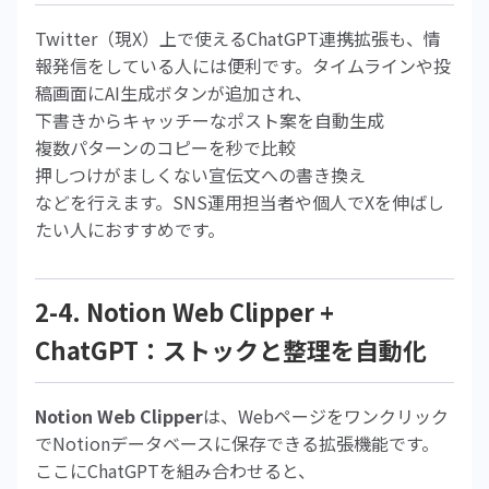
Twitter（現X）上で使えるChatGPT連携拡張も、情
報発信をしている人には便利です。タイムラインや投
稿画面にAI生成ボタンが追加され、
下書きからキャッチーなポスト案を自動生成
複数パターンのコピーを秒で比較
押しつけがましくない宣伝文への書き換え
などを行えます。SNS運用担当者や個人でXを伸ばし
たい人におすすめです。
2-4. Notion Web Clipper +
ChatGPT：ストックと整理を自動化
Notion Web Clipper
は、Webページをワンクリック
でNotionデータベースに保存できる拡張機能です。
ここにChatGPTを組み合わせると、