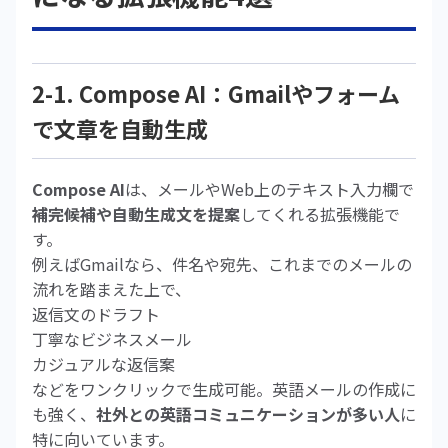
2-1. Compose AI：Gmailやフォーム
で文章を自動生成
Compose AI
は、メールやWeb上のテキスト入力欄で
補完候補や自動生成文を提案
してくれる拡張機能で
す。
例えばGmailなら、件名や宛先、これまでのメールの
流れを踏まえた上で、
返信文のドラフト
丁寧なビジネスメール
カジュアルな返信案
などをワンクリックで生成可能。英語メールの作成に
も強く、
社外との英語コミュニケーションが多い人
に
特に向いています。