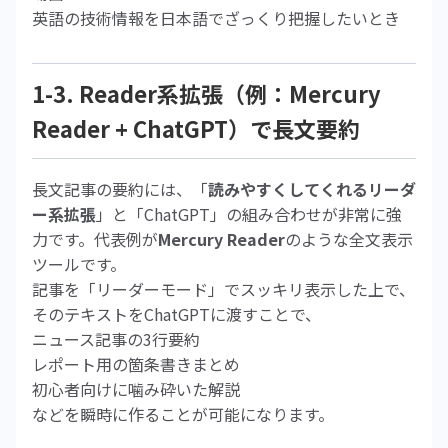
英語の技術情報を日本語でざっくり把握したいとき
1-3. Reader系拡張（例：Mercury
Reader + ChatGPT）で長文要約
長文記事の要約には、「
読みやすくしてくれるリーダ
ー系拡張
」と「ChatGPT」の組み合わせが非常に強
力です。代表例が
Mercury Reader
のような全文表示
ツールです。
記事を「リーダーモード」でスッキリ表示した上で、
そのテキストをChatGPTに渡すことで、
ニュース記事の3行要約
レポート用の箇条書きまとめ
初心者向けに噛み砕いた解説
などを瞬時に作ることが可能になります。