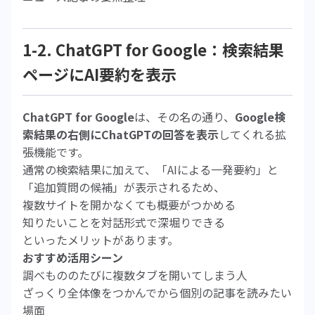
1-2. ChatGPT for Google：検索結果
ページにAI要約を表示
ChatGPT for Google
は、その名の通り、
Google検
索結果の右側にChatGPTの回答を表示
してくれる拡
張機能です。
通常の検索結果に加えて、「AIによる一発要約」と
「追加質問の候補」が表示されるため、
複数サイトを開かなくても概要がつかめる
知りたいことを対話形式で深堀りできる
といったメリットがあります。
おすすめ活用シーン
調べもののたびに複数タブを開いてしまう人
ざっくり全体像をつかんでから個別の記事を読みたい
場面