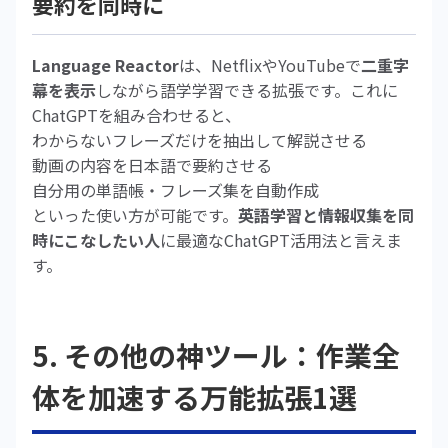
要約を同時に
Language Reactor
は、NetflixやYouTubeで
二重字
幕を表示
しながら語学学習できる拡張です。これに
ChatGPTを組み合わせると、
わからないフレーズだけを抽出して解説させる
動画の内容を日本語で要約させる
自分用の単語帳・フレーズ集を自動作成
といった使い方が可能です。
英語学習と情報収集を同
時にこなしたい人
に最適なChatGPT活用法と言えま
す。
5. その他の神ツール：作業全
体を加速する万能拡張1選