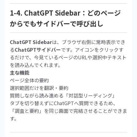
1-4. ChatGPT Sidebar：どのページ
からでもサイドバーで呼び出し
ChatGPT Sidebar
は、ブラウザ右側に常時表示でき
る
ChatGPTサイドバー
です。アイコンをクリックす
るだけで、今見ているページのURLや選択中テキスト
を読み込んでくれます。
主な機能
ページ全体の要約
選択範囲だけを翻訳・要約
質問しながら読み進める「対話型リーディング」
タブを切り替えずにChatGPTへ質問できるため、
「調査と要約」を同じ画面で完結させることができま
す。