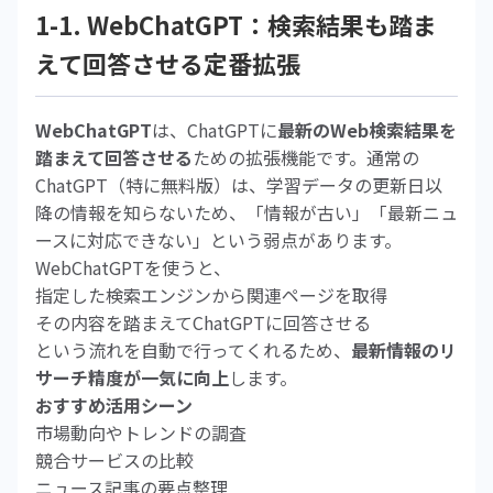
1-1. WebChatGPT：検索結果も踏ま
えて回答させる定番拡張
WebChatGPT
は、ChatGPTに
最新のWeb検索結果を
踏まえて回答させる
ための拡張機能です。通常の
ChatGPT（特に無料版）は、学習データの更新日以
降の情報を知らないため、「情報が古い」「最新ニュ
ースに対応できない」という弱点があります。
WebChatGPTを使うと、
指定した検索エンジンから関連ページを取得
その内容を踏まえてChatGPTに回答させる
という流れを自動で行ってくれるため、
最新情報のリ
サーチ精度が一気に向上
します。
おすすめ活用シーン
市場動向やトレンドの調査
競合サービスの比較
ニュース記事の要点整理