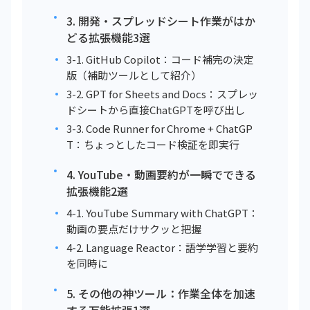
3. 開発・スプレッドシート作業がはか
どる拡張機能3選
3-1. GitHub Copilot：コード補完の決定
版（補助ツールとして紹介）
3-2. GPT for Sheets and Docs：スプレッ
ドシートから直接ChatGPTを呼び出し
3-3. Code Runner for Chrome + ChatGP
T：ちょっとしたコード検証を即実行
4. YouTube・動画要約が一瞬でできる
拡張機能2選
4-1. YouTube Summary with ChatGPT：
動画の要点だけサクッと把握
4-2. Language Reactor：語学学習と要約
を同時に
5. その他の神ツール：作業全体を加速