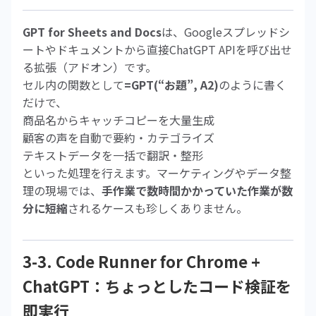
GPT for Sheets and Docs
は、Googleスプレッドシ
ートやドキュメントから直接ChatGPT APIを呼び出せ
る拡張（アドオン）です。
セル内の関数として
=GPT(“お題”, A2)
のように書く
だけで、
商品名からキャッチコピーを大量生成
顧客の声を自動で要約・カテゴライズ
テキストデータを一括で翻訳・整形
といった処理を行えます。マーケティングやデータ整
理の現場では、
手作業で数時間かかっていた作業が数
分に短縮
されるケースも珍しくありません。
3-3. Code Runner for Chrome +
ChatGPT：ちょっとしたコード検証を
即実行