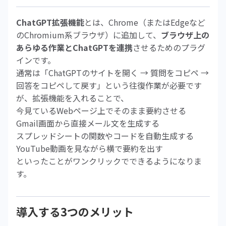
ChatGPT拡張機能
とは、Chrome（またはEdgeなど
のChromium系ブラウザ）に追加して、
ブラウザ上の
あらゆる作業とChatGPTを連携
させるためのプラグ
インです。
通常は「ChatGPTのサイトを開く → 質問をコピペ →
回答をコピペして戻す」という往復作業が必要です
が、拡張機能を入れることで、
今見ているWebページ上でそのまま要約させる
Gmail画面から直接メール文を生成する
スプレッドシートの関数やコードを自動生成する
YouTube動画を見ながら横で要約を出す
といったことがワンクリックでできるようになりま
す。
導入する3つのメリット