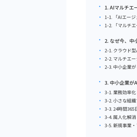
1. AIマル
1-1. 「AIエ
1-2. 「マル
2. なぜ今、
2-1. クラウ
2-2. マル
2-3. 中小企
3. 中小企業
3-1. 業務効
3-2. 小さな
3-3. 24時間3
3-4. 属人化
3-5. 新規事