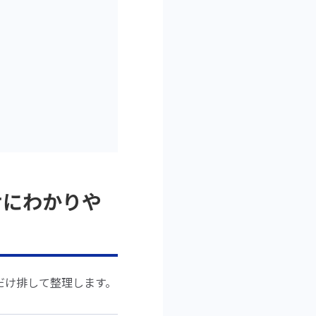
けにわかりや
だけ排して整理します。