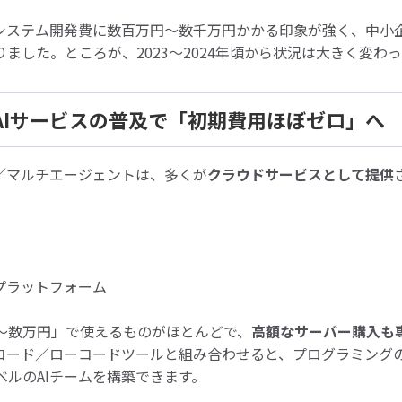
、システム開発費に数百万円〜数千万円かかる印象が強く、中小
ました。ところが、2023〜2024年頃から状況は大きく変わ
ド型AIサービスの普及で「初期費用ほぼゼロ」へ
ト／マルチエージェントは、多くが
クラウドサービスとして提供
プラットフォーム
〜数万円」で使えるものがほとんどで、
高額なサーバー購入も
コード／ローコードツールと組み合わせると、プログラミング
ベルのAIチームを構築できます。