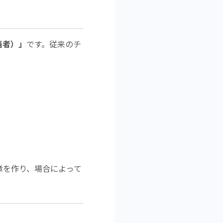
当者）」
です。従来のチ
章を作り、場合によって