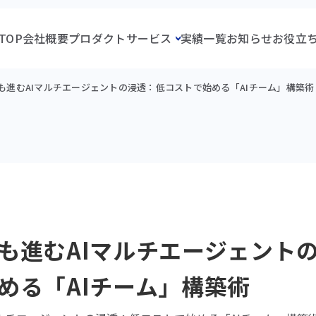
TOP
会社概要
プロダクト
サービス
実績一覧
お知らせ
お役立
も進むAIマルチエージェントの浸透：低コストで始める「AIチーム」構築術
も進むAIマルチエージェント
める「AIチーム」構築術