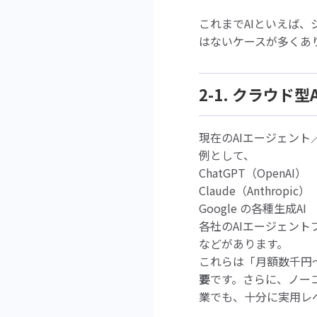
これまでAIといえば
はないケースが多くあり
2-1. クラウ
現在のAIエージェン
例として、
ChatGPT（OpenAI）
Claude（Anthropic）
Google の各種生成AI
各社のAIエージェント
などがあります。
これらは「月額数千円
要
です。さらに、ノー
業でも、十分に実用レ