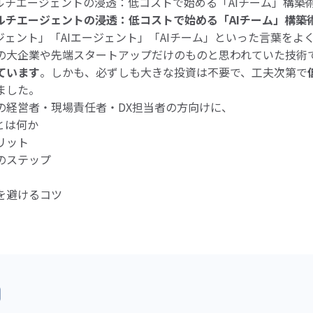
ルチエージェントの浸透：低コストで始める「AIチーム」構築
ルチエージェントの浸透：低コストで始める「AIチーム」構築
ジェント」「AIエージェント」「AIチーム」といった言葉をよ
の大企業や先端スタートアップだけのものと思われていた技術
ています
。しかも、必ずしも大きな投資は不要で、工夫次第で
ました。
の経営者・現場責任者・DX担当者の方向けに、
とは何か
リット
のステップ
を避けるコツ
。