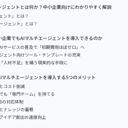
チエージェントとは何か？中小企業向けにわかりやすく解説
ージェント」とは？
チエージェント」とは？
中小企業でもAIマルチエージェントを導入できるのか
ド型AIサービスの普及で「初期費用ほぼゼロ」へ
チエージェント向けツール・テンプレートの充実
業が「人材不足」を補う現実的な手段に
がAIマルチエージェントを導入する5つのメリット
率化とコスト削減
組織でも「専門チーム」を持てる
65日の対応体制
解消とナレッジの蓄積
業・アイデア創出の速度向上