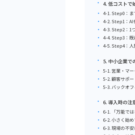
4. 低コスト
4-1. Ste
4-2. Step
4-3. Ste
4-4. Ste
4-5. Ste
5. 中小企業
5-1. 営業・
5-2. 顧客サ
5-3. バック
6. 導入時の
6-1. 「万能
6-2. 小さく
6-3. 現場の