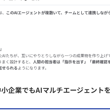
は、
このAIエージェントが複数いて、チームとして連携しなが
、
I
たAIたちが、互いにやりとりしながら一つの成果物を作り上げ
うまく設計すると、
人間の担当者は「指示を出す」「最終確認
任せられる
ようになります。
、中小企業でもAIマルチエージェント