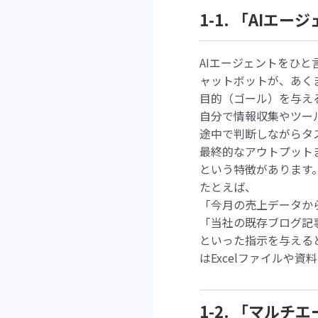
1-1. 「AIエ
AIエージェントをひと
ャットボットが、あく
目的（ゴール）を与え
自分で情報収集やツー
途中で判断しながらタ
最終的なアウトプット
という特徴があります
たとえば、
「今月の売上データか
「当社の既存ブログ記事
といった指示を与える
はExcelファイルや資
1-2. 「マル