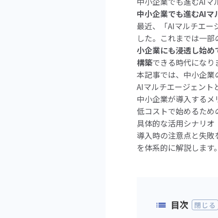
中小企業でも進むAIマ
中小企業でも進むAIマ
最近、「AIマルチエー
した。これまでは一部
小企業にも浸透し始め
構築
できる時代になり
本記事では、中小企業
AIマルチエージェント
中小企業が導入するメ
低コストで始めるため
具体的な活用シナリオ
導入時の注意点と失敗
を体系的に解説します
目次
閉じる