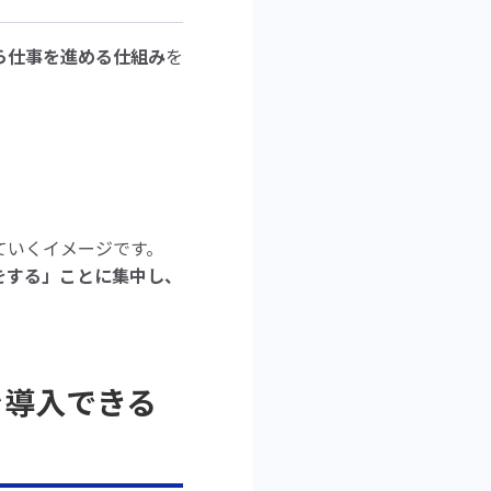
ら仕事を進める仕組み
を
ていくイメージです。
をする」ことに集中し、
を導入できる