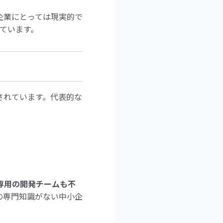
企業にとっては現実的で
っています。
されています。代表的な
専用の開発チームも不
の専門知識がない中小企