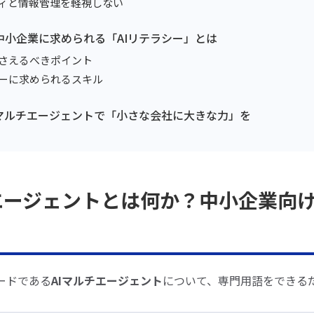
リティと情報管理を軽視しない
の中小企業に求められる「AIリテラシー」とは
が押さえるべきポイント
ンバーに求められるスキル
AIマルチエージェントで「小さな会社に大きな力」を
ルチエージェントとは何か？中小企業向
ードである
AIマルチエージェント
について、専門用語をできる