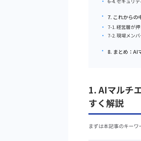
6-4. セキュ
7. これから
7-1. 経営層
7-2. 現場メ
8. まとめ：
1. AIマ
すく解説
まずは本記事のキーワ