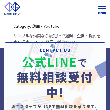
A
納期はどのくらいかかります
か？
Category: 動画・Youtube
シンプルな動画なら最短1〜2週間、企画・撮影を
含む場合は1〜2か月程度が目安です。
CONTACT US
公式LINE
で
無料相談受付
中!
専門スタッフがLINEで無料相談を承ります。