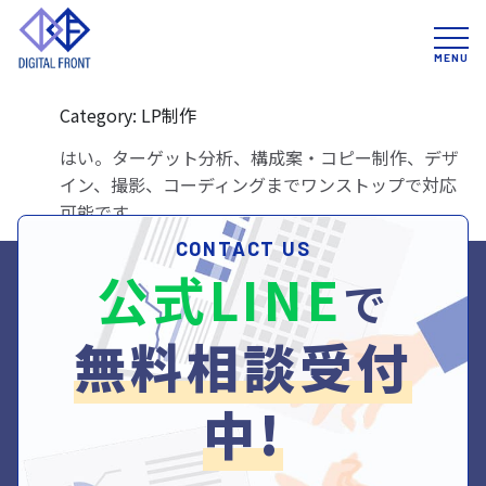
A
企画やデザインから依頼できます
か？
Category: LP制作
はい。ターゲット分析、構成案・コピー制作、デザ
イン、撮影、コーディングまでワンストップで対応
可能です。
CONTACT US
公式LINE
で
無料相談受付
中!