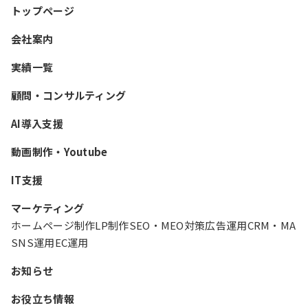
トップページ
会社案内
実績一覧
顧問・コンサルティング
AI導入支援
動画制作・Youtube
IT支援
マーケティング
ホームページ制作
LP制作
SEO・MEO対策
広告運用
CRM・MA
SNS運用
EC運用
お知らせ
お役立ち情報