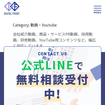
A
どんな動画を作れます
か？
Category: 動画・Youtube
会社紹介動画、商品・サービスPR動画、採用動
画、研修動画、YouTube用コンテンツなど、幅広
く対応しています。
CONTACT US
公式LINE
で
無料相談受付
中!