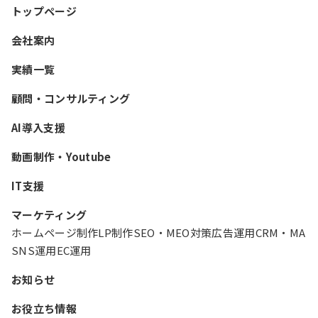
トップページ
会社案内
実績一覧
顧問・コンサルティング
AI導入支援
動画制作・Youtube
IT支援
マーケティング
ホームページ制作
LP制作
SEO・MEO対策
広告運用
CRM・MA
SNS運用
EC運用
お知らせ
お役立ち情報