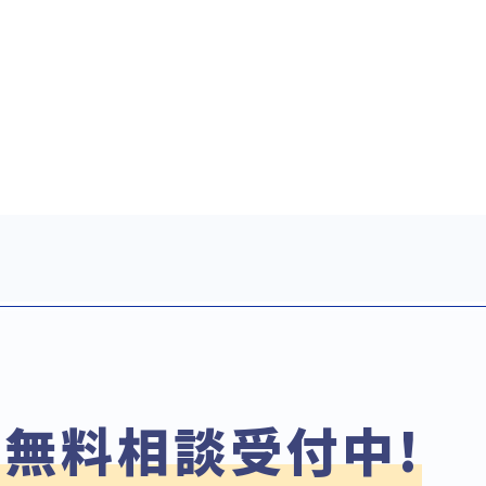
無料相談受付中!
で