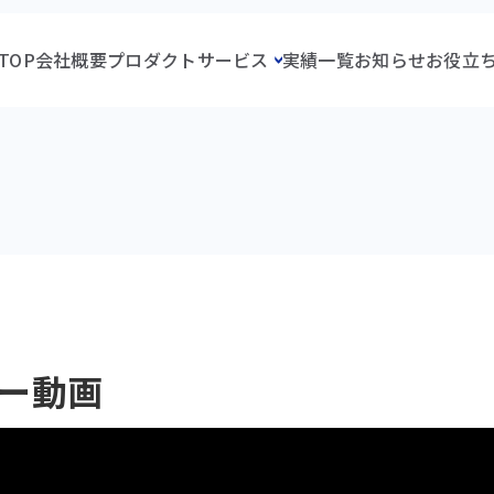
TOP
会社概要
プロダクト
サービス
実績一覧
お知らせ
お役立
ー動画