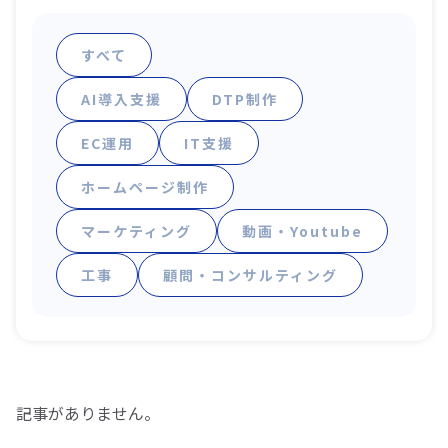
すべて
AI導入支援
DTP制作
EC運用
IT支援
ホームページ制作
マーケティング
動画・Youtube
工事
顧問・コンサルティング
記事がありません。