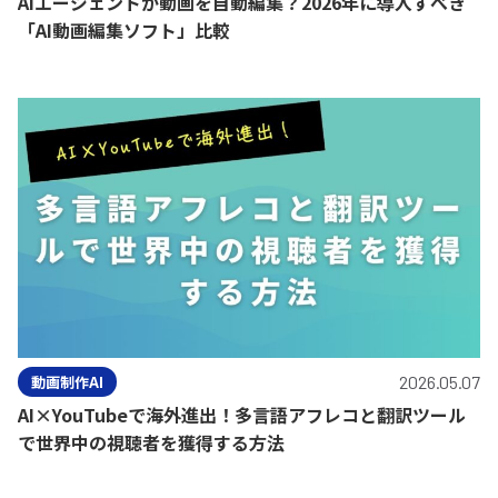
AIエージェントが動画を自動編集？2026年に導入すべき
「AI動画編集ソフト」比較
動画制作AI
2026.05.07
AI×YouTubeで海外進出！多言語アフレコと翻訳ツール
で世界中の視聴者を獲得する方法