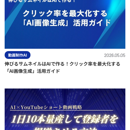
動画制作AI
2026.05.05
伸びるサムネイルはAIで作る！クリック率を最大化する
「AI画像生成」活用ガイド