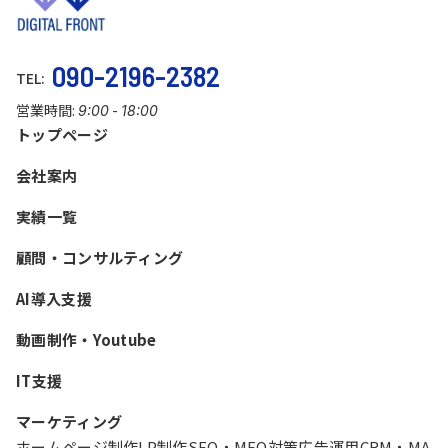
090-2196-2382
TEL:
営業時間:
-
9:00
18:00
トップページ
会社案内
実績一覧
顧問・コンサルティング
AI導入支援
動画制作・Youtube
IT支援
マーケティング
ホームページ制作
LP制作
SEO・MEO対策
広告運用
CRM・MA