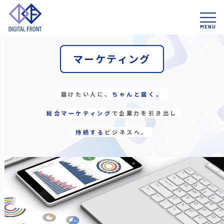
マーケティング
届けたい人に、
ちゃんと届く。
総合マーケティング
で企業力を引き出し
持続する
ビジネスへ。